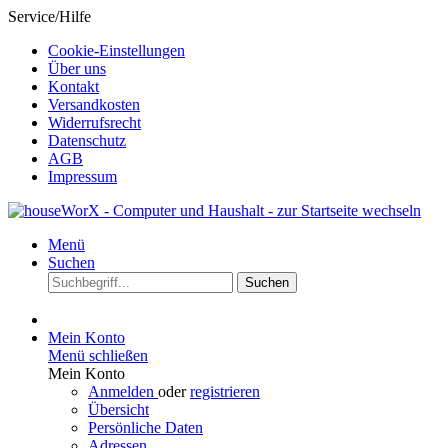
Service/Hilfe
Cookie-Einstellungen
Über uns
Kontakt
Versandkosten
Widerrufsrecht
Datenschutz
AGB
Impressum
Menü
Suchen
Suchen
Mein Konto
Menü schließen
Mein Konto
Anmelden
oder
registrieren
Übersicht
Persönliche Daten
Adressen