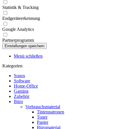
Statistik & Tracking
Endgeräteerkennung
Google Analytics
Partnerprogramm
Menü schließen
Kategorien
Sonos
Software
Home-Office
Gaming
Zubehör
Büro
Verbrauchsmaterial
Tintenpatronen
Toner
Papier
Büromaterial