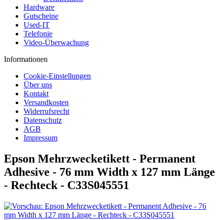
Hardware
Gutscheine
Used-IT
Telefonie
Video-Überwachung
Informationen
Cookie-Einstellungen
Über uns
Kontakt
Versandkosten
Widerrufsrecht
Datenschutz
AGB
Impressum
Epson Mehrzwecketikett - Permanent
Adhesive - 76 mm Width x 127 mm Länge
- Rechteck - C33S045551