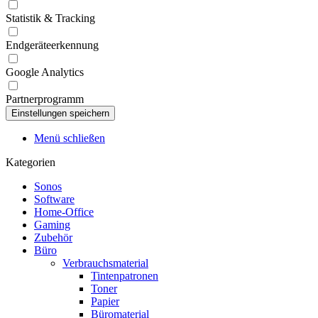
Statistik & Tracking
Endgeräteerkennung
Google Analytics
Partnerprogramm
Menü schließen
Kategorien
Sonos
Software
Home-Office
Gaming
Zubehör
Büro
Verbrauchsmaterial
Tintenpatronen
Toner
Papier
Büromaterial