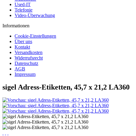
Used-IT
Telefonie
Video-Überwachung
Informationen
Cookie-Einstellungen
Über uns
Kontakt
Versandkosten
Widerrufsrecht
Datenschutz
AGB
Impressum
sigel Adress-Etiketten, 45,7 x 21,2 LA360