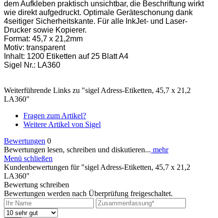
dem Aufkleben praktisch unsichtbar, die Beschriftung wirkt
wie direkt aufgedruckt. Optimale Geräteschonung dank
4seitiger Sicherheitskante. Für alle InkJet- und Laser-
Drucker sowie Kopierer.
Format: 45,7 x 21,2mm
Motiv: transparent
Inhalt: 1200 Etiketten auf 25 Blatt A4
Sigel Nr.: LA360
Weiterführende Links zu "sigel Adress-Etiketten, 45,7 x 21,2
LA360"
Fragen zum Artikel?
Weitere Artikel von Sigel
Bewertungen
0
Bewertungen lesen, schreiben und diskutieren...
mehr
Menü schließen
Kundenbewertungen für "sigel Adress-Etiketten, 45,7 x 21,2
LA360"
Bewertung schreiben
Bewertungen werden nach Überprüfung freigeschaltet.