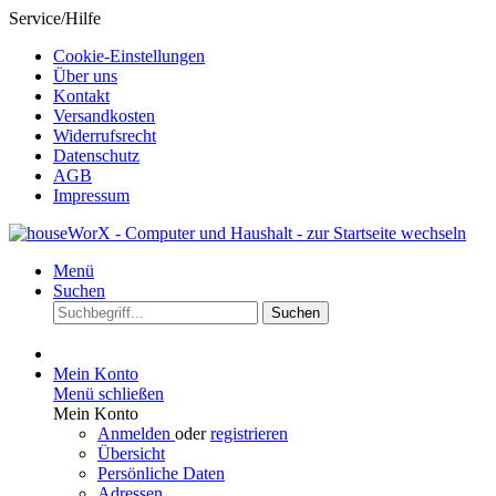
Service/Hilfe
Cookie-Einstellungen
Über uns
Kontakt
Versandkosten
Widerrufsrecht
Datenschutz
AGB
Impressum
Menü
Suchen
Suchen
Mein Konto
Menü schließen
Mein Konto
Anmelden
oder
registrieren
Übersicht
Persönliche Daten
Adressen