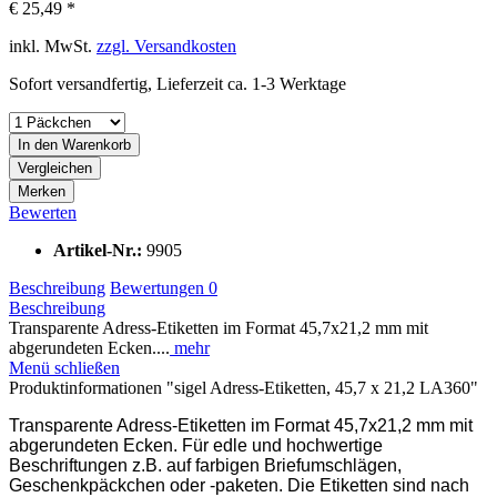
€ 25,49 *
inkl. MwSt.
zzgl. Versandkosten
Sofort versandfertig, Lieferzeit ca. 1-3 Werktage
In den
Warenkorb
Vergleichen
Merken
Bewerten
Artikel-Nr.:
9905
Beschreibung
Bewertungen
0
Beschreibung
Transparente Adress-Etiketten im Format 45,7x21,2 mm mit
abgerundeten Ecken....
mehr
Menü schließen
Produktinformationen "sigel Adress-Etiketten, 45,7 x 21,2 LA360"
Transparente Adress-Etiketten im Format 45,7x21,2 mm mit
abgerundeten Ecken. Für edle und hochwertige
Beschriftungen z.B. auf farbigen Briefumschlägen,
Geschenkpäckchen oder -paketen. Die Etiketten sind nach