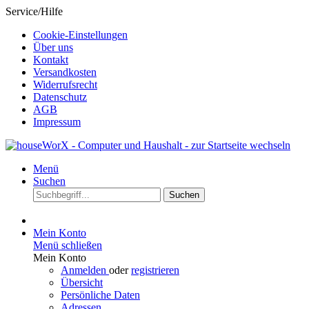
Service/Hilfe
Cookie-Einstellungen
Über uns
Kontakt
Versandkosten
Widerrufsrecht
Datenschutz
AGB
Impressum
Menü
Suchen
Suchen
Mein Konto
Menü schließen
Mein Konto
Anmelden
oder
registrieren
Übersicht
Persönliche Daten
Adressen