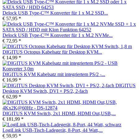
Delock USB Type-C™ Konverter für 1 x M.2 SSD...
€ 57,95 *
Delock USB Type-C™ Konverter für 1 x M.2 NVMe...
€ 72,95 *
DIGITUS Octopus Kabelsatz für Desktop KVM...
€ 14,99 *
DIGITUS KVM Kabelsatz mit integriertem PS/2 -...
€ 16,99 *
DIGITUS
Desktop KVM Switch, DVI + PS/2, 2-fach
€ 62,99 *
DIGITUS KVM Switch, 2x1 HDMI, HDMI Out,USB,...
€ 181,99 *
LogiLink USB-Tisch-Ladegerät, 8-Port, 44 Watt,...
€ 59,95 *