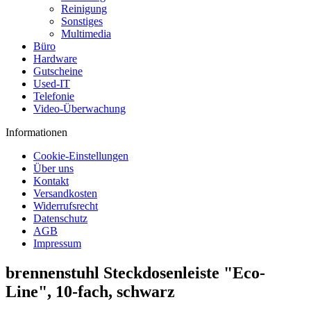
Reinigung
Sonstiges
Multimedia
Büro
Hardware
Gutscheine
Used-IT
Telefonie
Video-Überwachung
Informationen
Cookie-Einstellungen
Über uns
Kontakt
Versandkosten
Widerrufsrecht
Datenschutz
AGB
Impressum
brennenstuhl Steckdosenleiste "Eco-
Line", 10-fach, schwarz