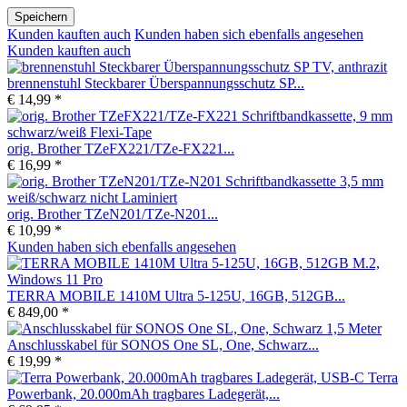
Speichern
Kunden kauften auch
Kunden haben sich ebenfalls angesehen
Kunden kauften auch
brennenstuhl Steckbarer Überspannungsschutz SP...
€ 14,99 *
orig. Brother TZeFX221/TZe-FX221...
€ 16,99 *
orig. Brother TZeN201/TZe-N201...
€ 10,99 *
Kunden haben sich ebenfalls angesehen
TERRA MOBILE 1410M Ultra 5-125U, 16GB, 512GB...
€ 849,00 *
Anschlusskabel für SONOS One SL, One, Schwarz...
€ 19,99 *
Terra
Powerbank, 20.000mAh tragbares Ladegerät,...