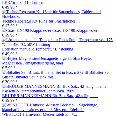
LK375r inkl. 110 Lumen
€ 49,90 *
Tecline Reparatur Kit 16in1 für Smartphones,...
€ 17,99 *
Coast DX190 Klappmesser
€ 19,90 *
Lötstation manuelle Temperatur Einstellung,...
€ 49,90 *
Heytec
Magnetisier/Demagnetisiergerät, blau
€ 5,99 *
Bithalter Set,
Bitsatz Bithalter Set in Box mit...
€ 30,99 *
BRÜDER MANNESMANN Bit-Box-Satz, 42-teilig, in...
€ 19,99 *
WESTCOTT Universal-Messer Edelstahl +...