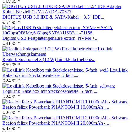
€ 69,95 *
DIGITUS USB 3.0 IDE & SATA-Kabel + 3.5" IDE...
€ 54,95 *
Digitus USB Festplattengehäuse extern, NVMe +...
€ 31,95 *
Reolink Solarpanel 3 (12 W) für akkubetriebene...
€ 59,95 *
LogiLink
Kabelbox mit Steckdosenleiste, 5-fach,...
€ 24,95 *
LogiLink Kabelbox mit Steckdosenleiste, 5-fach,...
€ 24,95 *
Beafon felixx Powerbank PHANTOM II 10.000mAh -...
€ 26,95 *
Beafon felixx Powerbank PHANTOM II 20.000mAh -...
€ 42,95 *