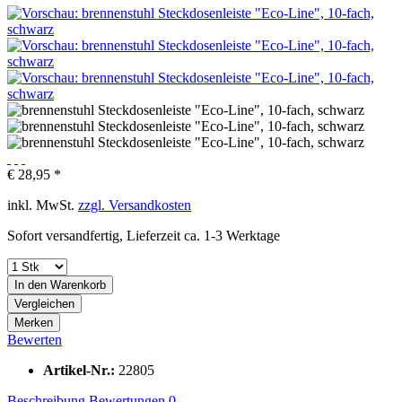
€ 28,95 *
inkl. MwSt.
zzgl. Versandkosten
Sofort versandfertig, Lieferzeit ca. 1-3 Werktage
In den
Warenkorb
Vergleichen
Merken
Bewerten
Artikel-Nr.:
22805
Beschreibung
Bewertungen
0