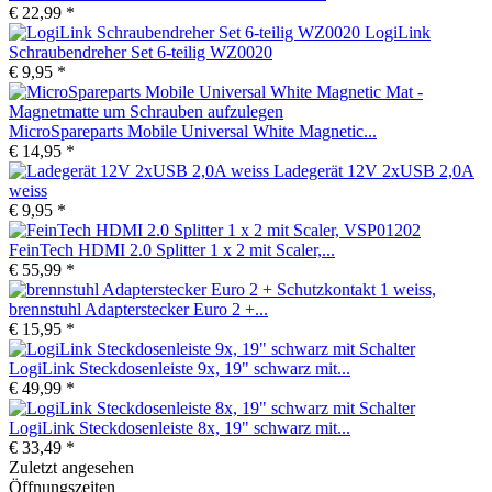
€ 22,99 *
LogiLink
Schraubendreher Set 6-teilig WZ0020
€ 9,95 *
MicroSpareparts Mobile Universal White Magnetic...
€ 14,95 *
Ladegerät 12V 2xUSB 2,0A
weiss
€ 9,95 *
FeinTech HDMI 2.0 Splitter 1 x 2 mit Scaler,...
€ 55,99 *
brennstuhl Adapterstecker Euro 2 +...
€ 15,95 *
LogiLink Steckdosenleiste 9x, 19" schwarz mit...
€ 49,99 *
LogiLink Steckdosenleiste 8x, 19" schwarz mit...
€ 33,49 *
Zuletzt angesehen
Öffnungszeiten