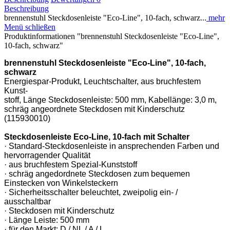
Beschreibung
brennenstuhl Steckdosenleiste "Eco-Line", 10-fach, schwarz...
mehr
Menü schließen
Produktinformationen "brennenstuhl Steckdosenleiste "Eco-Line",
10-fach, schwarz"
brennenstuhl Steckdosenleiste "Eco-Line", 10-fach,
schwarz
Energiespar-Produkt, Leuchtschalter, aus bruchfestem
Kunst-
stoff, Länge Steckdosenleiste: 500 mm, Kabellänge: 3,0 m,
schräg angeordnete Steckdosen mit Kinderschutz
(115930010)
Steckdosenleiste Eco-Line, 10-fach mit Schalter
· Standard-Steckdosenleiste in ansprechenden Farben und
hervorragender Qualität
· aus bruchfestem Spezial-Kunststoff
· schräg angedordnete Steckdosen zum bequemen
Einstecken von Winkelsteckern
· Sicherheitsschalter beleuchtet, zweipolig ein- /
ausschaltbar
· Steckdosen mit Kinderschutz
· Länge Leiste: 500 mm
· für den Markt: D / NL / A / L