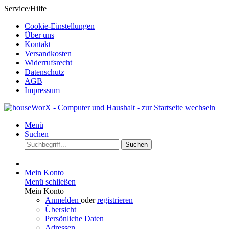
Service/Hilfe
Cookie-Einstellungen
Über uns
Kontakt
Versandkosten
Widerrufsrecht
Datenschutz
AGB
Impressum
Menü
Suchen
Suchen
Mein Konto
Menü schließen
Mein Konto
Anmelden
oder
registrieren
Übersicht
Persönliche Daten
Adressen