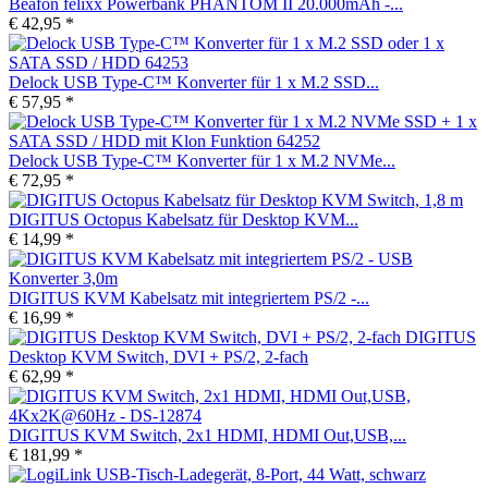
Beafon felixx Powerbank PHANTOM II 20.000mAh -...
€ 42,95 *
Delock USB Type-C™ Konverter für 1 x M.2 SSD...
€ 57,95 *
Delock USB Type-C™ Konverter für 1 x M.2 NVMe...
€ 72,95 *
DIGITUS Octopus Kabelsatz für Desktop KVM...
€ 14,99 *
DIGITUS KVM Kabelsatz mit integriertem PS/2 -...
€ 16,99 *
DIGITUS
Desktop KVM Switch, DVI + PS/2, 2-fach
€ 62,99 *
DIGITUS KVM Switch, 2x1 HDMI, HDMI Out,USB,...
€ 181,99 *