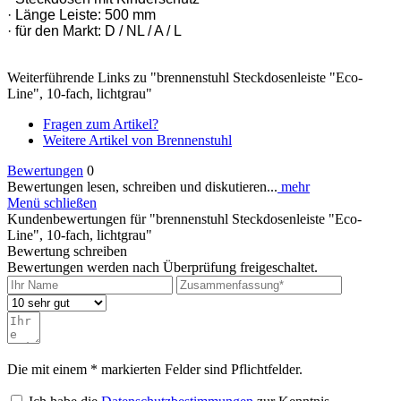
· Länge Leiste: 500 mm
· für den Markt: D / NL / A / L
Weiterführende Links zu "brennenstuhl Steckdosenleiste "Eco-
Line", 10-fach, lichtgrau"
Fragen zum Artikel?
Weitere Artikel von Brennenstuhl
Bewertungen
0
Bewertungen lesen, schreiben und diskutieren...
mehr
Menü schließen
Kundenbewertungen für "brennenstuhl Steckdosenleiste "Eco-
Line", 10-fach, lichtgrau"
Bewertung schreiben
Bewertungen werden nach Überprüfung freigeschaltet.
Die mit einem * markierten Felder sind Pflichtfelder.