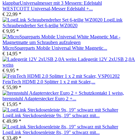
WESTCOTT Universal-Messer Edelstahl +...
€ 22,99 *
LogiLink
Schraubendreher Set 6-teilig WZ0020
€ 9,95 *
MicroSpareparts Mobile Universal White Magnetic...
€ 14,95 *
Ladegerät 12V 2xUSB 2,0A
weiss
€ 9,95 *
FeinTech HDMI 2.0 Splitter 1 x 2 mit Scaler,...
€ 55,99 *
brennstuhl Adapterstecker Euro 2 +...
€ 15,95 *
LogiLink Steckdosenleiste 9x, 19" schwarz mit...
€ 49,99 *
LogiLink Steckdosenleiste 8x, 19" schwarz mit...
€ 33,49 *