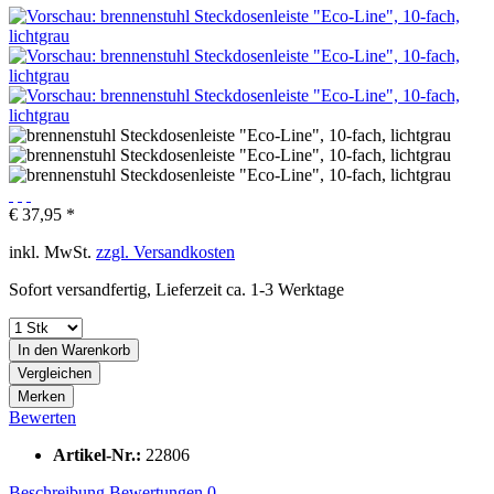
€ 37,95 *
inkl. MwSt.
zzgl. Versandkosten
Sofort versandfertig, Lieferzeit ca. 1-3 Werktage
In den
Warenkorb
Vergleichen
Merken
Bewerten
Artikel-Nr.:
22806
Beschreibung
Bewertungen
0