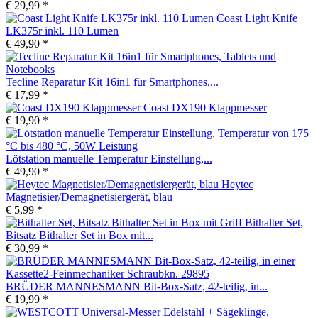
€ 29,99 *
Coast Light Knife
LK375r inkl. 110 Lumen
€ 49,90 *
Tecline Reparatur Kit 16in1 für Smartphones,...
€ 17,99 *
Coast DX190 Klappmesser
€ 19,90 *
Lötstation manuelle Temperatur Einstellung,...
€ 49,90 *
Heytec
Magnetisier/Demagnetisiergerät, blau
€ 5,99 *
Bithalter Set,
Bitsatz Bithalter Set in Box mit...
€ 30,99 *
BRÜDER MANNESMANN Bit-Box-Satz, 42-teilig, in...
€ 19,99 *