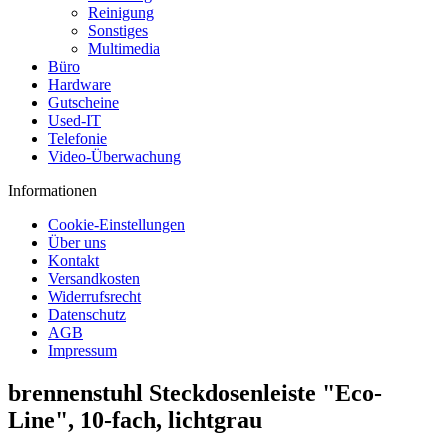
Reinigung
Sonstiges
Multimedia
Büro
Hardware
Gutscheine
Used-IT
Telefonie
Video-Überwachung
Informationen
Cookie-Einstellungen
Über uns
Kontakt
Versandkosten
Widerrufsrecht
Datenschutz
AGB
Impressum
brennenstuhl Steckdosenleiste "Eco-
Line", 10-fach, lichtgrau