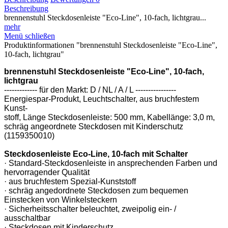
Beschreibung
brennenstuhl Steckdosenleiste "Eco-Line", 10-fach, lichtgrau...
mehr
Menü schließen
Produktinformationen "brennenstuhl Steckdosenleiste "Eco-Line",
10-fach, lichtgrau"
brennenstuhl Steckdosenleiste "Eco-Line", 10-fach,
lichtgrau
------------- für den Markt: D / NL / A / L ----------------
Energiespar-Produkt, Leuchtschalter, aus bruchfestem
Kunst-
stoff, Länge Steckdosenleiste: 500 mm, Kabellänge: 3,0 m,
schräg angeordnete Steckdosen mit Kinderschutz
(1159350010)
Steckdosenleiste Eco-Line, 10-fach mit Schalter
· Standard-Steckdosenleiste in ansprechenden Farben und
hervorragender Qualität
· aus bruchfestem Spezial-Kunststoff
· schräg angedordnete Steckdosen zum bequemen
Einstecken von Winkelsteckern
· Sicherheitsschalter beleuchtet, zweipolig ein- /
ausschaltbar
· Steckdosen mit Kinderschutz