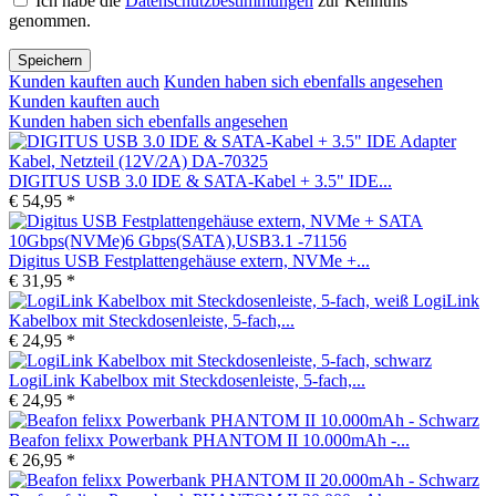
Ich habe die
Datenschutzbestimmungen
zur Kenntnis
genommen.
Speichern
Kunden kauften auch
Kunden haben sich ebenfalls angesehen
Kunden kauften auch
Kunden haben sich ebenfalls angesehen
DIGITUS USB 3.0 IDE & SATA-Kabel + 3.5" IDE...
€ 54,95 *
Digitus USB Festplattengehäuse extern, NVMe +...
€ 31,95 *
LogiLink
Kabelbox mit Steckdosenleiste, 5-fach,...
€ 24,95 *
LogiLink Kabelbox mit Steckdosenleiste, 5-fach,...
€ 24,95 *
Beafon felixx Powerbank PHANTOM II 10.000mAh -...
€ 26,95 *