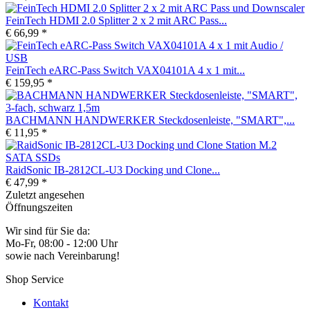
FeinTech HDMI 2.0 Splitter 2 x 2 mit ARC Pass...
€ 66,99 *
FeinTech eARC-Pass Switch VAX04101A 4 x 1 mit...
€ 159,95 *
BACHMANN HANDWERKER Steckdosenleiste, "SMART",...
€ 11,95 *
RaidSonic IB-2812CL-U3 Docking und Clone...
€ 47,99 *
Zuletzt angesehen
Öffnungszeiten
Wir sind für Sie da:
Mo-Fr, 08:00 - 12:00 Uhr
sowie nach Vereinbarung!
Shop Service
Kontakt