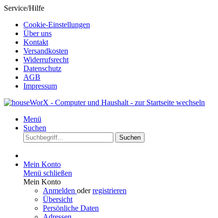
Service/Hilfe
Cookie-Einstellungen
Über uns
Kontakt
Versandkosten
Widerrufsrecht
Datenschutz
AGB
Impressum
Menü
Suchen
Suchen
Mein Konto
Menü schließen
Mein Konto
Anmelden
oder
registrieren
Übersicht
Persönliche Daten
Adressen