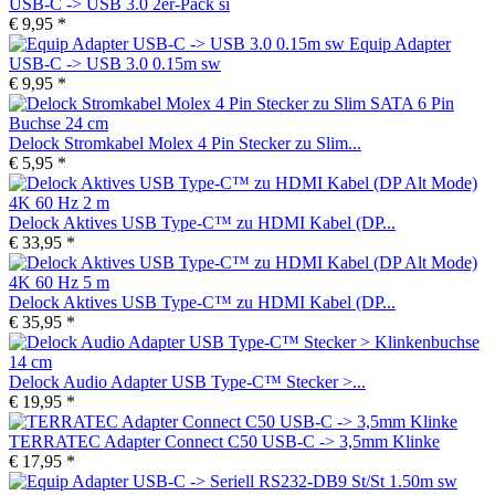
USB-C -> USB 3.0 2er-Pack si
€ 9,95 *
Equip Adapter
USB-C -> USB 3.0 0.15m sw
€ 9,95 *
Delock Stromkabel Molex 4 Pin Stecker zu Slim...
€ 5,95 *
Delock Aktives USB Type-C™ zu HDMI Kabel (DP...
€ 33,95 *
Delock Aktives USB Type-C™ zu HDMI Kabel (DP...
€ 35,95 *
Delock Audio Adapter USB Type-C™ Stecker >...
€ 19,95 *
TERRATEC Adapter Connect C50 USB-C -> 3,5mm Klinke
€ 17,95 *