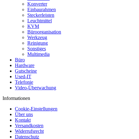
Konverter
Einbaurahmen
Steckerleisten
Leuchtmittel
KVM
Büroorganisation
Werkzeug
Reinigung
Sonstiges
Multimedia
Büro
Hardware
Gutscheine
Used-IT
Telefonie
Video-Überwachung
Informationen
Cookie-Einstellungen
Über uns
Kontakt
Versandkosten
Widerrufsrecht
Datenschutz