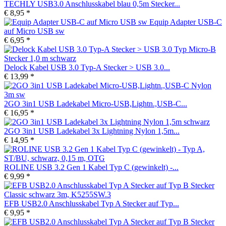
TECHLY USB3.0 Anschlusskabel blau 0,5m Stecker...
€ 8,95 *
Equip Adapter USB-C
auf Micro USB sw
€ 6,95 *
Delock Kabel USB 3.0 Typ-A Stecker > USB 3.0...
€ 13,99 *
2GO 3in1 USB Ladekabel Micro-USB,Lightn.,USB-C...
€ 16,95 *
2GO 3in1 USB Ladekabel 3x Lightning Nylon 1,5m...
€ 14,95 *
ROLINE USB 3.2 Gen 1 Kabel Typ C (gewinkelt) -...
€ 9,99 *
EFB USB2.0 Anschlusskabel Typ A Stecker auf Typ...
€ 9,95 *