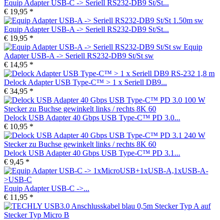
Equip Adapter USB-C -> Seriell RS232-DB9 St/St...
€ 19,95 *
Equip Adapter USB-A -> Seriell RS232-DB9 St/St...
€ 19,95 *
Equip
Adapter USB-A -> Seriell RS232-DB9 St/St sw
€ 14,95 *
Delock Adapter USB Type-C™ > 1 x Seriell DB9...
€ 34,95 *
Delock USB Adapter 40 Gbps USB Type-C™ PD 3.0...
€ 10,95 *
Delock USB Adapter 40 Gbps USB Type-C™ PD 3.1...
€ 9,45 *
Equip Adapter USB-C ->...
€ 11,95 *