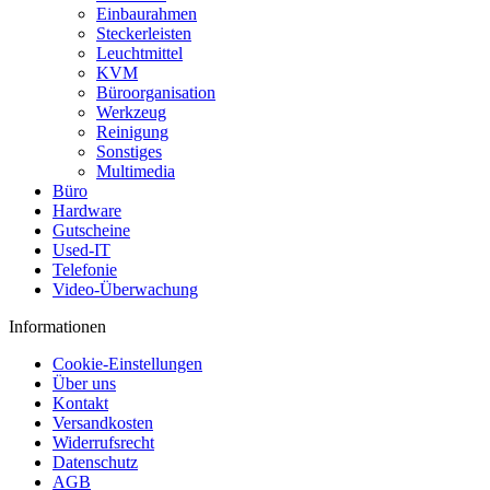
Einbaurahmen
Steckerleisten
Leuchtmittel
KVM
Büroorganisation
Werkzeug
Reinigung
Sonstiges
Multimedia
Büro
Hardware
Gutscheine
Used-IT
Telefonie
Video-Überwachung
Informationen
Cookie-Einstellungen
Über uns
Kontakt
Versandkosten
Widerrufsrecht
Datenschutz
AGB