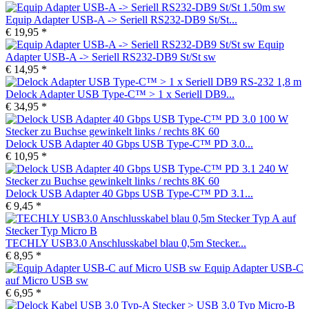
Equip Adapter USB-A -> Seriell RS232-DB9 St/St...
€ 19,95 *
Equip
Adapter USB-A -> Seriell RS232-DB9 St/St sw
€ 14,95 *
Delock Adapter USB Type-C™ > 1 x Seriell DB9...
€ 34,95 *
Delock USB Adapter 40 Gbps USB Type-C™ PD 3.0...
€ 10,95 *
Delock USB Adapter 40 Gbps USB Type-C™ PD 3.1...
€ 9,45 *
TECHLY USB3.0 Anschlusskabel blau 0,5m Stecker...
€ 8,95 *
Equip Adapter USB-C
auf Micro USB sw
€ 6,95 *