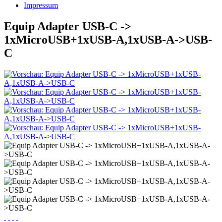
Impressum
Equip Adapter USB-C ->
1xMicroUSB+1xUSB-A,1xUSB-A->USB-
C