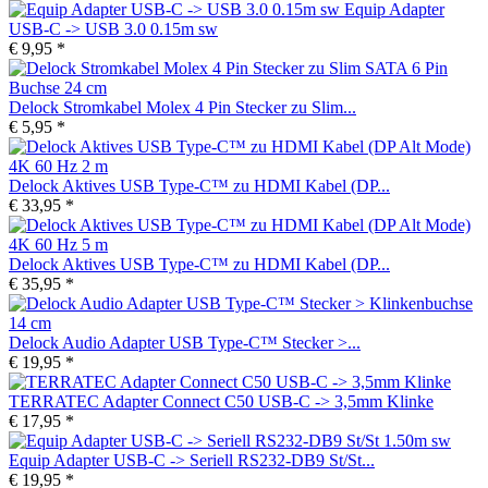
Equip Adapter
USB-C -> USB 3.0 0.15m sw
€ 9,95 *
Delock Stromkabel Molex 4 Pin Stecker zu Slim...
€ 5,95 *
Delock Aktives USB Type-C™ zu HDMI Kabel (DP...
€ 33,95 *
Delock Aktives USB Type-C™ zu HDMI Kabel (DP...
€ 35,95 *
Delock Audio Adapter USB Type-C™ Stecker >...
€ 19,95 *
TERRATEC Adapter Connect C50 USB-C -> 3,5mm Klinke
€ 17,95 *
Equip Adapter USB-C -> Seriell RS232-DB9 St/St...
€ 19,95 *