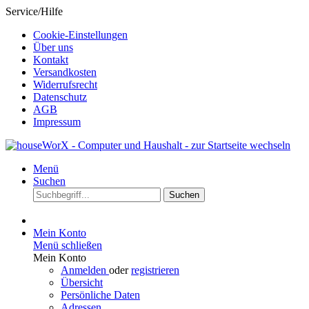
Service/Hilfe
Cookie-Einstellungen
Über uns
Kontakt
Versandkosten
Widerrufsrecht
Datenschutz
AGB
Impressum
Menü
Suchen
Suchen
Mein Konto
Menü schließen
Mein Konto
Anmelden
oder
registrieren
Übersicht
Persönliche Daten
Adressen