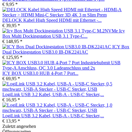
€ 9,95 *
DELOCK Kabel High Speed HDMI mit Ethernet -...
€ 39,95 *
Icy
Box Multi Dockingstation USB 3.1 Type-C...
€ 148,95 *
ICY Box
Dual Dockingstation USB3.0 IB-DK2241AC
€ 125,95 *
ICY BOX USB3.0 HUB 4-Port 7 Port...
€ 69,95 *
LogiLink USB 3.2 Kabel, USB-A - USB-C Stecker,...
€ 16,95 *
LogiLink USB 3.2 Kabel, USB-A - USB-C Stecker,...
€ 13,95 *
Zuletzt angesehen
Öffnungszeiten