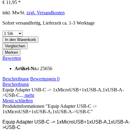
€ 11,95 *
inkl. MwSt.
zzgl. Versandkosten
Sofort versandfertig, Lieferzeit ca. 1-3 Werktage
In den
Warenkorb
Vergleichen
Merken
Bewerten
Artikel-Nr.:
25656
Beschreibung
Bewertungen
0
Beschreibung
Equip Adapter USB-C -> 1xMicroUSB+1xUSB-A,1xUSB-A-
>USB-C...
mehr
Menü schließen
Produktinformationen "Equip Adapter USB-C ->
1xMicroUSB+1xUSB-A,1xUSB-A->USB-C"
Equip Adapter USB-C -> 1xMicroUSB+1xUSB-A,1xUSB-A-
>USB-C