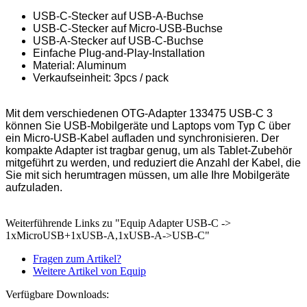
USB-C-Stecker auf USB-A-Buchse
USB-C-Stecker auf Micro-USB-Buchse
USB-A-Stecker auf USB-C-Buchse
Einfache Plug-and-Play-Installation
Material: Aluminum
Verkaufseinheit: 3pcs / pack
Mit dem verschiedenen OTG-Adapter 133475 USB-C 3
können Sie USB-Mobilgeräte und Laptops vom Typ C über
ein Micro-USB-Kabel aufladen und synchronisieren. Der
kompakte Adapter ist tragbar genug, um als Tablet-Zubehör
mitgeführt zu werden, und reduziert die Anzahl der Kabel, die
Sie mit sich herumtragen müssen, um alle Ihre Mobilgeräte
aufzuladen.
Weiterführende Links zu "Equip Adapter USB-C ->
1xMicroUSB+1xUSB-A,1xUSB-A->USB-C"
Fragen zum Artikel?
Weitere Artikel von Equip
Verfügbare Downloads: