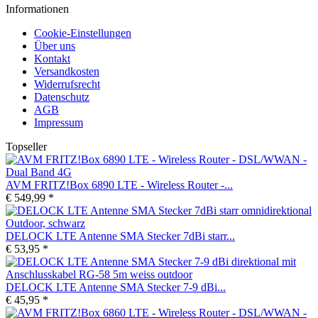
Informationen
Cookie-Einstellungen
Über uns
Kontakt
Versandkosten
Widerrufsrecht
Datenschutz
AGB
Impressum
Topseller
AVM FRITZ!Box 6890 LTE - Wireless Router -...
€ 549,99 *
DELOCK LTE Antenne SMA Stecker 7dBi starr...
€ 53,95 *
DELOCK LTE Antenne SMA Stecker 7-9 dBi...
€ 45,95 *