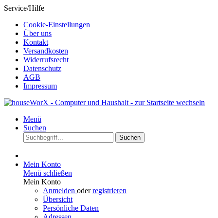
Service/Hilfe
Cookie-Einstellungen
Über uns
Kontakt
Versandkosten
Widerrufsrecht
Datenschutz
AGB
Impressum
Menü
Suchen
Suchen
Mein Konto
Menü schließen
Mein Konto
Anmelden
oder
registrieren
Übersicht
Persönliche Daten
Adressen