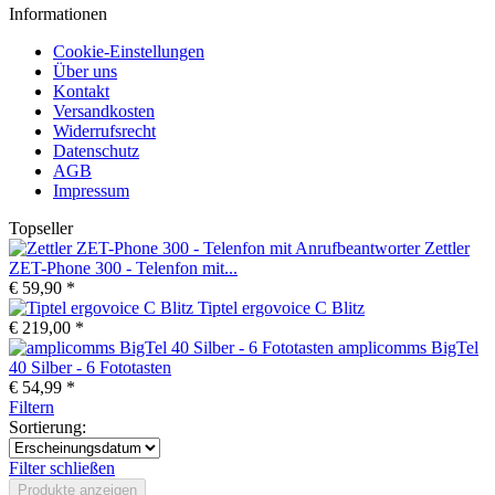
Informationen
Cookie-Einstellungen
Über uns
Kontakt
Versandkosten
Widerrufsrecht
Datenschutz
AGB
Impressum
Topseller
Zettler
ZET-Phone 300 - Telenfon mit...
€ 59,90 *
Tiptel ergovoice C Blitz
€ 219,00 *
amplicomms BigTel
40 Silber - 6 Fototasten
€ 54,99 *
Filtern
Sortierung:
Filter schließen
Produkte anzeigen