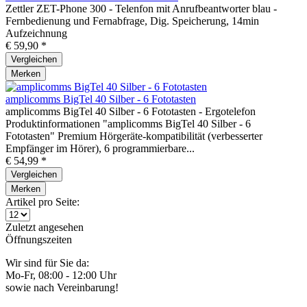
Zettler ZET-Phone 300 - Telenfon mit Anrufbeantworter blau -
Fernbedienung und Fernabfrage, Dig. Speicherung, 14min
Aufzeichnung
€ 59,90 *
Vergleichen
Merken
amplicomms BigTel 40 Silber - 6 Fototasten
amplicomms BigTel 40 Silber - 6 Fototasten - Ergotelefon
Produktinformationen "amplicomms BigTel 40 Silber - 6
Fototasten" Premium Hörgeräte-kompatibilität (verbesserter
Empfänger im Hörer), 6 programmierbare...
€ 54,99 *
Vergleichen
Merken
Artikel pro Seite:
Zuletzt angesehen
Öffnungszeiten
Wir sind für Sie da:
Mo-Fr, 08:00 - 12:00 Uhr
sowie nach Vereinbarung!