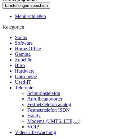
Menü schließen
Kategorien
Sonos
Software
Home-Office
Gaming
Zubehör
Büro
Hardware
Gutscheine
Used-IT
Telefonie
Schnurlostelefon
Anrufbeantworter
Festnetztelefon analog
Festnetztelefon ISDN
Handy
Modems (UMTS, LTE, ...)
VOIP
Video-Überwachung