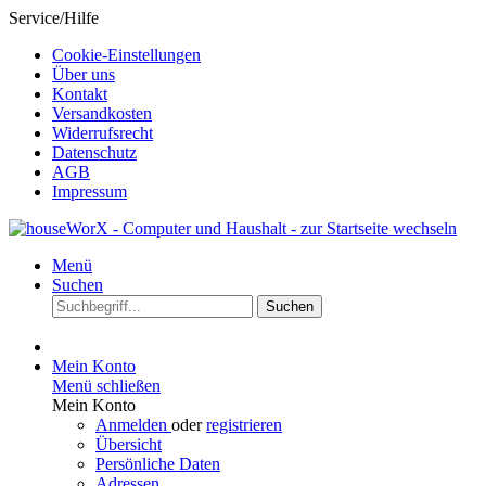
Service/Hilfe
Cookie-Einstellungen
Über uns
Kontakt
Versandkosten
Widerrufsrecht
Datenschutz
AGB
Impressum
Menü
Suchen
Suchen
Mein Konto
Menü schließen
Mein Konto
Anmelden
oder
registrieren
Übersicht
Persönliche Daten
Adressen