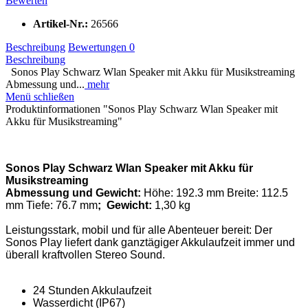
Bewerten
Artikel-Nr.:
26566
Beschreibung
Bewertungen
0
Beschreibung
Sonos Play Schwarz Wlan Speaker mit Akku für Musikstreaming
Abmessung und...
mehr
Menü schließen
Produktinformationen "Sonos Play Schwarz Wlan Speaker mit
Akku für Musikstreaming"
Sonos Play Schwarz Wlan Speaker mit Akku für
Musikstreaming
Abmessung und Gewicht:
Höhe: 192.3 mm Breite: 112.5
mm Tiefe: 76.7 mm
; Gewicht:
1,30 kg
Leistungsstark, mobil und für alle Abenteuer bereit: Der
Sonos Play liefert dank ganztägiger Akkulaufzeit immer und
überall kraftvollen Stereo Sound.
24 Stunden Akkulaufzeit
Wasserdicht (IP67)