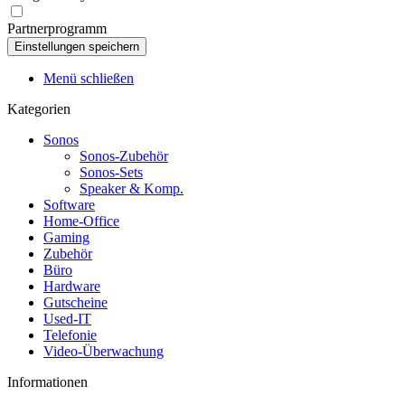
Partnerprogramm
Menü schließen
Kategorien
Sonos
Sonos-Zubehör
Sonos-Sets
Speaker & Komp.
Software
Home-Office
Gaming
Zubehör
Büro
Hardware
Gutscheine
Used-IT
Telefonie
Video-Überwachung
Informationen