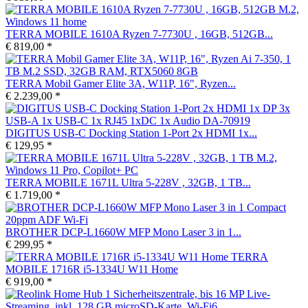
TERRA MOBILE 1610A Ryzen 7-7730U , 16GB, 512GB...
€ 819,00 *
TERRA Mobil Gamer Elite 3A, W11P, 16", Ryzen...
€ 2.239,00 *
DIGITUS USB-C Docking Station 1-Port 2x HDMI 1x...
€ 129,95 *
TERRA MOBILE 1671L Ultra 5-228V , 32GB, 1 TB...
€ 1.719,00 *
BROTHER DCP-L1660W MFP Mono Laser 3 in 1...
€ 299,95 *
TERRA
MOBILE 1716R i5-1334U W11 Home
€ 919,00 *