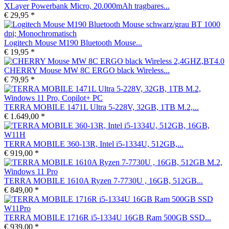
XLayer Powerbank Micro, 20.000mAh tragbares...
€ 29,95 *
Logitech Mouse M190 Bluetooth Mouse...
€ 19,95 *
CHERRY Mouse MW 8C ERGO black Wireless...
€ 79,95 *
TERRA MOBILE 1471L Ultra 5-228V, 32GB, 1TB M.2,...
€ 1.649,00 *
TERRA MOBILE 360-13R, Intel i5-1334U, 512GB,...
€ 919,00 *
TERRA MOBILE 1610A Ryzen 7-7730U , 16GB, 512GB...
€ 849,00 *
TERRA MOBILE 1716R i5-1334U 16GB Ram 500GB SSD...
€ 939,00 *