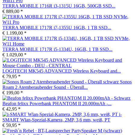
TERRA MOBILE 1716R i3-1315U 16GB, 500GB SSD...
€ 889,00 *
TERRA MOBILE 1717R i7-1355U 16GB, 1 TB SSD...
€ 1.199,00 *
TERRA MOBILE 1717R i5-1334U, 16GB, 1 TB SSD...
€ 1.029,00 *
LOGITECH MK545 ADVANCED Wireless Keyboard and...
€ 79,95 *
Sonos
Roam 2 Atemberaubender Sound - Überall...
€ 199,00 *
Beafon felixx Powerbank PHANTOM II 20.000mAh -...
€ 42,95 *
i-
SMART Wlan-Spezial-Kamera, 2MP, 3,6 mm, weiß, PT
€ 59,95 *