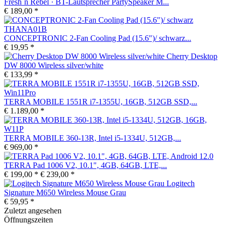
Fresh´n Rebel · BT-Lautsprecher PartySpeaker M...
€ 189,00 *
CONCEPTRONIC 2-Fan Cooling Pad (15.6")/ schwarz...
€ 19,95 *
Cherry Desktop
DW 8000 Wireless silver/white
€ 133,99 *
TERRA MOBILE 1551R i7-1355U, 16GB, 512GB SSD,...
€ 1.189,00 *
TERRA MOBILE 360-13R, Intel i5-1334U, 512GB,...
€ 969,00 *
TERRA Pad 1006 V2, 10.1", 4GB, 64GB, LTE,...
€ 199,00 *
€ 239,00 *
Logitech
Signature M650 Wireless Mouse Grau
€ 59,95 *
Zuletzt angesehen
Öffnungszeiten