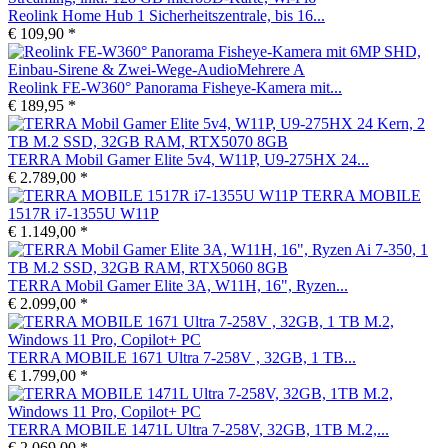
Reolink Home Hub 1 Sicherheitszentrale, bis 16...
€ 109,90 *
Reolink FE-W360° Panorama Fisheye-Kamera mit...
€ 189,95 *
TERRA Mobil Gamer Elite 5v4, W11P, U9-275HX 24...
€ 2.789,00 *
TERRA MOBILE
1517R i7-1355U W11P
€ 1.149,00 *
TERRA Mobil Gamer Elite 3A, W11H, 16", Ryzen...
€ 2.099,00 *
TERRA MOBILE 1671 Ultra 7-258V , 32GB, 1 TB...
€ 1.799,00 *
TERRA MOBILE 1471L Ultra 7-258V, 32GB, 1TB M.2,...
€ 2.069,00 *