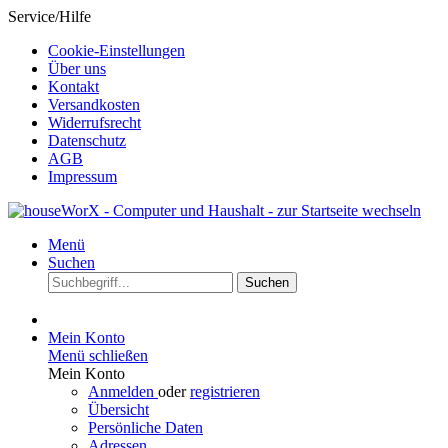
Service/Hilfe
Cookie-Einstellungen
Über uns
Kontakt
Versandkosten
Widerrufsrecht
Datenschutz
AGB
Impressum
Menü
Suchen
Suchen
Mein Konto
Menü schließen
Mein Konto
Anmelden
oder
registrieren
Übersicht
Persönliche Daten
Adressen