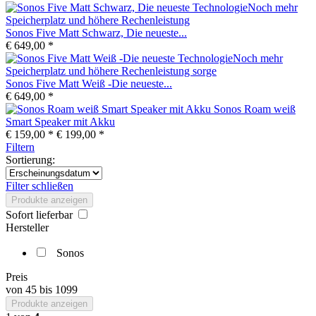
Sonos Five Matt Schwarz, Die neueste...
€ 649,00 *
Sonos Five Matt Weiß -Die neueste...
€ 649,00 *
Sonos Roam weiß
Smart Speaker mit Akku
€ 159,00 *
€ 199,00 *
Filtern
Sortierung:
Filter schließen
Produkte anzeigen
Sofort lieferbar
Hersteller
Sonos
Preis
von
45
bis
1099
Produkte anzeigen