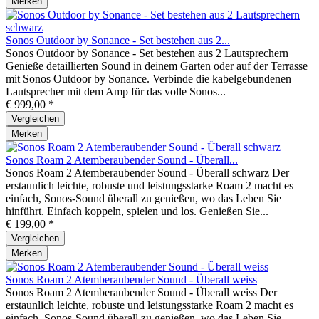
Merken
Sonos Outdoor by Sonance - Set bestehen aus 2...
Sonos Outdoor by Sonance - Set bestehen aus 2 Lautsprechern
Genieße detaillierten Sound in deinem Garten oder auf der Terrasse
mit Sonos Outdoor by Sonance. Verbinde die kabelgebundenen
Lautsprecher mit dem Amp für das volle Sonos...
€ 999,00 *
Vergleichen
Merken
Sonos Roam 2 Atemberaubender Sound - Überall...
Sonos Roam 2 Atemberaubender Sound - Überall schwarz Der
erstaunlich leichte, robuste und leistungsstarke Roam 2 macht es
einfach, Sonos-Sound überall zu genießen, wo das Leben Sie
hinführt. Einfach koppeln, spielen und los. Genießen Sie...
€ 199,00 *
Vergleichen
Merken
Sonos Roam 2 Atemberaubender Sound - Überall weiss
Sonos Roam 2 Atemberaubender Sound - Überall weiss Der
erstaunlich leichte, robuste und leistungsstarke Roam 2 macht es
einfach, Sonos-Sound überall zu genießen, wo das Leben Sie