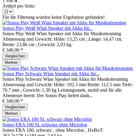
1
von
4
Artikel pro Seite:
Für die Filterung wurden keine Ergebnisse gefunden!
Sonos Play Weiß Wlan Speaker mit Akku für...
Sonos Play Weiß Wlan Speaker mit Akku für Musikstreaming
Abmessung und Gewicht: Höhe: 13,25 cm ; Länge: 14,47 cm;
Breite: 23,86 cm ; Gewicht: 2,03 kg
€ 349,00 *
Vergleichen
Merken
Sonos Play Schwarz Wlan Speaker mit Akku für...
Sonos Play Schwarz Wlan Speaker mit Akku für Musikstreaming
Abmessung und Gewicht: Höhe: 192.3 mm Breite: 112.5 mm Tiefe:
76.7 mm ; Gewicht: 1,30 kg Leistungsstark, mobil und für alle
Abenteuer bereit: Der Sonos Play liefert dank...
€ 349,00 *
Vergleichen
Merken
Sonos ERA 100 SL schwarz ohne Microfon
Sonos ERA 100, schwarz , ohne Microfon , HxBxT:
263,7x178,1x184 mm, 2,63 kg,