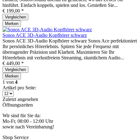
hinführt. Einfach koppeln, spielen und los. Genießen Sie...
€ 199,00 *
Vergleichen
Merken
Sonos ACE 3D-Audio Kopfhörer schwarz
Sonos ACE 3D-Audio Kopfhörer schwarz Sonos Ace perfektioniert
Ihr persönliches Hörerlebnis. Spüren Sie jede Frequenz mit
überragender Präzision und Klarheit. Maximieren Sie Ihr
Hörerlebnis mit verlustfreiem Streaming, räumlichem Audio...
€ 449,00 *
Vergleichen
Merken
1
von
4
Artikel pro Seite:
Zuletzt angesehen
Öffnungszeiten
Wir sind für Sie da:
Mo-Fr, 08:00 - 12:00 Uhr
sowie nach Vereinbarung!
Shop Service