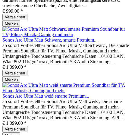
darunter höhere Speicherkapazität, eine leistungsstärkere CPU
sowie eine neue Oberfläche, Zwei digitale...
€ 999,00 *
Vergleichen
Merken
Sonos Arc Ultra Matt Schwarz, smarte Premium...
ab sofort Vorbestellbar Sonos Arc Ultra Matt Schwarz , Die smarte
Premium Soundbar für TV, Filme, Musik, Gaming und mehr,
Umfangreiche Touchsteuerung Technische Daten: 10/100 LAN,
Wlan 802.11b/g/n/ac/ax, Bluetooth 5.3 Audio Streaming,...
€ 1.099,00 *
Vergleichen
Merken
Sonos Arc Ultra Matt weiß smarte Premium...
ab sofort Vorbestellbar Sonos Arc Ultra Matt weiß , Die smarte
Premium Soundbar für TV, Filme, Musik, Gaming und mehr,
Umfangreiche Touchsteuerung Technische Daten: 10/100 LAN,
Wlan 802.11b/g/n/ac/ax, Bluetooth 5.3 Audio Streaming, APP...
€ 1.099,00 *
Vergleichen