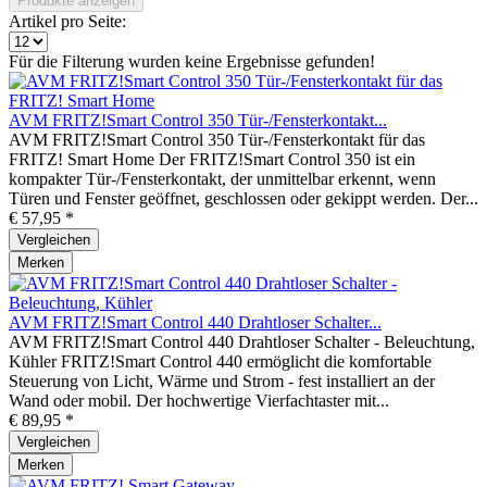
Produkte anzeigen
Artikel pro Seite:
Für die Filterung wurden keine Ergebnisse gefunden!
AVM FRITZ!Smart Control 350 Tür-/Fensterkontakt...
AVM FRITZ!Smart Control 350 Tür-/Fensterkontakt für das
FRITZ! Smart Home Der FRITZ!Smart Control 350 ist ein
kompakter Tür-/Fensterkontakt, der unmittelbar erkennt, wenn
Türen und Fenster geöffnet, geschlossen oder gekippt werden. Der...
€ 57,95 *
Vergleichen
Merken
AVM FRITZ!Smart Control 440 Drahtloser Schalter...
AVM FRITZ!Smart Control 440 Drahtloser Schalter - Beleuchtung,
Kühler FRITZ!Smart Control 440 ermöglicht die komfortable
Steuerung von Licht, Wärme und Strom - fest installiert an der
Wand oder mobil. Der hochwertige Vierfachtaster mit...
€ 89,95 *
Vergleichen
Merken