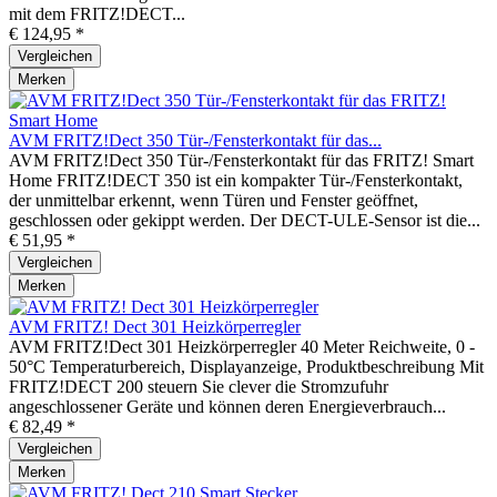
mit dem FRITZ!DECT...
€ 124,95 *
Vergleichen
Merken
AVM FRITZ!Dect 350 Tür-/Fensterkontakt für das...
AVM FRITZ!Dect 350 Tür-/Fensterkontakt für das FRITZ! Smart
Home FRITZ!DECT 350 ist ein kompakter Tür-/Fensterkontakt,
der unmittelbar erkennt, wenn Türen und Fenster geöffnet,
geschlossen oder gekippt werden. Der DECT-ULE-Sensor ist die...
€ 51,95 *
Vergleichen
Merken
AVM FRITZ! Dect 301 Heizkörperregler
AVM FRITZ!Dect 301 Heizkörperregler 40 Meter Reichweite, 0 -
50°C Temperaturbereich, Displayanzeige, Produktbeschreibung Mit
FRITZ!DECT 200 steuern Sie clever die Stromzufuhr
angeschlossener Geräte und können deren Energieverbrauch...
€ 82,49 *
Vergleichen
Merken