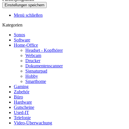
Menü schließen
Kategorien
Sonos
Software
Home-Office
Headset - Kopfhörer
Webcam
Drucker
Dokumentenscanner
Signaturpad
Hobby
Smarthome
Gaming
Zubehör
Büro
Hardware
Gutscheine
Used-IT
Telefonie
Video-Überwachung