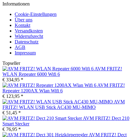
Informationen
Cookie-Einstellungen
Über uns
Kontakt
Versandkosten
Widerrufsrecht
Datenschutz
AGB
Impressum
Topseller
AVM FRITZ!
WLAN Repeater 6000 Wifi 6
€ 334,95 *
AVM FRITZ!
Repeater 1200AX Wlan Wifi 6
€ 123,95 *
AVM
FRITZ! WLAN USB Stick AC430 MU-MIMO
€ 51,45 *
AVM FRITZ! Dect 210
Smart Stecker
€ 76,95 *
AVM FRITZ! Dect