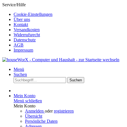
Service/Hilfe
Cookie-Einstellungen
Über uns
Kontakt
Versandkosten
Widerrufsrecht
Datenschutz
AGB
Impressum
Menü
Suchen
Suchen
Mein Konto
Menü schließen
Mein Konto
Anmelden
oder
registrieren
Übersicht
Persönliche Daten
Adressen