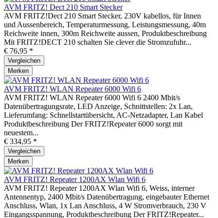
AVM FRITZ! Dect 210 Smart Stecker
AVM FRITZ!Dect 210 Smart Stecker, 230V kabellos, für Innen
und Aussenbereich, Temperaturmessung, Leistungsmessung, 40m
Reichweite innen, 300m Reichweite aussen, Produktbeschreibung
Mit FRITZ!DECT 210 schalten Sie clever die Stromzufuhr...
€ 76,95 *
Vergleichen
Merken
AVM FRITZ! WLAN Repeater 6000 Wifi 6
AVM FRITZ! WLAN Repeater 6000 Wifi 6 2400 Mbit/s
Datenübertragungsrate, LED Anzeige, Schnittstellen: 2x Lan,
Lieferumfang: Schnellstartübersicht, AC-Netzadapter, Lan Kabel
Produktbeschreibung Der FRITZ!Repeater 6000 sorgt mit
neuestem...
€ 334,95 *
Vergleichen
Merken
AVM FRITZ! Repeater 1200AX Wlan Wifi 6
AVM FRITZ! Repeater 1200AX Wlan Wifi 6, Weiss, interner
Antennentyp, 2400 Mbit/s Datenübertragung, eingebauter Ethernet
Anschluss, Wlan, 1x Lan Anschluss, 4 W Stromverbrauch, 230 V
Eingangsspannung, Produktbeschreibung Der FRITZ!Repeater...