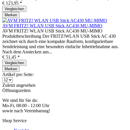
€ 123,95 *
Vergleichen
Merken
AVM FRITZ! WLAN USB Stick AC430 MU-MIMO
AVM FRITZ! WLAN USB Stick AC430 MU-MIMO
Produktbeschreibung Der FRITZ!WLAN USB Stick AC 430
zeichnet sich durch eine kompakte Bauform, konfigurierbare
Sendeleistung und eine besonders einfache Inbetriebnahme aus.
Nach dem Anstecken ans...
€ 51,45 *
Vergleichen
Merken
Artikel pro Seite:
Zuletzt angesehen
Öffnungszeiten
Wir sind für Sie da:
Mo-Fr, 08:00 - 12:00 Uhr
sowie nach Vereinbarung!
Shop Service