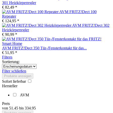
301 Heizkörperregler
€ 82,49 *
AVM FRITZ!Dect 100
Repeater
€ 124,95 *
AVM FRITZ!Dect 302
Heizkörperregler
€ 90,99 *
AVM FRITZ!Dect 350 Tür-/Fensterkontakt für das...
€ 51,95 *
Filtern
Sortierung:
Filter schließen
Produkte anzeigen
Sofort lieferbar
Hersteller
AVM
Preis
von
51.45
bis
334.95