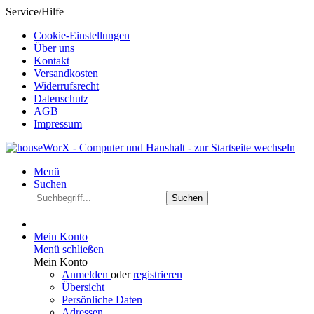
Service/Hilfe
Cookie-Einstellungen
Über uns
Kontakt
Versandkosten
Widerrufsrecht
Datenschutz
AGB
Impressum
Menü
Suchen
Suchen
Mein Konto
Menü schließen
Mein Konto
Anmelden
oder
registrieren
Übersicht
Persönliche Daten
Adressen