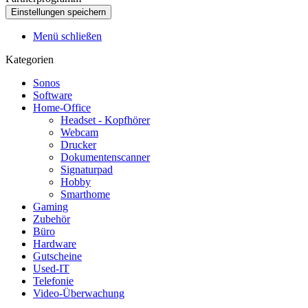
Menü schließen
Kategorien
Sonos
Software
Home-Office
Headset - Kopfhörer
Webcam
Drucker
Dokumentenscanner
Signaturpad
Hobby
Smarthome
Gaming
Zubehör
Büro
Hardware
Gutscheine
Used-IT
Telefonie
Video-Überwachung