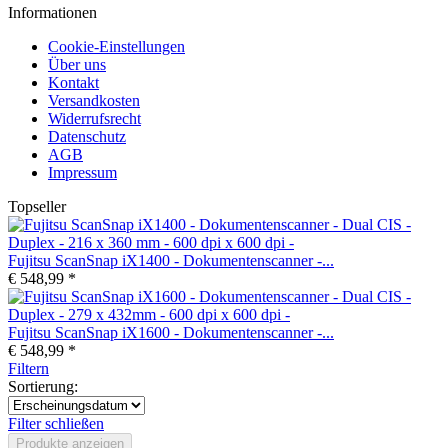
Informationen
Cookie-Einstellungen
Über uns
Kontakt
Versandkosten
Widerrufsrecht
Datenschutz
AGB
Impressum
Topseller
Fujitsu ScanSnap iX1400 - Dokumentenscanner -...
€ 548,99 *
Fujitsu ScanSnap iX1600 - Dokumentenscanner -...
€ 548,99 *
Filtern
Sortierung:
Filter schließen
Produkte anzeigen