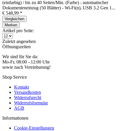
(einfarbig) / bis zu 40 Seiten/Min. (Farbe) - automatischer
Dokumenteneinzug (50 Blätter) - Wi-Fi(n), USB 3.2 Gen 1...
€ 548,99 *
Vergleichen
Merken
Artikel pro Seite:
Zuletzt angesehen
Öffnungszeiten
Wir sind für Sie da:
Mo-Fr, 08:00 - 12:00 Uhr
sowie nach Vereinbarung!
Shop Service
Kontakt
Versandkosten
Widerrufsrecht
Widerrufsformular
AGB
Informationen
Cookie-Einstellungen