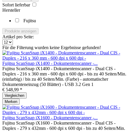
Sofort lieferbar
Hersteller
Fujitsu
Produkte anzeigen
Artikel pro Seite:
Für die Filterung wurden keine Ergebnisse gefunden!
Fujitsu ScanSnap iX1400 - Dokumentenscanner -...
Fujitsu ScanSnap iX1400 - Dokumentenscanner - Dual CIS -
Duplex - 216 x 360 mm - 600 dpi x 600 dpi - bis zu 40 Seiten/Min.
(einfarbig) / bis zu 40 Seiten/Min. (Farbe) - automatischer
Dokumenteneinzug (50 Blätter) - USB 3.2 Gen 1
€ 548,99 *
Vergleichen
Merken
Fujitsu ScanSnap iX1600 - Dokumentenscanner -...
Fujitsu ScanSnap iX1600 - Dokumentenscanner - Dual CIS -
Duplex - 279 x 432mm - 600 dpi x 600 dpi - bis zu 40 Seiten/Min.