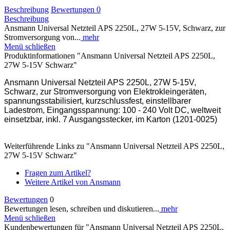
Beschreibung
Bewertungen
0
Beschreibung
Ansmann Universal Netzteil APS 2250L, 27W 5-15V, Schwarz, zur
Stromversorgung von...
mehr
Menü schließen
Produktinformationen "Ansmann Universal Netzteil APS 2250L,
27W 5-15V Schwarz"
Ansmann Universal Netzteil APS 2250L, 27W 5-15V,
Schwarz, zur Stromversorgung von Elektrokleingeräten,
spannungsstabilisiert, kurzschlussfest, einstellbarer
Ladestrom, Eingangsspannung: 100 - 240 Volt DC, weltweit
einsetzbar, inkl. 7 Ausgangsstecker, im Karton (1201-0025)
Weiterführende Links zu "Ansmann Universal Netzteil APS 2250L,
27W 5-15V Schwarz"
Fragen zum Artikel?
Weitere Artikel von Ansmann
Bewertungen
0
Bewertungen lesen, schreiben und diskutieren...
mehr
Menü schließen
Kundenbewertungen für "Ansmann Universal Netzteil APS 2250L,