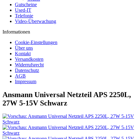
Gutscheine
Used-IT
Telefonie
Video-Überwachung
Informationen
Cookie-Einstellungen
Über uns
Kontakt
Versandkosten
Widerrufsrecht
Datenschutz
AGB
Impressum
Ansmann Universal Netzteil APS 2250L,
27W 5-15V Schwarz