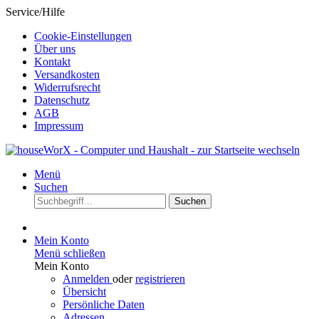
Service/Hilfe
Cookie-Einstellungen
Über uns
Kontakt
Versandkosten
Widerrufsrecht
Datenschutz
AGB
Impressum
Menü
Suchen
Suchen
Mein Konto
Menü schließen
Mein Konto
Anmelden
oder
registrieren
Übersicht
Persönliche Daten
Adressen