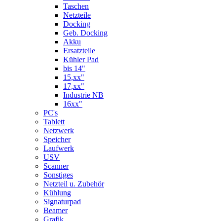
Taschen
Netzteile
Docking
Geb. Docking
Akku
Ersatzteile
Kühler Pad
bis 14"
15,xx"
17,xx"
Industrie NB
16xx"
PC's
Tablett
Netzwerk
Speicher
Laufwerk
USV
Scanner
Sonstiges
Netzteil u. Zubehör
Kühlung
Signaturpad
Beamer
Grafik