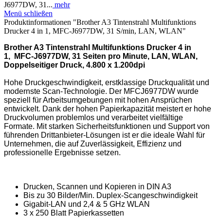
J6977DW, 31...
mehr
Menü schließen
Produktinformationen "Brother A3 Tintenstrahl Multifunktions
Drucker 4 in 1, MFC-J6977DW, 31 S/min, LAN, WLAN"
Brother A3 Tintenstrahl Multifunktions Drucker 4 in
1, MFC-J6977DW, 31 Seiten pro Minute, LAN, WLAN,
Doppelseitiger Druck, 4.800 x 1.200dpi
Hohe Druckgeschwindigkeit, erstklassige Druckqualität und
modernste Scan-Technologie. Der MFCJ6977DW wurde
speziell für Arbeitsumgebungen mit hohen Ansprüchen
entwickelt. Dank der hohen Papierkapazität meistert er hohe
Druckvolumen problemlos und verarbeitet vielfältige
Formate. Mit starken Sicherheitsfunktionen und Support von
führenden Drittanbieter-Lösungen ist er die ideale Wahl für
Unternehmen, die auf Zuverlässigkeit, Effizienz und
professionelle Ergebnisse setzen.
Drucken, Scannen und Kopieren in DIN A3
Bis zu 30 Bilder/Min. Duplex-Scangeschwindigkeit
Gigabit-LAN und 2,4 & 5 GHz WLAN
3 x 250 Blatt Papierkassetten