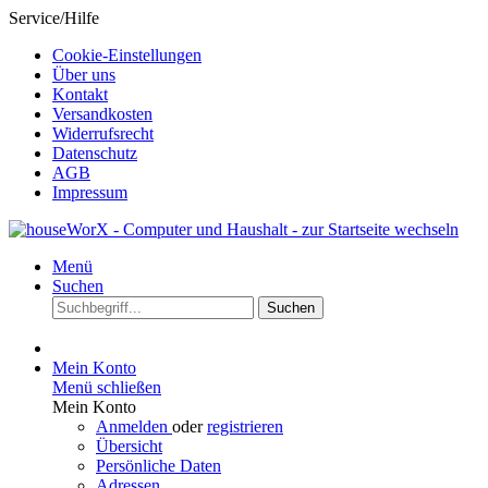
Service/Hilfe
Cookie-Einstellungen
Über uns
Kontakt
Versandkosten
Widerrufsrecht
Datenschutz
AGB
Impressum
Menü
Suchen
Suchen
Mein Konto
Menü schließen
Mein Konto
Anmelden
oder
registrieren
Übersicht
Persönliche Daten
Adressen