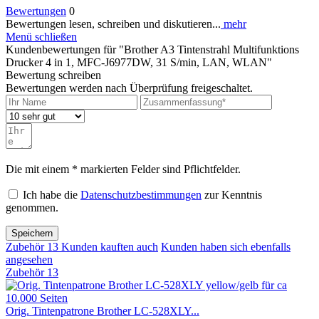
Bewertungen
0
Bewertungen lesen, schreiben und diskutieren...
mehr
Menü schließen
Kundenbewertungen für "Brother A3 Tintenstrahl Multifunktions
Drucker 4 in 1, MFC-J6977DW, 31 S/min, LAN, WLAN"
Bewertung schreiben
Bewertungen werden nach Überprüfung freigeschaltet.
Die mit einem * markierten Felder sind Pflichtfelder.
Ich habe die
Datenschutzbestimmungen
zur Kenntnis
genommen.
Speichern
Zubehör
13
Kunden kauften auch
Kunden haben sich ebenfalls
angesehen
Zubehör
13
Orig. Tintenpatrone Brother LC-528XLY...