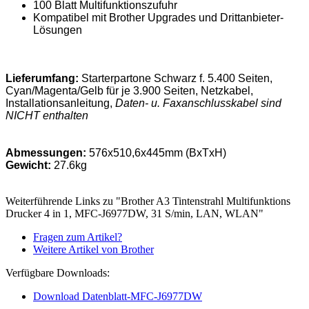
100 Blatt Multifunktionszufuhr
Kompatibel mit Brother Upgrades und Drittanbieter-
Lösungen
Lieferumfang:
Starterpartone Schwarz f. 5.400 Seiten,
Cyan/Magenta/Gelb für je 3.900 Seiten, Netzkabel,
Installationsanleitung,
Daten- u. Faxanschlusskabel sind
NICHT enthalten
Abmessungen:
576x510,6x445mm (BxTxH)
Gewicht:
27.6kg
Weiterführende Links zu "Brother A3 Tintenstrahl Multifunktions
Drucker 4 in 1, MFC-J6977DW, 31 S/min, LAN, WLAN"
Fragen zum Artikel?
Weitere Artikel von Brother
Verfügbare Downloads:
Download Datenblatt-MFC-J6977DW