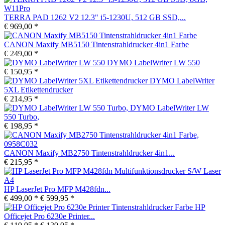
TERRA PAD 1262 V2 12.3" i5-1230U, 512 GB SSD,...
€ 969,00 *
CANON Maxify MB5150 Tintenstrahldrucker 4in1 Farbe
€ 249,00 *
DYMO LabelWriter LW 550
€ 150,95 *
DYMO LabelWriter
5XL Etikettendrucker
€ 214,95 *
DYMO LabelWriter LW
550 Turbo,
€ 198,95 *
CANON Maxify MB2750 Tintenstrahldrucker 4in1...
€ 215,95 *
HP LaserJet Pro MFP M428fdn...
€ 499,00 *
€ 599,95 *
HP
Officejet Pro 6230e Printer...