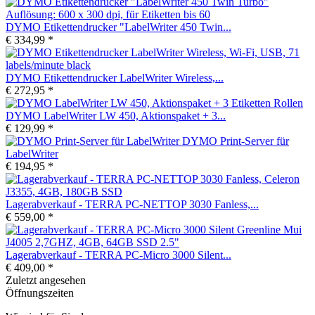
DYMO Etikettendrucker "LabelWriter 450 Twin...
€ 334,99 *
DYMO Etikettendrucker LabelWriter Wireless,...
€ 272,95 *
DYMO LabelWriter LW 450, Aktionspaket + 3...
€ 129,99 *
DYMO Print-Server für
LabelWriter
€ 194,95 *
Lagerabverkauf - TERRA PC-NETTOP 3030 Fanless,...
€ 559,00 *
Lagerabverkauf - TERRA PC-Micro 3000 Silent...
€ 409,00 *
Zuletzt angesehen
Öffnungszeiten