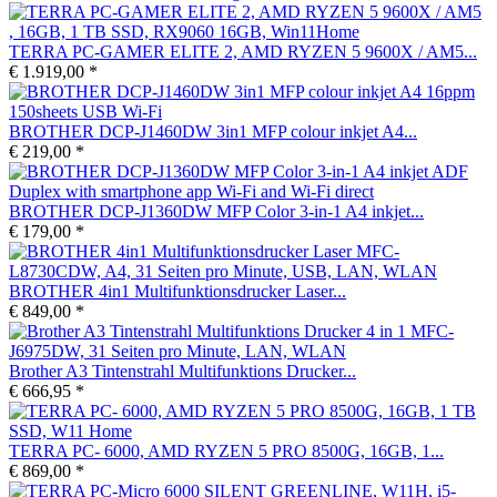
TERRA PC-GAMER ELITE 2, AMD RYZEN 5 9600X / AM5...
€ 1.919,00 *
BROTHER DCP-J1460DW 3in1 MFP colour inkjet A4...
€ 219,00 *
BROTHER DCP-J1360DW MFP Color 3-in-1 A4 inkjet...
€ 179,00 *
BROTHER 4in1 Multifunktionsdrucker Laser...
€ 849,00 *
Brother A3 Tintenstrahl Multifunktions Drucker...
€ 666,95 *
TERRA PC- 6000, AMD RYZEN 5 PRO 8500G, 16GB, 1...
€ 869,00 *