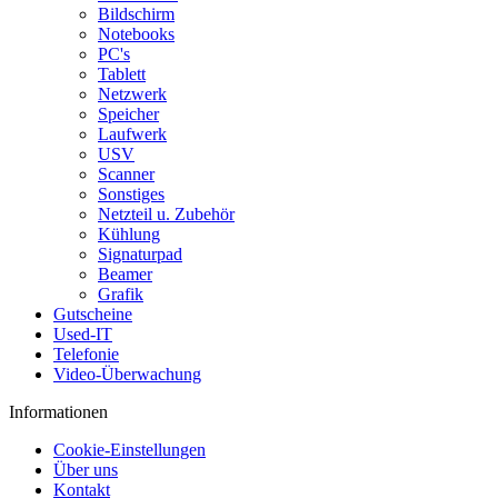
Bildschirm
Notebooks
PC's
Tablett
Netzwerk
Speicher
Laufwerk
USV
Scanner
Sonstiges
Netzteil u. Zubehör
Kühlung
Signaturpad
Beamer
Grafik
Gutscheine
Used-IT
Telefonie
Video-Überwachung
Informationen
Cookie-Einstellungen
Über uns
Kontakt