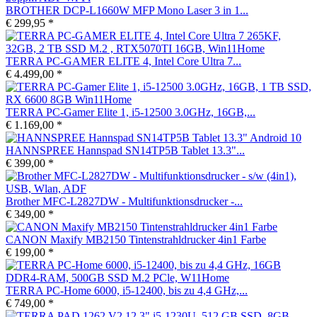
BROTHER DCP-L1660W MFP Mono Laser 3 in 1...
€ 299,95 *
TERRA PC-GAMER ELITE 4, Intel Core Ultra 7...
€ 4.499,00 *
TERRA PC-Gamer Elite 1, i5-12500 3.0GHz, 16GB,...
€ 1.169,00 *
HANNSPREE Hannspad SN14TP5B Tablet 13.3"...
€ 399,00 *
Brother MFC-L2827DW - Multifunktionsdrucker -...
€ 349,00 *
CANON Maxify MB2150 Tintenstrahldrucker 4in1 Farbe
€ 199,00 *
TERRA PC-Home 6000, i5-12400, bis zu 4,4 GHz,...
€ 749,00 *