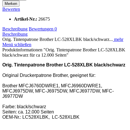
Merken
Bewerten
Artikel-Nr.:
26675
Beschreibung
Bewertungen
0
Beschreibung
Orig. Tintenpatrone Brother LC-528XLBK black/schwarz...
mehr
Menü schließen
Produktinformationen "Orig. Tintenpatrone Brother LC-528XLBK
black/schwarz für ca 12.000 Seiten"
Orig. Tintenpatrone Brother LC-528XLBK black/schwarz
Original Druckerpatrone Brother, geeignet für:
Brother MFCJ6760DWRE1, MFCJ6960DWRE1,
MFCJ6975DW, MFC-J6975DW, MFCJ6977DW, MFC-
J6977DW
Farbe: black/schwarz
Seiten: ca. 12.000 Seiten
OEM-Nr.: LC528XLBK, LC-528XLBK