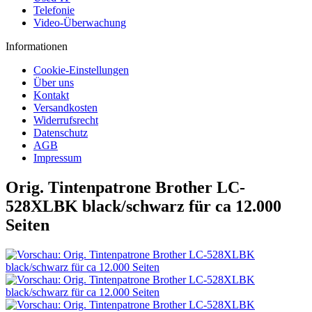
Telefonie
Video-Überwachung
Informationen
Cookie-Einstellungen
Über uns
Kontakt
Versandkosten
Widerrufsrecht
Datenschutz
AGB
Impressum
Orig. Tintenpatrone Brother LC-
528XLBK black/schwarz für ca 12.000
Seiten