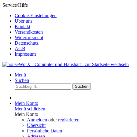
Service/Hilfe
Cookie-Einstellungen
Über uns
Kontakt
Versandkosten
Widerrufsrecht
Datenschutz
AGB
Impressum
Menü
Suchen
Suchen
Mein Konto
Menü schließen
Mein Konto
Anmelden
oder
registrieren
Übersicht
Persönliche Daten
Adressen