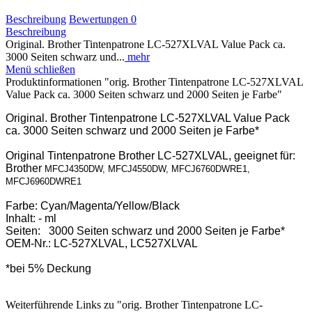
Beschreibung
Bewertungen
0
Beschreibung
Original. Brother Tintenpatrone LC-527XLVAL Value Pack ca.
3000 Seiten schwarz und...
mehr
Menü schließen
Produktinformationen "orig. Brother Tintenpatrone LC-527XLVAL
Value Pack ca. 3000 Seiten schwarz und 2000 Seiten je Farbe"
Original. Brother Tintenpatrone LC-527XLVAL Value Pack
ca. 3000 Seiten schwarz und 2000 Seiten je Farbe*
Original Tintenpatrone Brother LC-527XLVAL, geeignet für:
Brother
MFCJ4350DW, MFCJ4550DW, MFCJ6760DWRE1,
MFCJ6960DWRE1
Farbe: Cyan/Magenta/Yellow/Black
Inhalt: - ml
Seiten: 3000 Seiten schwarz und 2000 Seiten je Farbe*
OEM-Nr.: LC-527XLVAL, LC527XLVAL
*bei 5% Deckung
Weiterführende Links zu "orig. Brother Tintenpatrone LC-