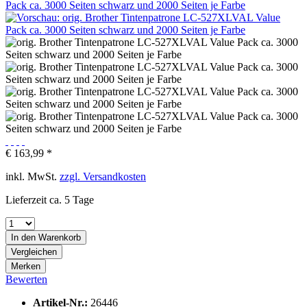
€ 163,99 *
inkl. MwSt.
zzgl. Versandkosten
Lieferzeit ca. 5 Tage
In den
Warenkorb
Vergleichen
Merken
Bewerten
Artikel-Nr.:
26446