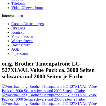
Telefonie
Video-Überwachung
Informationen
Cookie-Einstellungen
Über uns
Kontakt
Versandkosten
Widerrufsrecht
Datenschutz
AGB
Impressum
orig. Brother Tintenpatrone LC-
527XLVAL Value Pack ca. 3000 Seiten
schwarz und 2000 Seiten je Farbe