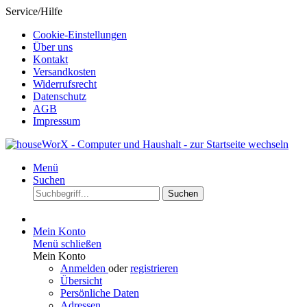
Service/Hilfe
Cookie-Einstellungen
Über uns
Kontakt
Versandkosten
Widerrufsrecht
Datenschutz
AGB
Impressum
Menü
Suchen
Suchen
Mein Konto
Menü schließen
Mein Konto
Anmelden
oder
registrieren
Übersicht
Persönliche Daten
Adressen