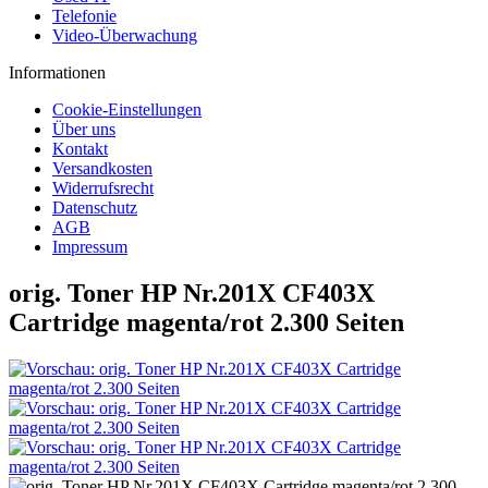
Telefonie
Video-Überwachung
Informationen
Cookie-Einstellungen
Über uns
Kontakt
Versandkosten
Widerrufsrecht
Datenschutz
AGB
Impressum
orig. Toner HP Nr.201X CF403X
Cartridge magenta/rot 2.300 Seiten