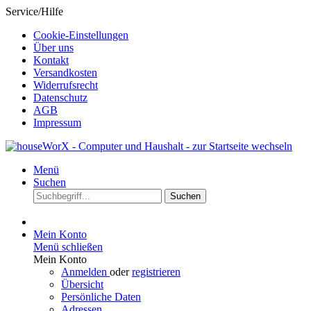
Service/Hilfe
Cookie-Einstellungen
Über uns
Kontakt
Versandkosten
Widerrufsrecht
Datenschutz
AGB
Impressum
Menü
Suchen
Suchen
Mein Konto
Menü schließen
Mein Konto
Anmelden
oder
registrieren
Übersicht
Persönliche Daten
Adressen