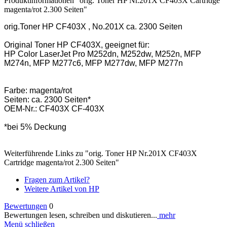
Produktinformationen "orig. Toner HP Nr.201X CF403X Cartridge
magenta/rot 2.300 Seiten"
orig.Toner HP CF403X , No.201X ca. 2300 Seiten
Original Toner HP CF403X, geeignet für:
HP Color LaserJet Pro M252dn, M252dw, M252n, MFP
M274n, MFP M277c6, MFP M277dw, MFP M277n
Farbe: magenta/rot
Seiten: ca. 2300 Seiten*
OEM-Nr.: CF403X CF-403X
*bei 5% Deckung
Weiterführende Links zu "orig. Toner HP Nr.201X CF403X
Cartridge magenta/rot 2.300 Seiten"
Fragen zum Artikel?
Weitere Artikel von HP
Bewertungen
0
Bewertungen lesen, schreiben und diskutieren...
mehr
Menü schließen