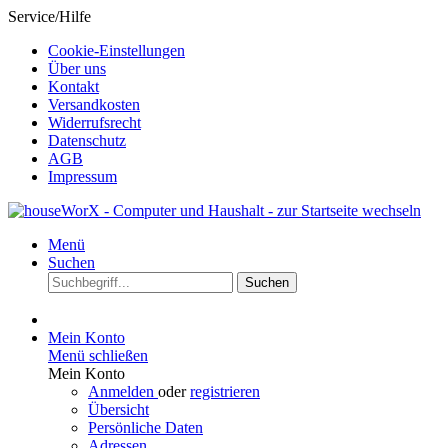
Service/Hilfe
Cookie-Einstellungen
Über uns
Kontakt
Versandkosten
Widerrufsrecht
Datenschutz
AGB
Impressum
Menü
Suchen
Suchen
Mein Konto
Menü schließen
Mein Konto
Anmelden
oder
registrieren
Übersicht
Persönliche Daten
Adressen