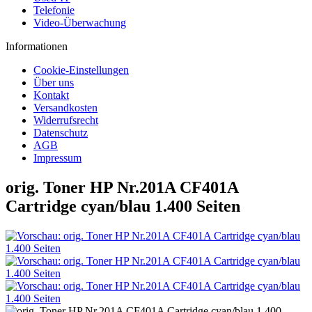
Telefonie
Video-Überwachung
Informationen
Cookie-Einstellungen
Über uns
Kontakt
Versandkosten
Widerrufsrecht
Datenschutz
AGB
Impressum
orig. Toner HP Nr.201A CF401A
Cartridge cyan/blau 1.400 Seiten