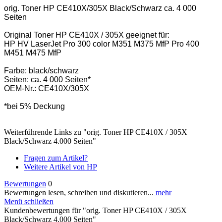
orig. Toner HP CE410X/305X Black/Schwarz ca. 4 000
Seiten
Original Toner HP CE410X / 305X geeignet für:
HP HV LaserJet Pro 300 color M351 M375 MfP Pro 400
M451 M475 MfP
Farbe: black/schwarz
Seiten: ca. 4 000 Seiten*
OEM-Nr.: CE410X/305X
*bei 5% Deckung
Weiterführende Links zu "orig. Toner HP CE410X / 305X
Black/Schwarz 4.000 Seiten"
Fragen zum Artikel?
Weitere Artikel von HP
Bewertungen
0
Bewertungen lesen, schreiben und diskutieren...
mehr
Menü schließen
Kundenbewertungen für "orig. Toner HP CE410X / 305X
Black/Schwarz 4.000 Seiten"