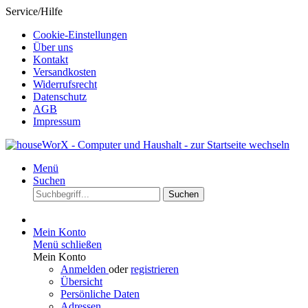
Service/Hilfe
Cookie-Einstellungen
Über uns
Kontakt
Versandkosten
Widerrufsrecht
Datenschutz
AGB
Impressum
Menü
Suchen
Suchen
Mein Konto
Menü schließen
Mein Konto
Anmelden
oder
registrieren
Übersicht
Persönliche Daten
Adressen