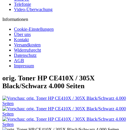
Telefonie
Video-Überwachung
Informationen
Cookie-Einstellungen
Über uns
Kontakt
Versandkosten
Widerrufsrecht
Datenschutz
AGB
Impressum
orig. Toner HP CE410X / 305X
Black/Schwarz 4.000 Seiten