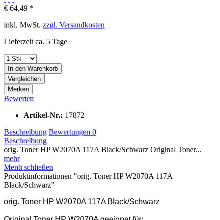
€ 64,49 *
inkl. MwSt.
zzgl. Versandkosten
Lieferzeit ca. 5 Tage
In den
Warenkorb
Vergleichen
Merken
Bewerten
Artikel-Nr.:
17872
Beschreibung
Bewertungen
0
Beschreibung
orig. Toner HP W2070A 117A Black/Schwarz Original Toner...
mehr
Menü schließen
Produktinformationen "orig. Toner HP W2070A 117A
Black/Schwarz"
orig. Toner HP W2070A 117A Black/Schwarz
Original Toner HP W2070A geeignet für: