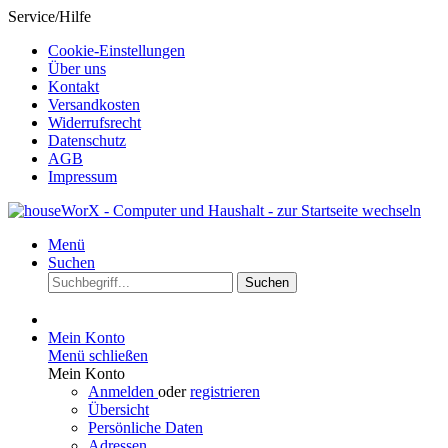
Service/Hilfe
Cookie-Einstellungen
Über uns
Kontakt
Versandkosten
Widerrufsrecht
Datenschutz
AGB
Impressum
Menü
Suchen
Suchen
Mein Konto
Menü schließen
Mein Konto
Anmelden
oder
registrieren
Übersicht
Persönliche Daten
Adressen