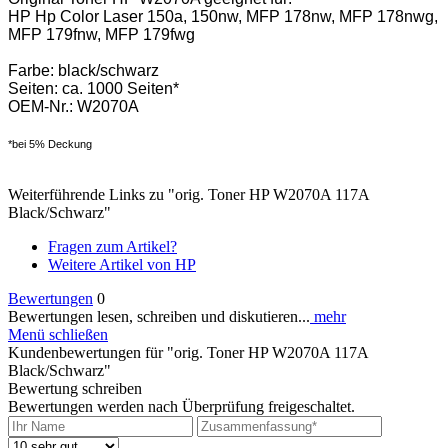
HP Hp Color Laser 150a, 150nw, MFP 178nw, MFP 178nwg,
MFP 179fnw, MFP 179fwg
Farbe: black/schwarz
Seiten: ca. 1000 Seiten*
OEM-Nr.: W2070A
*bei 5% Deckung
Weiterführende Links zu "orig. Toner HP W2070A 117A
Black/Schwarz"
Fragen zum Artikel?
Weitere Artikel von HP
Bewertungen
0
Bewertungen lesen, schreiben und diskutieren...
mehr
Menü schließen
Kundenbewertungen für "orig. Toner HP W2070A 117A
Black/Schwarz"
Bewertung schreiben
Bewertungen werden nach Überprüfung freigeschaltet.