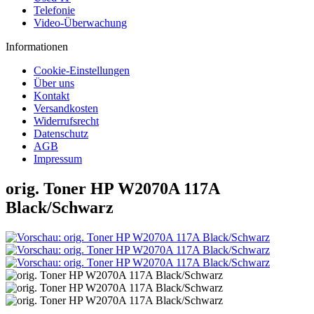
Telefonie
Video-Überwachung
Informationen
Cookie-Einstellungen
Über uns
Kontakt
Versandkosten
Widerrufsrecht
Datenschutz
AGB
Impressum
orig. Toner HP W2070A 117A
Black/Schwarz