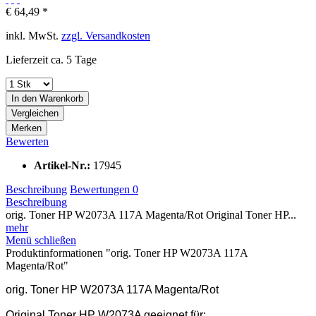
€ 64,49 *
inkl. MwSt.
zzgl. Versandkosten
Lieferzeit ca. 5 Tage
In den
Warenkorb
Vergleichen
Merken
Bewerten
Artikel-Nr.:
17945
Beschreibung
Bewertungen
0
Beschreibung
orig. Toner HP W2073A 117A Magenta/Rot Original Toner HP...
mehr
Menü schließen
Produktinformationen "orig. Toner HP W2073A 117A
Magenta/Rot"
orig. Toner HP W2073A 117A Magenta/Rot
Original Toner HP W2073A geeignet für: