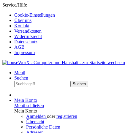
Service/Hilfe
Cookie-Einstellungen
Über uns
Kontakt
Versandkosten
Widerrufsrecht
Datenschutz
AGB
Impressum
Menü
Suchen
Suchen
Mein Konto
Menü schließen
Mein Konto
Anmelden
oder
registrieren
Übersicht
Persönliche Daten
Adressen