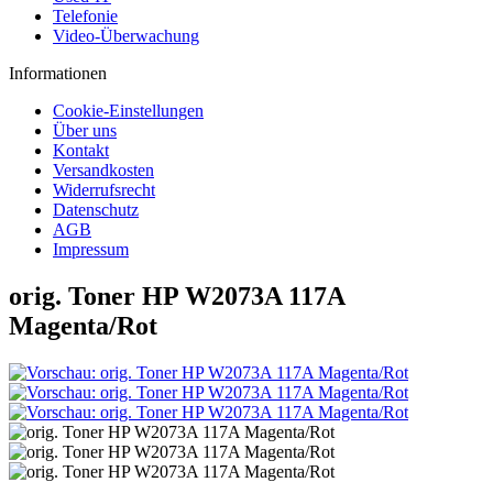
Telefonie
Video-Überwachung
Informationen
Cookie-Einstellungen
Über uns
Kontakt
Versandkosten
Widerrufsrecht
Datenschutz
AGB
Impressum
orig. Toner HP W2073A 117A
Magenta/Rot