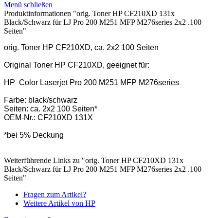
Menü schließen
Produktinformationen "orig. Toner HP CF210XD 131x
Black/Schwarz für LJ Pro 200 M251 MFP M276series 2x2 .100
Seiten"
orig. Toner HP CF210XD, ca. 2x2 100 Seiten
Original Toner HP CF210XD, geeignet für:
HP Color Laserjet Pro 200 M251 MFP M276series
Farbe: black/schwarz
Seiten: ca. 2x2 100 Seiten*
OEM-Nr.: CF210XD 131X
*bei 5% Deckung
Weiterführende Links zu "orig. Toner HP CF210XD 131x
Black/Schwarz für LJ Pro 200 M251 MFP M276series 2x2 .100
Seiten"
Fragen zum Artikel?
Weitere Artikel von HP