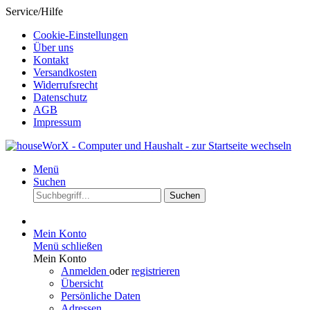
Service/Hilfe
Cookie-Einstellungen
Über uns
Kontakt
Versandkosten
Widerrufsrecht
Datenschutz
AGB
Impressum
Menü
Suchen
Suchen
Mein Konto
Menü schließen
Mein Konto
Anmelden
oder
registrieren
Übersicht
Persönliche Daten
Adressen