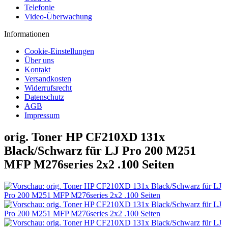
Telefonie
Video-Überwachung
Informationen
Cookie-Einstellungen
Über uns
Kontakt
Versandkosten
Widerrufsrecht
Datenschutz
AGB
Impressum
orig. Toner HP CF210XD 131x
Black/Schwarz für LJ Pro 200 M251
MFP M276series 2x2 .100 Seiten