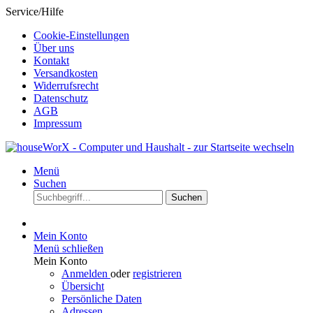
Service/Hilfe
Cookie-Einstellungen
Über uns
Kontakt
Versandkosten
Widerrufsrecht
Datenschutz
AGB
Impressum
Menü
Suchen
Suchen
Mein Konto
Menü schließen
Mein Konto
Anmelden
oder
registrieren
Übersicht
Persönliche Daten
Adressen