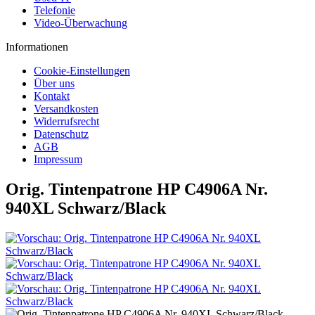
Telefonie
Video-Überwachung
Informationen
Cookie-Einstellungen
Über uns
Kontakt
Versandkosten
Widerrufsrecht
Datenschutz
AGB
Impressum
Orig. Tintenpatrone HP C4906A Nr.
940XL Schwarz/Black