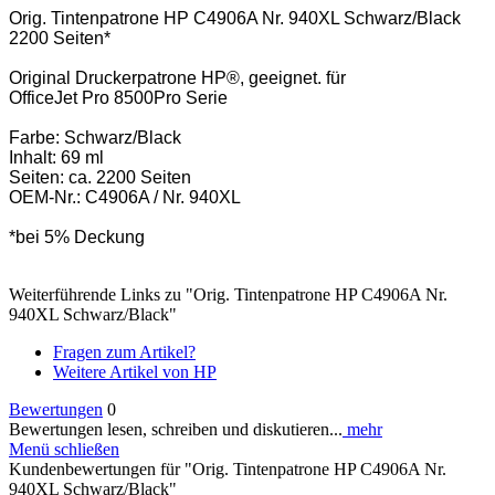
Orig. Tintenpatrone HP C4906A Nr. 940XL Schwarz/Black
2200 Seiten*
Original Druckerpatrone HP®, geeignet. für
OfficeJet Pro 8500Pro Serie
Farbe: Schwarz/Black
Inhalt: 69 ml
Seiten: ca. 2200 Seiten
OEM-Nr.: C4906A / Nr. 940XL
*bei 5% Deckung
Weiterführende Links zu "Orig. Tintenpatrone HP C4906A Nr.
940XL Schwarz/Black"
Fragen zum Artikel?
Weitere Artikel von HP
Bewertungen
0
Bewertungen lesen, schreiben und diskutieren...
mehr
Menü schließen
Kundenbewertungen für "Orig. Tintenpatrone HP C4906A Nr.
940XL Schwarz/Black"