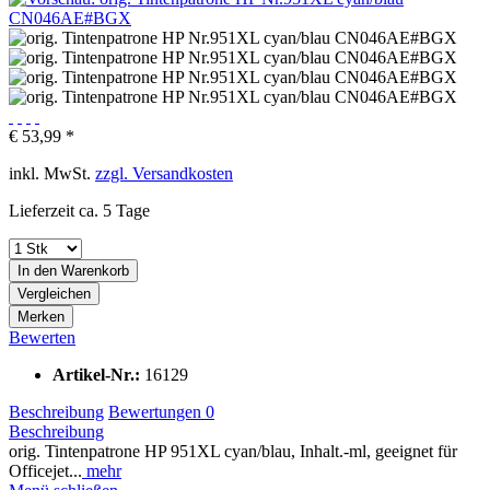
€ 53,99 *
inkl. MwSt.
zzgl. Versandkosten
Lieferzeit ca. 5 Tage
In den
Warenkorb
Vergleichen
Merken
Bewerten
Artikel-Nr.:
16129
Beschreibung
Bewertungen
0
Beschreibung
orig. Tintenpatrone HP 951XL cyan/blau, Inhalt.-ml, geeignet für
Officejet...
mehr