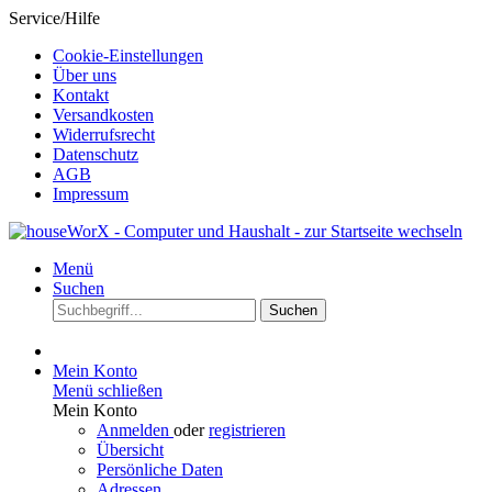
Service/Hilfe
Cookie-Einstellungen
Über uns
Kontakt
Versandkosten
Widerrufsrecht
Datenschutz
AGB
Impressum
Menü
Suchen
Suchen
Mein Konto
Menü schließen
Mein Konto
Anmelden
oder
registrieren
Übersicht
Persönliche Daten
Adressen