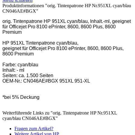
Menü schließen
Produktinformationen "orig. Tintenpatrone HP Nr.951XL cyan/blau
CN046AE#BGX"
orig. Tintenpatrone HP 951XL cyan/blau, Inhalt.-ml, geeignet
für Officejet Pro 8100 ePrinter, 8600, 8600 Plus, 8600
Premium
HP 951XL Tintenpatrone cyan/blau,
geeignet für Officejet Pro 8100 ePrinter, 8600, 8600 Plus,
8600 Premium
Farbe: cyan/blau
Inhalt: - ml
Seiten: ca. 1.500 Seiten
OEM-Nr.: CN046AE#BGX 951XL 951-XL
*bei 5% Deckung
Weiterführende Links zu "orig. Tintenpatrone HP Nr.951XL
cyan/blau CN046AE#BGX"
Fragen zum Artikel?
Weitere Artikel von HP