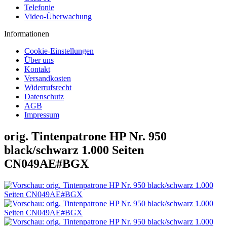
Telefonie
Video-Überwachung
Informationen
Cookie-Einstellungen
Über uns
Kontakt
Versandkosten
Widerrufsrecht
Datenschutz
AGB
Impressum
orig. Tintenpatrone HP Nr. 950
black/schwarz 1.000 Seiten
CN049AE#BGX