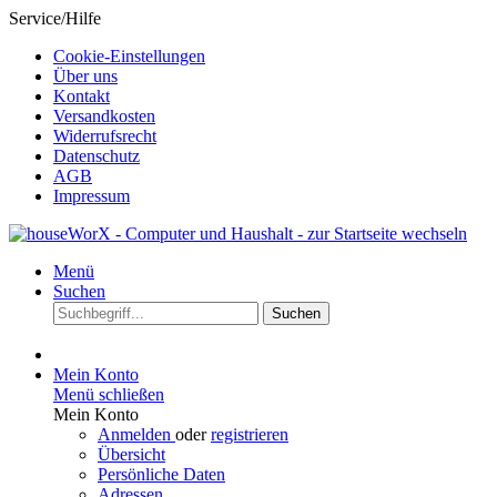
Service/Hilfe
Cookie-Einstellungen
Über uns
Kontakt
Versandkosten
Widerrufsrecht
Datenschutz
AGB
Impressum
Menü
Suchen
Suchen
Mein Konto
Menü schließen
Mein Konto
Anmelden
oder
registrieren
Übersicht
Persönliche Daten
Adressen