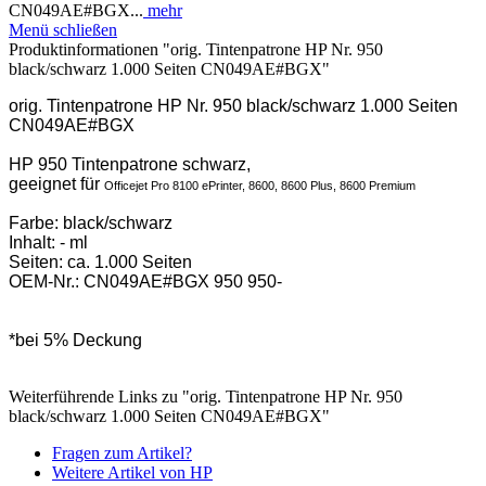
CN049AE#BGX...
mehr
Menü schließen
Produktinformationen "orig. Tintenpatrone HP Nr. 950
black/schwarz 1.000 Seiten CN049AE#BGX"
orig. Tintenpatrone HP Nr. 950 black/schwarz 1.000 Seiten
CN049AE#BGX
HP 950 Tintenpatrone schwarz,
geeignet für
Officejet Pro 8100 ePrinter, 8600, 8600 Plus, 8600 Premium
Farbe: black/schwarz
Inhalt: - ml
Seiten: ca. 1.000 Seiten
OEM-Nr.: CN049AE#BGX 950 950-
*bei 5% Deckung
Weiterführende Links zu "orig. Tintenpatrone HP Nr. 950
black/schwarz 1.000 Seiten CN049AE#BGX"
Fragen zum Artikel?
Weitere Artikel von HP