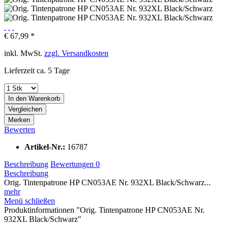
€ 67,99 *
inkl. MwSt.
zzgl. Versandkosten
Lieferzeit ca. 5 Tage
In den
Warenkorb
Vergleichen
Merken
Bewerten
Artikel-Nr.:
16787
Beschreibung
Bewertungen
0
Beschreibung
Orig. Tintenpatrone HP CN053AE Nr. 932XL Black/Schwarz...
mehr
Menü schließen
Produktinformationen "Orig. Tintenpatrone HP CN053AE Nr.
932XL Black/Schwarz"