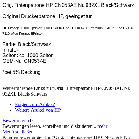
Orig. Tintenpatrone HP CN053AE Nr. 932XL Black/Schwarz
Original Druckerpatrone HP, geeinget für:
HP Officejet 6100 Eprinter 6600 E-All-In-One H711a 6700 Premium E-All-In-One H711n
7110 Wide Format EPrinter
Farbe: Black/Schwarz
Inhalt: -
Seiten: ca. 1000 Seiten
OEM-Nr.: CN053AE
*bei 5% Deckung
Weiterführende Links zu "Orig. Tintenpatrone HP CN053AE Nr.
932XL Black/Schwarz"
Fragen zum Artikel?
Weitere Artikel von HP
Bewertungen
0
Bewertungen lesen, schreiben und diskutieren...
mehr
Menü schließen
Kundenbewertungen für "Orig. Tintenpatrone HP CN053AE Nr.