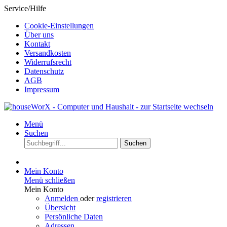
Service/Hilfe
Cookie-Einstellungen
Über uns
Kontakt
Versandkosten
Widerrufsrecht
Datenschutz
AGB
Impressum
Menü
Suchen
Suchen
Mein Konto
Menü schließen
Mein Konto
Anmelden
oder
registrieren
Übersicht
Persönliche Daten
Adressen