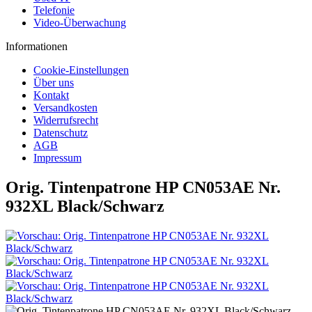
Telefonie
Video-Überwachung
Informationen
Cookie-Einstellungen
Über uns
Kontakt
Versandkosten
Widerrufsrecht
Datenschutz
AGB
Impressum
Orig. Tintenpatrone HP CN053AE Nr.
932XL Black/Schwarz