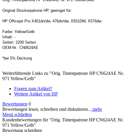
Original Druckerpatrone HP, geeinget für:
HP Officejet Pro X451dn/dw, 476dn/dw, X551DW, X576dw
Farbe: Yellow/Gelb
Inhalt: -
Seiten: 2200 Seiten
OEM-Nr.: CN0624AE
*bei 5% Deckung
Weiterführende Links zu "Orig. Tintenpatrone HP CN624AE Nr.
971 Yellow/Gelb"
Fragen zum Artikel?
Weitere Artikel von HP
Bewertungen
0
Bewertungen lesen, schreiben und diskutieren...
mehr
Menü schließen
Kundenbewertungen für "Orig. Tintenpatrone HP CN624AE Nr.
971 Yellow/Gelb"
Bewertung schreiben