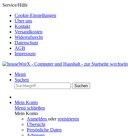
Service/Hilfe
Cookie-Einstellungen
Über uns
Kontakt
Versandkosten
Widerrufsrecht
Datenschutz
AGB
Impressum
Menü
Suchen
Suchen
Mein Konto
Menü schließen
Mein Konto
Anmelden
oder
registrieren
Übersicht
Persönliche Daten
Adressen