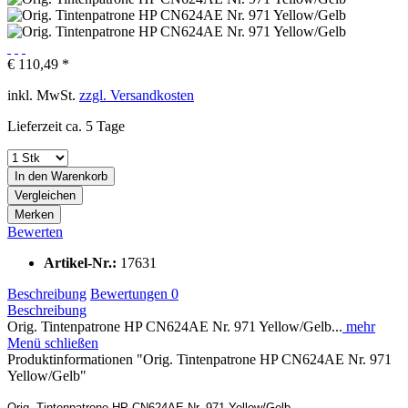
€ 110,49 *
inkl. MwSt.
zzgl. Versandkosten
Lieferzeit ca. 5 Tage
In den
Warenkorb
Vergleichen
Merken
Bewerten
Artikel-Nr.:
17631
Beschreibung
Bewertungen
0
Beschreibung
Orig. Tintenpatrone HP CN624AE Nr. 971 Yellow/Gelb...
mehr
Menü schließen
Produktinformationen "Orig. Tintenpatrone HP CN624AE Nr. 971
Yellow/Gelb"
Orig. Tintenpatrone HP CN624AE Nr. 971 Yellow/Gelb