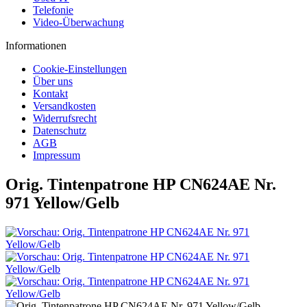
Telefonie
Video-Überwachung
Informationen
Cookie-Einstellungen
Über uns
Kontakt
Versandkosten
Widerrufsrecht
Datenschutz
AGB
Impressum
Orig. Tintenpatrone HP CN624AE Nr.
971 Yellow/Gelb