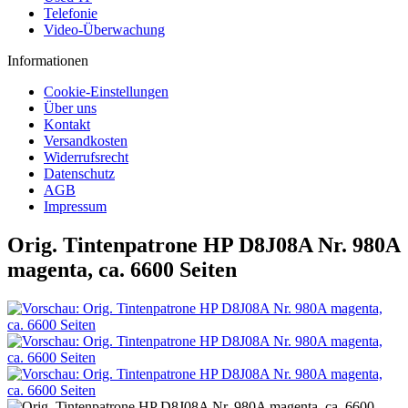
Telefonie
Video-Überwachung
Informationen
Cookie-Einstellungen
Über uns
Kontakt
Versandkosten
Widerrufsrecht
Datenschutz
AGB
Impressum
Orig. Tintenpatrone HP D8J08A Nr. 980A
magenta, ca. 6600 Seiten