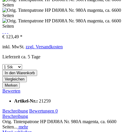
€ 123,49 *
inkl. MwSt.
zzgl. Versandkosten
Lieferzeit ca. 5 Tage
In den
Warenkorb
Vergleichen
Merken
Bewerten
Artikel-Nr.:
21259
Beschreibung
Bewertungen
0
Beschreibung
Orig. Tintenpatrone HP D8J08A Nr. 980A magenta, ca. 6600
Seiten...
mehr