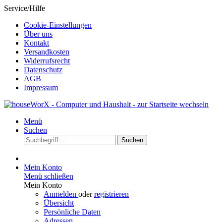
Service/Hilfe
Cookie-Einstellungen
Über uns
Kontakt
Versandkosten
Widerrufsrecht
Datenschutz
AGB
Impressum
Menü
Suchen
Suchen
Mein Konto
Menü schließen
Mein Konto
Anmelden
oder
registrieren
Übersicht
Persönliche Daten
Adressen