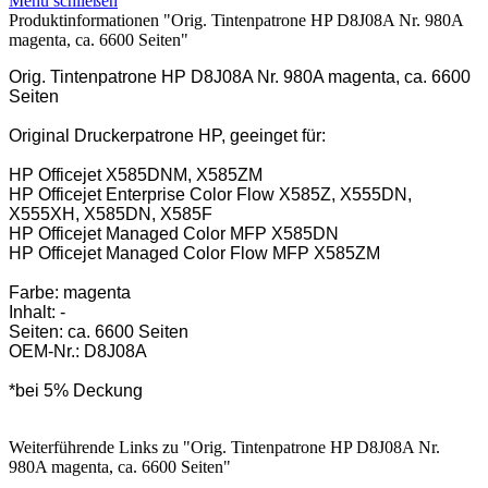
Menü schließen
Produktinformationen "Orig. Tintenpatrone HP D8J08A Nr. 980A
magenta, ca. 6600 Seiten"
Orig. Tintenpatrone HP D8J08A Nr. 980A magenta, ca. 6600
Seiten
Original Druckerpatrone HP, geeinget für:
HP Officejet X585DNM, X585ZM
HP Officejet Enterprise Color Flow X585Z, X555DN,
X555XH, X585DN, X585F
HP Officejet Managed Color MFP X585DN
HP Officejet Managed Color Flow MFP X585ZM
Farbe: magenta
Inhalt: -
Seiten: ca. 6600 Seiten
OEM-Nr.: D8J08A
*bei 5% Deckung
Weiterführende Links zu "Orig. Tintenpatrone HP D8J08A Nr.
980A magenta, ca. 6600 Seiten"