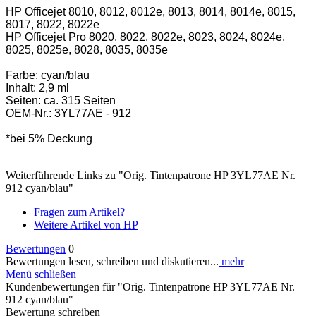
HP Officejet 8010, 8012, 8012e, 8013, 8014, 8014e, 8015,
8017, 8022, 8022e
HP Officejet Pro 8020, 8022, 8022e, 8023, 8024, 8024e,
8025, 8025e, 8028, 8035, 8035e
Farbe: cyan/blau
Inhalt: 2,9 ml
Seiten: ca. 315 Seiten
OEM-Nr.: 3YL77AE - 912
*bei 5% Deckung
Weiterführende Links zu "Orig. Tintenpatrone HP 3YL77AE Nr.
912 cyan/blau"
Fragen zum Artikel?
Weitere Artikel von HP
Bewertungen
0
Bewertungen lesen, schreiben und diskutieren...
mehr
Menü schließen
Kundenbewertungen für "Orig. Tintenpatrone HP 3YL77AE Nr.
912 cyan/blau"
Bewertung schreiben