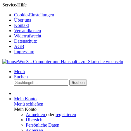
Service/Hilfe
Cookie-Einstellungen
Über uns
Kontakt
Versandkosten
Widerrufsrecht
Datenschutz
AGB
Impressum
Menü
Suchen
Suchen
Mein Konto
Menü schließen
Mein Konto
Anmelden
oder
registrieren
Übersicht
Persönliche Daten
Adressen