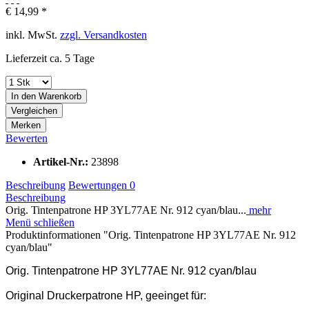
€ 14,99 *
inkl. MwSt.
zzgl. Versandkosten
Lieferzeit ca. 5 Tage
In den
Warenkorb
Vergleichen
Merken
Bewerten
Artikel-Nr.:
23898
Beschreibung
Bewertungen
0
Beschreibung
Orig. Tintenpatrone HP 3YL77AE Nr. 912 cyan/blau...
mehr
Menü schließen
Produktinformationen "Orig. Tintenpatrone HP 3YL77AE Nr. 912
cyan/blau"
Orig. Tintenpatrone HP 3YL77AE Nr. 912 cyan/blau
Original Druckerpatrone HP, geeinget für: