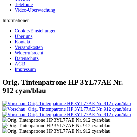
Telefonie
Video-Überwachung
Informationen
Cookie-Einstellungen
Über uns
Kontakt
Versandkosten
Widerrufsrecht
Datenschutz
AGB
Impressum
Orig. Tintenpatrone HP 3YL77AE Nr.
912 cyan/blau