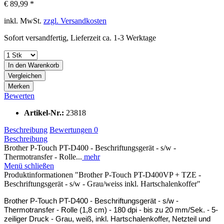
€ 89,99 *
inkl. MwSt.
zzgl. Versandkosten
Sofort versandfertig, Lieferzeit ca. 1-3 Werktage
In den
Warenkorb
Vergleichen
Merken
Bewerten
Artikel-Nr.:
23818
Beschreibung
Bewertungen
0
Beschreibung
Brother P-Touch PT-D400 - Beschriftungsgerät - s/w -
Thermotransfer - Rolle...
mehr
Menü schließen
Produktinformationen "Brother P-Touch PT-D400VP + TZE -
Beschriftungsgerät - s/w - Grau/weiss inkl. Hartschalenkoffer"
Brother P-Touch PT-D400 - Beschriftungsgerät - s/w -
Thermotransfer - Rolle (1,8 cm) - 180 dpi - bis zu 20 mm/Sek. - 5-
zeiliger Druck - Grau, weiß, inkl. Hartschalenkoffer, Netzteil und