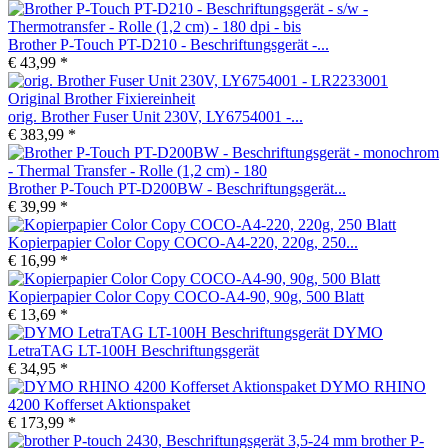
Brother P-Touch PT-D210 - Beschriftungsgerät -...
€ 43,99 *
orig. Brother Fuser Unit 230V, LY6754001 -...
€ 383,99 *
Brother P-Touch PT-D200BW - Beschriftungsgerät...
€ 39,99 *
Kopierpapier Color Copy COCO-A4-220, 220g, 250...
€ 16,99 *
Kopierpapier Color Copy COCO-A4-90, 90g, 500 Blatt
€ 13,69 *
DYMO
LetraTAG LT-100H Beschriftungsgerät
€ 34,95 *
DYMO RHINO
4200 Kofferset Aktionspaket
€ 173,99 *
brother P-