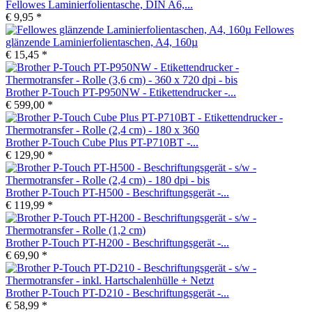
Fellowes Laminierfolientasche, DIN A6,...
€ 9,95 *
Fellowes
glänzende Laminierfolientaschen, A4, 160µ
€ 15,45 *
Brother P-Touch PT-P950NW - Etikettendrucker -...
€ 599,00 *
Brother P-Touch Cube Plus PT-P710BT -...
€ 129,90 *
Brother P-Touch PT-H500 - Beschriftungsgerät -...
€ 119,99 *
Brother P-Touch PT-H200 - Beschriftungsgerät -...
€ 69,90 *
Brother P-Touch PT-D210 - Beschriftungsgerät -...
€ 58,99 *