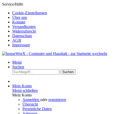
Service/Hilfe
Cookie-Einstellungen
Über uns
Kontakt
Versandkosten
Widerrufsrecht
Datenschutz
AGB
Impressum
Menü
Suchen
Suchen
Mein Konto
Menü schließen
Mein Konto
Anmelden
oder
registrieren
Übersicht
Persönliche Daten
Adressen