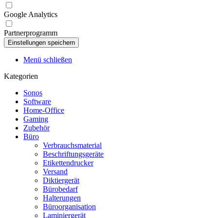
Google Analytics
Partnerprogramm
Menü schließen
Kategorien
Sonos
Software
Home-Office
Gaming
Zubehör
Büro
Verbrauchsmaterial
Beschriftungsgeräte
Etikettendrucker
Versand
Diktiergerät
Bürobedarf
Halterungen
Büroorganisation
Laminiergerät