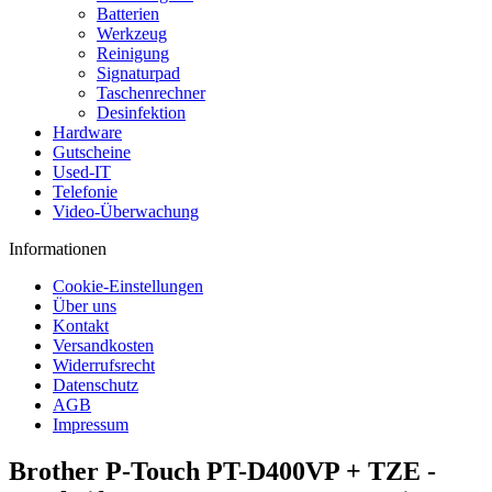
Batterien
Werkzeug
Reinigung
Signaturpad
Taschenrechner
Desinfektion
Hardware
Gutscheine
Used-IT
Telefonie
Video-Überwachung
Informationen
Cookie-Einstellungen
Über uns
Kontakt
Versandkosten
Widerrufsrecht
Datenschutz
AGB
Impressum
Brother P-Touch PT-D400VP + TZE -