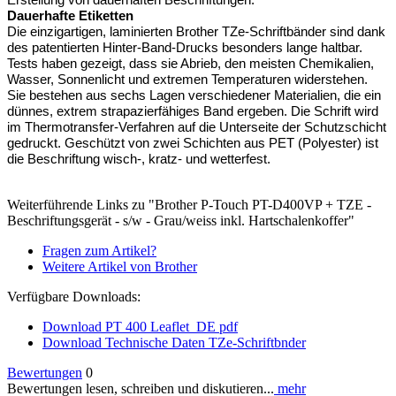
Dauerhafte Etiketten
Die einzigartigen, laminierten Brother TZe-Schriftbänder sind dank
des patentierten Hinter-Band-Drucks besonders lange haltbar.
Tests haben gezeigt, dass sie Abrieb, den meisten Chemikalien,
Wasser, Sonnenlicht und extremen Temperaturen widerstehen.
Sie bestehen aus sechs Lagen verschiedener Materialien, die ein
dünnes, extrem strapazierfähiges Band ergeben. Die Schrift wird
im Thermotransfer-Verfahren auf die Unterseite der Schutzschicht
gedruckt. Geschützt von zwei Schichten aus PET (Polyester) ist
die Beschriftung wisch-, kratz- und wetterfest.
Weiterführende Links zu "Brother P-Touch PT-D400VP + TZE -
Beschriftungsgerät - s/w - Grau/weiss inkl. Hartschalenkoffer"
Fragen zum Artikel?
Weitere Artikel von Brother
Verfügbare Downloads:
Download PT 400 Leaflet_DE pdf
Download Technische Daten TZe-Schriftbnder
Bewertungen
0
Bewertungen lesen, schreiben und diskutieren...
mehr