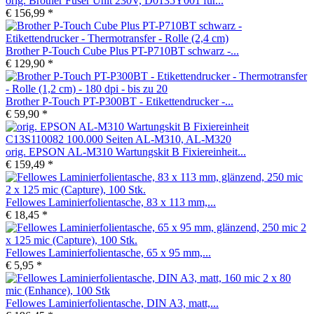
orig. Brother Fuser Unit 230V, D0135Y001 für...
€ 156,99 *
Brother P-Touch Cube Plus PT-P710BT schwarz -...
€ 129,90 *
Brother P-Touch PT-P300BT - Etikettendrucker -...
€ 59,90 *
orig. EPSON AL-M310 Wartungskit B Fixiereinheit...
€ 159,49 *
Fellowes Laminierfolientasche, 83 x 113 mm,...
€ 18,45 *
Fellowes Laminierfolientasche, 65 x 95 mm,...
€ 5,95 *
Fellowes Laminierfolientasche, DIN A3, matt,...