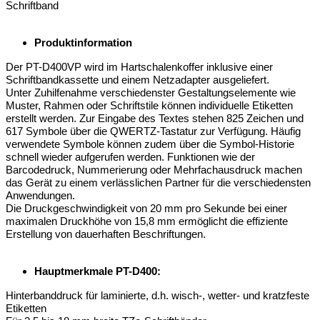
Schriftband
Produktinformation
Der PT-D400VP wird im Hartschalenkoffer inklusive einer
Schriftbandkassette und einem Netzadapter ausgeliefert.
Unter Zuhilfenahme verschiedenster Gestaltungselemente wie
Muster, Rahmen oder Schriftstile können individuelle Etiketten
erstellt werden. Zur Eingabe des Textes stehen 825 Zeichen und
617 Symbole über die QWERTZ-Tastatur zur Verfügung. Häufig
verwendete Symbole können zudem über die Symbol-Historie
schnell wieder aufgerufen werden. Funktionen wie der
Barcodedruck, Nummerierung oder Mehrfachausdruck machen
das Gerät zu einem verlässlichen Partner für die verschiedensten
Anwendungen.
Die Druckgeschwindigkeit von 20 mm pro Sekunde bei einer
maximalen Druckhöhe von 15,8 mm ermöglicht die effiziente
Erstellung von dauerhaften Beschriftungen.
Hauptmerkmale PT-D400:
Hinterbanddruck für laminierte, d.h. wisch-, wetter- und kratzfeste
Etiketten