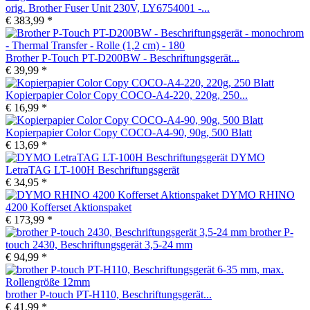
orig. Brother Fuser Unit 230V, LY6754001 -...
€ 383,99 *
Brother P-Touch PT-D200BW - Beschriftungsgerät...
€ 39,99 *
Kopierpapier Color Copy COCO-A4-220, 220g, 250...
€ 16,99 *
Kopierpapier Color Copy COCO-A4-90, 90g, 500 Blatt
€ 13,69 *
DYMO
LetraTAG LT-100H Beschriftungsgerät
€ 34,95 *
DYMO RHINO
4200 Kofferset Aktionspaket
€ 173,99 *
brother P-
touch 2430, Beschriftungsgerät 3,5-24 mm
€ 94,99 *
brother P-touch PT-H110, Beschriftungsgerät...
€ 41,99 *