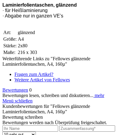
Laminierfolientaschen, glänzend
· für Heißlaminierung
· Abgabe nur in ganzen VE's
Art:
glänzend
Größe:
A4
Stärke:
2x80
Maße:
216 x 303
Weiterführende Links zu "Fellowes glänzende
Laminierfolientaschen, A4, 160µ"
Fragen zum Artikel?
Weitere Artikel von Fellowes
Bewertungen
0
Bewertungen lesen, schreiben und diskutieren...
mehr
Menü schließen
Kundenbewertungen für "Fellowes glänzende
Laminierfolientaschen, A4, 160µ"
Bewertung schreiben
Bewertungen werden nach Überprüfung freigeschaltet.