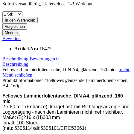
Sofort versandfertig, Lieferzeit ca. 1-3 Werktage
In den
Warenkorb
Vergleichen
Merken
Bewerten
Artikel-Nr.:
16475
Beschreibung
Bewertungen
0
Beschreibung
Fellowes Laminierfolientasche, DIN A4, glänzend, 160 mic...
mehr
Menü schließen
Produktinformationen "Fellowes glänzende Laminierfolientaschen,
A4, 160µ"
Fellowes Laminierfolientasche, DIN A4, glänzend, 160
mic
2 x 80 mic (Enhance), ImageLast: mit Richtungsanzeige und
Logoprägung - nach dem Laminieren nicht mehr sichtbar,
Maße: (B)216 x (H)303 mm
Inhalt: 100 Stück
(neu: 5306114/alt:5306101/CRC53061)