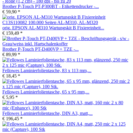
Brother P-Touch PT-P300BT - Etikettendrucker -...
€ 59,90 *
orig. EPSON AL-M310 Wartungskit B Fixiereinheit...
€ 159,49 *
Brother P-Touch PT-D400VP + TZE -...
€ 89,99 *
Fellowes Laminierfolientasche, 83 x 113 mm,...
€ 18,45 *
Fellowes Laminierfolientasche, 65 x 95 mm,...
€ 5,95 *
Fellowes Laminierfolientasche, DIN A3, matt,...
€ 196,45 *