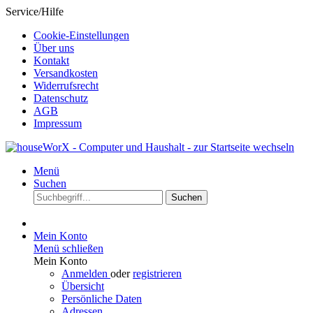
Service/Hilfe
Cookie-Einstellungen
Über uns
Kontakt
Versandkosten
Widerrufsrecht
Datenschutz
AGB
Impressum
Menü
Suchen
Suchen
Mein Konto
Menü schließen
Mein Konto
Anmelden
oder
registrieren
Übersicht
Persönliche Daten
Adressen