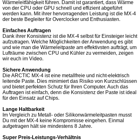
Wärmeleitfähigkeit führen. Damit ist garantiert, dass Wärme
von der CPU oder GPU schnell und effizient abgeführt
werden kann. Mit ihrer hervorragenden Leistung ist die MX-4
der beste Begleiter für Overclocker und Enthusiasten.
Einfaches Auftragen
Dank ihrer Konsistenz ist die MX-4 selbst für Einsteiger leicht
aufzutragen. Welche Möglichkeiten der Anwendung es gibt
und wie man die Wärmeleitpaste am effektivsten aufträgt, um
Lufträume zwischen CPU und Kühler zu vermeiden, zeigen
wir euch im Video.
Sichere Anwendung
Die ARCTIC MX-4 ist eine metallfreie und nicht-elektrisch
leitende Paste. Dies minimiert das Risiko von Kurzschlüssen
und bietet perfekten Schutz für Ihren Computer. Auch das
Auftragen ist einfach, denn die Konsistenz der Paste ist ideal
für den Einsatz auf Chips.
Lange Haltbarkeit
Im Vergleich zu Metall- oder Silikonwärmeleitpasten musst
Du mit der MX-4 keine Kompromisse eingehen. Einmal
aufgetragen hält sie mindestens 8 Jahre.
Super Preis-Leistungs-Verhältnis