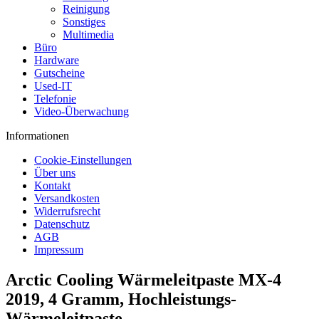
Reinigung
Sonstiges
Multimedia
Büro
Hardware
Gutscheine
Used-IT
Telefonie
Video-Überwachung
Informationen
Cookie-Einstellungen
Über uns
Kontakt
Versandkosten
Widerrufsrecht
Datenschutz
AGB
Impressum
Arctic Cooling Wärmeleitpaste MX-4
2019, 4 Gramm, Hochleistungs-
Wärmeleitpaste