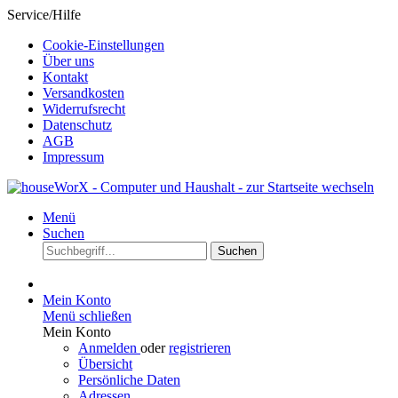
Service/Hilfe
Cookie-Einstellungen
Über uns
Kontakt
Versandkosten
Widerrufsrecht
Datenschutz
AGB
Impressum
Menü
Suchen
Suchen
Mein Konto
Menü schließen
Mein Konto
Anmelden
oder
registrieren
Übersicht
Persönliche Daten
Adressen