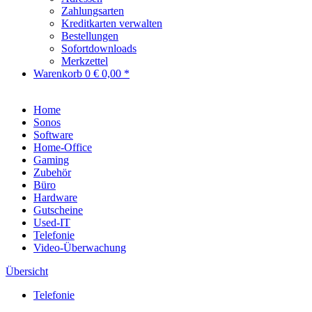
Zahlungsarten
Kreditkarten verwalten
Bestellungen
Sofortdownloads
Merkzettel
Warenkorb
0
€ 0,00 *
Home
Sonos
Software
Home-Office
Gaming
Zubehör
Büro
Hardware
Gutscheine
Used-IT
Telefonie
Video-Überwachung
Übersicht
Telefonie