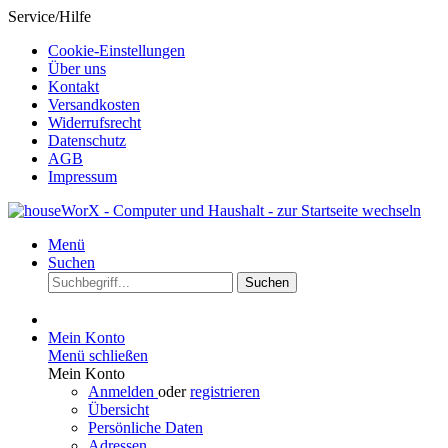
Service/Hilfe
Cookie-Einstellungen
Über uns
Kontakt
Versandkosten
Widerrufsrecht
Datenschutz
AGB
Impressum
Menü
Suchen
Suchen
Mein Konto
Menü schließen
Mein Konto
Anmelden
oder
registrieren
Übersicht
Persönliche Daten
Adressen