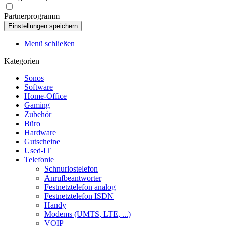
Partnerprogramm
Menü schließen
Kategorien
Sonos
Software
Home-Office
Gaming
Zubehör
Büro
Hardware
Gutscheine
Used-IT
Telefonie
Schnurlostelefon
Anrufbeantworter
Festnetztelefon analog
Festnetztelefon ISDN
Handy
Modems (UMTS, LTE, ...)
VOIP