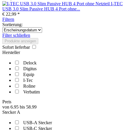
I-TEC
USB 3.0 Slim Passive HUB 4 Port ohne...
€ 22,99 *
Filtern
Sortierung:
Filter schließen
Produkte anzeigen
Sofort lieferbar
Hersteller
Delock
Digitus
Equip
I-Tec
Roline
Verbatim
Preis
von
6.95
bis
58.99
Stecker A
USB-A Stecker
USB-C Stecker