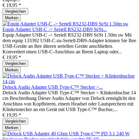
€ 19,95 *
Vergleichen
Merken
Equip Adapter USB-C -> Seriell RS232-DB9 St/St...
Equip Adapter USB-C -> Seriell RS232-DB9 St/St 1.50m sw Mit
dem equip 133392 USB-C-zu-Seriell-DB9-Adapter können Sie Ihre
USB-Geräte an Ihre älteren seriellen Geräte anschließen.
Konvertiert einen USB-C-Anschluss an Ihrem Laptop oder...
€ 19,95 *
Vergleichen
Merken
Delock Audio Adapter USB Type-C™ Stecker >...
Delock Audio Adapter USB Type-C™ Stecker > Klinkenbuchse 14
cm Beschreibung Dieser Audio Adapter von Delock ermöglicht den
Anschluss von Kopfhörern, einem Headset oder Lautsprechern mit
Klinkenstecker an ein Gerät mit USB Type-C™ Buchse,...
€ 19,95 *
Vergleichen
Merken