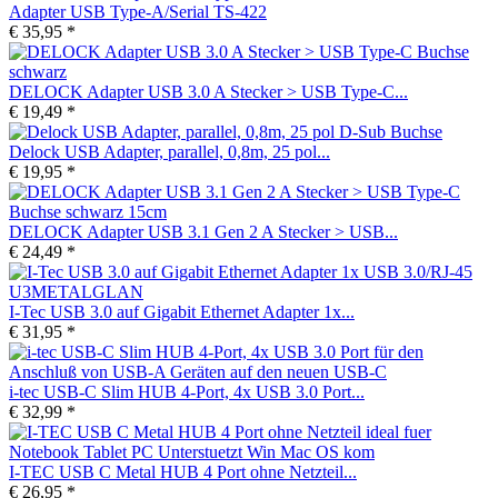
Adapter USB Type-A/Serial TS-422
€ 35,95 *
DELOCK Adapter USB 3.0 A Stecker > USB Type-C...
€ 19,49 *
Delock USB Adapter, parallel, 0,8m, 25 pol...
€ 19,95 *
DELOCK Adapter USB 3.1 Gen 2 A Stecker > USB...
€ 24,49 *
I-Tec USB 3.0 auf Gigabit Ethernet Adapter 1x...
€ 31,95 *
i-tec USB-C Slim HUB 4-Port, 4x USB 3.0 Port...
€ 32,99 *
I-TEC USB C Metal HUB 4 Port ohne Netzteil...
€ 26,95 *