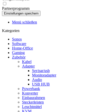
Partnerprogramm
Menü schließen
Kategorien
Sonos
Software
Home-Office
Gaming
Zubehör
Kabel
Adapter
Ser/par/usb
Monitoradapter
Audio
USB HUB
Powerbank
Konverter
Einbaurahmen
Steckerleisten
Leuchtmittel
KVM