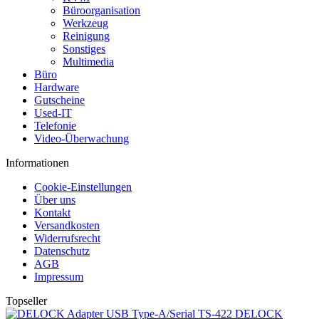
Büroorganisation
Werkzeug
Reinigung
Sonstiges
Multimedia
Büro
Hardware
Gutscheine
Used-IT
Telefonie
Video-Überwachung
Informationen
Cookie-Einstellungen
Über uns
Kontakt
Versandkosten
Widerrufsrecht
Datenschutz
AGB
Impressum
Topseller
DELOCK