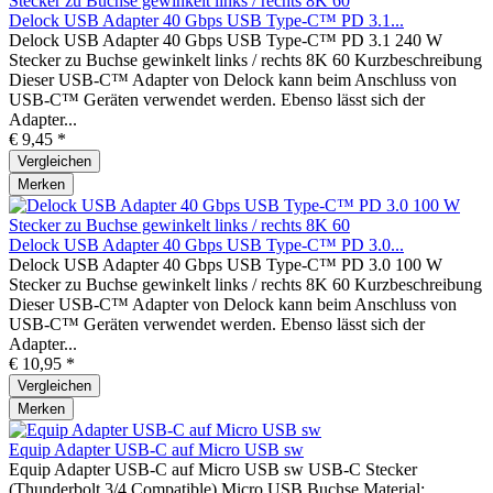
Delock USB Adapter 40 Gbps USB Type-C™ PD 3.1...
Delock USB Adapter 40 Gbps USB Type-C™ PD 3.1 240 W
Stecker zu Buchse gewinkelt links / rechts 8K 60 Kurzbeschreibung
Dieser USB-C™ Adapter von Delock kann beim Anschluss von
USB-C™ Geräten verwendet werden. Ebenso lässt sich der
Adapter...
€ 9,45 *
Vergleichen
Merken
Delock USB Adapter 40 Gbps USB Type-C™ PD 3.0...
Delock USB Adapter 40 Gbps USB Type-C™ PD 3.0 100 W
Stecker zu Buchse gewinkelt links / rechts 8K 60 Kurzbeschreibung
Dieser USB-C™ Adapter von Delock kann beim Anschluss von
USB-C™ Geräten verwendet werden. Ebenso lässt sich der
Adapter...
€ 10,95 *
Vergleichen
Merken
Equip Adapter USB-C auf Micro USB sw
Equip Adapter USB-C auf Micro USB sw USB-C Stecker
(Thunderbolt 3/4 Compatible) Micro USB Buchse Material: