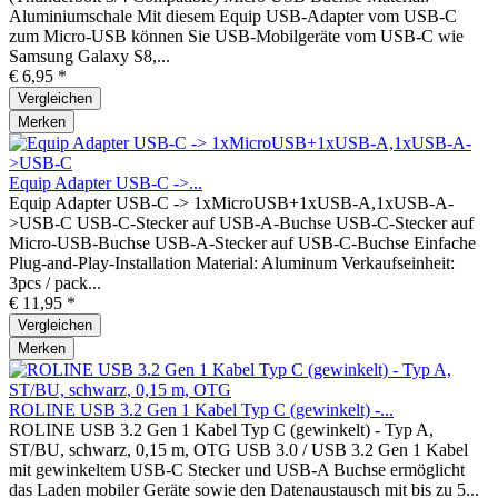
Aluminiumschale Mit diesem Equip USB-Adapter vom USB-C
zum Micro-USB können Sie USB-Mobilgeräte vom USB-C wie
Samsung Galaxy S8,...
€ 6,95 *
Vergleichen
Merken
Equip Adapter USB-C ->...
Equip Adapter USB-C -> 1xMicroUSB+1xUSB-A,1xUSB-A-
>USB-C USB-C-Stecker auf USB-A-Buchse USB-C-Stecker auf
Micro-USB-Buchse USB-A-Stecker auf USB-C-Buchse Einfache
Plug-and-Play-Installation Material: Aluminum Verkaufseinheit:
3pcs / pack...
€ 11,95 *
Vergleichen
Merken
ROLINE USB 3.2 Gen 1 Kabel Typ C (gewinkelt) -...
ROLINE USB 3.2 Gen 1 Kabel Typ C (gewinkelt) - Typ A,
ST/BU, schwarz, 0,15 m, OTG USB 3.0 / USB 3.2 Gen 1 Kabel
mit gewinkeltem USB-C Stecker und USB-A Buchse ermöglicht
das Laden mobiler Geräte sowie den Datenaustausch mit bis zu 5...