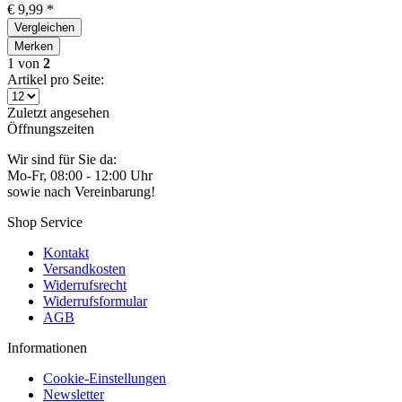
€ 9,99 *
Vergleichen
Merken
1
von
2
Artikel pro Seite:
Zuletzt angesehen
Öffnungszeiten
Wir sind für Sie da:
Mo-Fr, 08:00 - 12:00 Uhr
sowie nach Vereinbarung!
Shop Service
Kontakt
Versandkosten
Widerrufsrecht
Widerrufsformular
AGB
Informationen
Cookie-Einstellungen
Newsletter