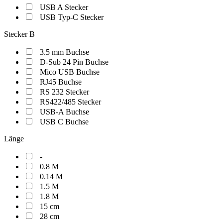
USB A Stecker
USB Typ-C Stecker
Stecker B
3.5 mm Buchse
D-Sub 24 Pin Buchse
Mico USB Buchse
RJ45 Buchse
RS 232 Stecker
RS422/485 Stecker
USB-A Buchse
USB C Buchse
Länge
-
0.8 M
0.14 M
1.5 M
1.8 M
15 cm
28 cm