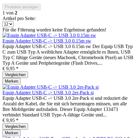
Produkte anzeigen
1
von
2
Artikel pro Seite:
Für die Filterung wurden keine Ergebnisse gefunden!
Equip Adapter USB-C -> USB 3.0 0.15m sw
Equip Adapter USB-C -> USB 3.0 0.15m sw Der Equip USB Typ
C zum USB Typ A weiblichen Adapter ermöglicht es Ihnen, USB
Typ C fähige Geräte (neues Macbook, Chromebook Pixel) an USB
Typ A Geräte und Peripheriegeräte (Flash Drives,...
€ 9,95 *
Vergleichen
Merken
Equip Adapter USB-C -> USB 3.0 2er-Pack si
Equip Adapter USB-C -> USB 3.0 2er-Pack si und reduziert die
Anzahl der Kabel, die Sie mit sich herumtragen müssen, um alle
Ihre Mobilgeräte aufzuladen. Dieser Equip Adapter 133473
verbindet Standard USB Type-A-fähige Geräte und...
€ 9,95 *
Vergleichen
Merken