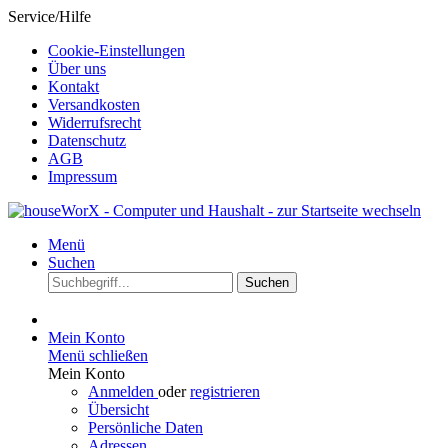
Service/Hilfe
Cookie-Einstellungen
Über uns
Kontakt
Versandkosten
Widerrufsrecht
Datenschutz
AGB
Impressum
Menü
Suchen
Suchen
Mein Konto
Menü schließen
Mein Konto
Anmelden
oder
registrieren
Übersicht
Persönliche Daten
Adressen