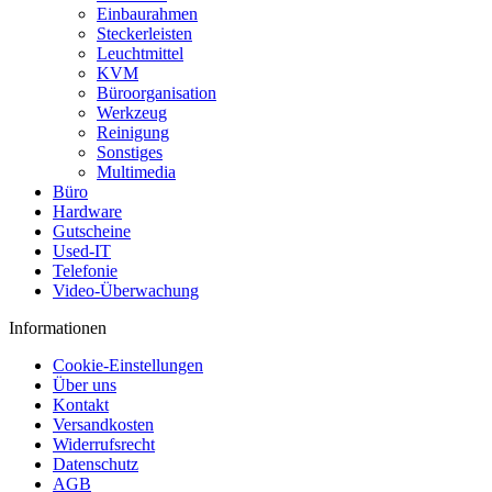
Einbaurahmen
Steckerleisten
Leuchtmittel
KVM
Büroorganisation
Werkzeug
Reinigung
Sonstiges
Multimedia
Büro
Hardware
Gutscheine
Used-IT
Telefonie
Video-Überwachung
Informationen
Cookie-Einstellungen
Über uns
Kontakt
Versandkosten
Widerrufsrecht
Datenschutz
AGB