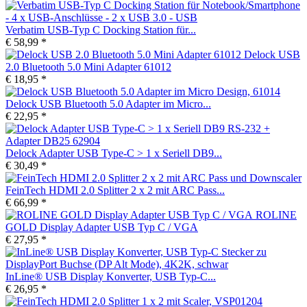
Verbatim USB-Typ C Docking Station für...
€ 58,99 *
Delock USB
2.0 Bluetooth 5.0 Mini Adapter 61012
€ 18,95 *
Delock USB Bluetooth 5.0 Adapter im Micro...
€ 22,95 *
Delock Adapter USB Type-C > 1 x Seriell DB9...
€ 30,49 *
FeinTech HDMI 2.0 Splitter 2 x 2 mit ARC Pass...
€ 66,99 *
ROLINE
GOLD Display Adapter USB Typ C / VGA
€ 27,95 *
InLine® USB Display Konverter, USB Typ-C...
€ 26,95 *