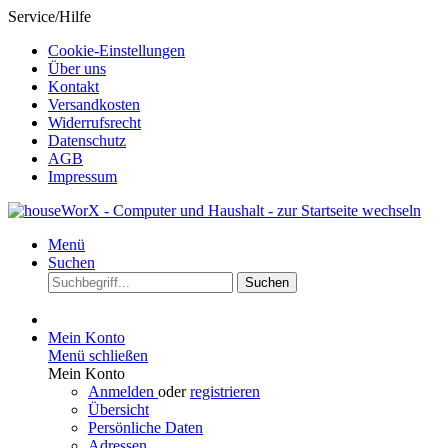
Service/Hilfe
Cookie-Einstellungen
Über uns
Kontakt
Versandkosten
Widerrufsrecht
Datenschutz
AGB
Impressum
Menü
Suchen
Suchen
Mein Konto
Menü schließen
Mein Konto
Anmelden
oder
registrieren
Übersicht
Persönliche Daten
Adressen