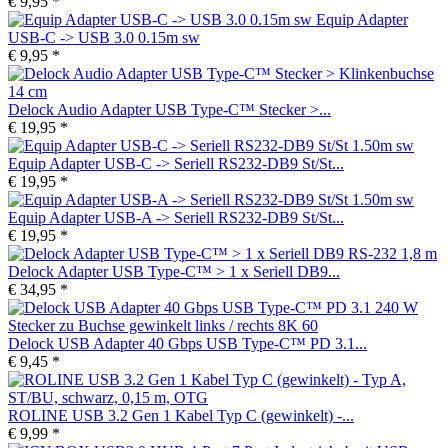
€ 9,95 *
Equip Adapter
USB-C -> USB 3.0 0.15m sw
€ 9,95 *
Delock Audio Adapter USB Type-C™ Stecker >...
€ 19,95 *
Equip Adapter USB-C -> Seriell RS232-DB9 St/St...
€ 19,95 *
Equip Adapter USB-A -> Seriell RS232-DB9 St/St...
€ 19,95 *
Delock Adapter USB Type-C™ > 1 x Seriell DB9...
€ 34,95 *
Delock USB Adapter 40 Gbps USB Type-C™ PD 3.1...
€ 9,45 *
ROLINE USB 3.2 Gen 1 Kabel Typ C (gewinkelt) -...
€ 9,99 *