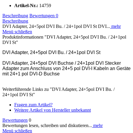
Artikel-Nr.:
14759
Beschreibung
Bewertungen
0
Beschreibung
DVI Adapter, 24+5pol DVI Bu. / 24+1pol DVI St DVI...
mehr
Menü schließen
Produktinformationen "DVI Adapter, 24+5pol DVI Bu. / 24+1pol
DVI St"
DVI Adapter, 24+5pol DVI Bu. / 24+1pol DVI St
DVI Adapter, 24+5pol DVI Buchse / 24+1pol DVI Stecker
Adapter zum Anschluss von 24+5 pol DVI-I Kabeln an Geräte
mit 24+1 pol DVI-D Buchse
Weiterführende Links zu "DVI Adapter, 24+5pol DVI Bu. /
24+1pol DVI St"
Fragen zum Artikel?
Weitere Artikel von Hersteller unbekannt
Bewertungen
0
Bewertungen lesen, schreiben und diskutieren...
mehr
Menü schließen