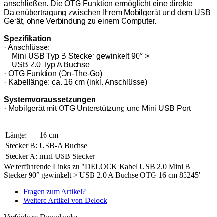
anschließen. Die OTG Funktion ermöglicht eine direkte
Datenübertragung zwischen Ihrem Mobilgerät und dem USB
Gerät, ohne Verbindung zu einem Computer.
Spezifikation
· Anschlüsse:
Mini USB Typ B Stecker gewinkelt 90° >
USB 2.0 Typ A Buchse
· OTG Funktion (On-The-Go)
· Kabellänge: ca. 16 cm (inkl. Anschlüsse)
Systemvoraussetzungen
· Mobilgerät mit OTG Unterstützung und Mini USB Port
Länge:
16 cm
Stecker B:
USB-A Buchse
Stecker A:
mini USB Stecker
Weiterführende Links zu "DELOCK Kabel USB 2.0 Mini B
Stecker 90° gewinkelt > USB 2.0 A Buchse OTG 16 cm 83245"
Fragen zum Artikel?
Weitere Artikel von Delock
Verfügbare Downloads: