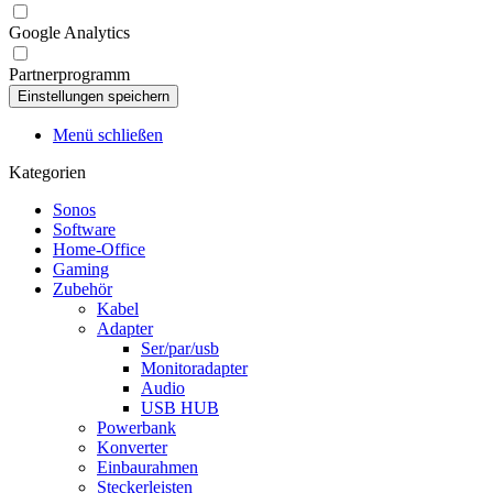
Google Analytics
Partnerprogramm
Menü schließen
Kategorien
Sonos
Software
Home-Office
Gaming
Zubehör
Kabel
Adapter
Ser/par/usb
Monitoradapter
Audio
USB HUB
Powerbank
Konverter
Einbaurahmen
Steckerleisten