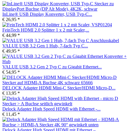
InLine® USB Display Konverter, USB Typ-C...
€ 26,95 *
FeinTech HDMI 2.0 Splitter 1 x 2 mit Scaler,...
€ 44,99 *
VALUE USB 3.2 Gen 1 Hub, 7-fach Typ C...
€ 49,95 *
VALUE USB 3.2 Gen 2 Typ C zu Gigabit Ethernet...
€ 54,95 *
DELOCK Adapter HDMI Mini-C Stecker/HDMI Micro-D...
€ 13,95 *
Delock Adapter High Speed HDMI with Ethernet -...
€ 11,45 *
Delock Adapter High Speed HDMI mit Ethernet –...