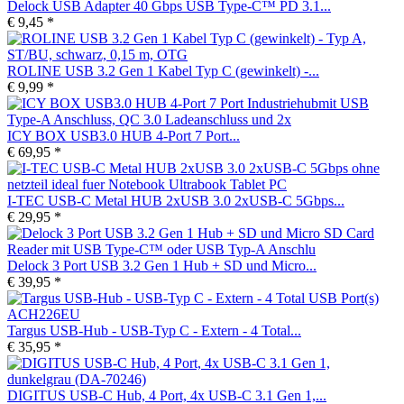
Delock USB Adapter 40 Gbps USB Type-C™ PD 3.1...
€ 9,45 *
ROLINE USB 3.2 Gen 1 Kabel Typ C (gewinkelt) -...
€ 9,99 *
ICY BOX USB3.0 HUB 4-Port 7 Port...
€ 69,95 *
I-TEC USB-C Metal HUB 2xUSB 3.0 2xUSB-C 5Gbps...
€ 29,95 *
Delock 3 Port USB 3.2 Gen 1 Hub + SD und Micro...
€ 39,95 *
Targus USB-Hub - USB-Typ C - Extern - 4 Total...
€ 35,95 *
DIGITUS USB-C Hub, 4 Port, 4x USB-C 3.1 Gen 1,...