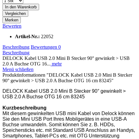
In den
Warenkorb
Vergleichen
Merken
Bewerten
Artikel-Nr.:
22052
Beschreibung
Bewertungen
0
Beschreibung
DELOCK Kabel USB 2.0 Mini B Stecker 90° gewinkelt > USB
2.0 A Buchse OTG 16...
mehr
Menü schließen
Produktinformationen "DELOCK Kabel USB 2.0 Mini B Stecker
90° gewinkelt > USB 2.0 A Buchse OTG 16 cm 83245"
DELOCK Kabel USB 2.0 Mini B Stecker 90° gewinkelt >
USB 2.0 A Buchse OTG 16 cm 83245
Kurzbeschreibung
Mit diesem gewinkelten USB mini Kabel von Delock können
Sie den Mini USB Port Ihres Mobilgerätes in eine USB-A
Buchse umwandeln. Somit können Sie z. B. HDDs,
Speichersticks etc. mit Standard USB Anschluss an Handys,
Smartphones, Tablet-PCs etc. mit OTG Unterstützung