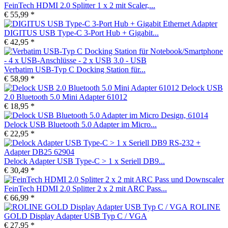
FeinTech HDMI 2.0 Splitter 1 x 2 mit Scaler,...
€ 55,99 *
DIGITUS USB Type-C 3-Port Hub + Gigabit...
€ 42,95 *
Verbatim USB-Typ C Docking Station für...
€ 58,99 *
Delock USB
2.0 Bluetooth 5.0 Mini Adapter 61012
€ 18,95 *
Delock USB Bluetooth 5.0 Adapter im Micro...
€ 22,95 *
Delock Adapter USB Type-C > 1 x Seriell DB9...
€ 30,49 *
FeinTech HDMI 2.0 Splitter 2 x 2 mit ARC Pass...
€ 66,99 *
ROLINE
GOLD Display Adapter USB Typ C / VGA
€ 27,95 *