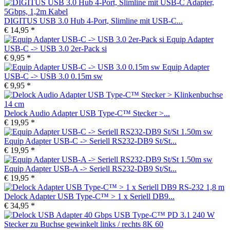
DIGITUS USB 3.0 Hub 4-Port, Slimline mit USB-C...
€ 14,95 *
Equip Adapter
USB-C -> USB 3.0 2er-Pack si
€ 9,95 *
Equip Adapter
USB-C -> USB 3.0 0.15m sw
€ 9,95 *
Delock Audio Adapter USB Type-C™ Stecker >...
€ 19,95 *
Equip Adapter USB-C -> Seriell RS232-DB9 St/St...
€ 19,95 *
Equip Adapter USB-A -> Seriell RS232-DB9 St/St...
€ 19,95 *
Delock Adapter USB Type-C™ > 1 x Seriell DB9...
€ 34,95 *