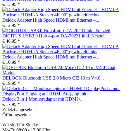
€ 13,95 *
Delock Adapter High Speed HDMI mit Ethernet –...
€ 12,95 *
DIGITUS USB3.0 Hub 4-port DA-70231 inkl. Netzteil
€ 46,95 *
Delock Adapter High Speed HDMI mit Ethernet –...
€ 10,99 *
DELOCK Bluetooth USB 2.0 Micro CI2 10 m V4.0...
€ 19,95 *
Delock 3 in 1 Monitoradapter mit HDMI /...
€ 17,95 *
Zuletzt angesehen
Öffnungszeiten
Wir sind für Sie da:
Mo-Fr, 08:00 - 12:00 Uhr