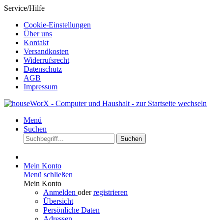
Service/Hilfe
Cookie-Einstellungen
Über uns
Kontakt
Versandkosten
Widerrufsrecht
Datenschutz
AGB
Impressum
Menü
Suchen
Suchen
Mein Konto
Menü schließen
Mein Konto
Anmelden
oder
registrieren
Übersicht
Persönliche Daten
Adressen