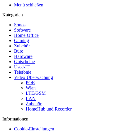
Menü schließen
Kategorien
Sonos
Software
Home-Office
Gaming
Zubehör
Büro
Hardware
Gutscheine
Used-IT
Telefonie
Video-Überwachung
POE
Wlan
LTE/GSM
LAN
Zubehör
HomeHub und Recorder
Informationen
Cookie-Einstellungen