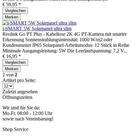
€ 59,95 *
Vergleichen
Merken
i-SMART 5W Solarpanel ultra slim
Reolink Go PT Plus - Kabellose 2K 4G PT-Kamera mit smarter
Erkennung Sonnenstrahlungsintensität: 1000 W/m2 oder
Kundenmuster IP65 Solarpanel-Arbeitsmodus: 12 Stück in Reihe
Minimale Ausgangsleistung: 5W Die Leerlaufspannung: 7,2 V...
€ 16,95 *
Vergleichen
Merken
2
von
2
Artikel pro Seite:
Zuletzt angesehen
Öffnungszeiten
Wir sind für Sie da:
Mo-Fr, 08:00 - 12:00 Uhr
sowie nach Vereinbarung!
Shop Service