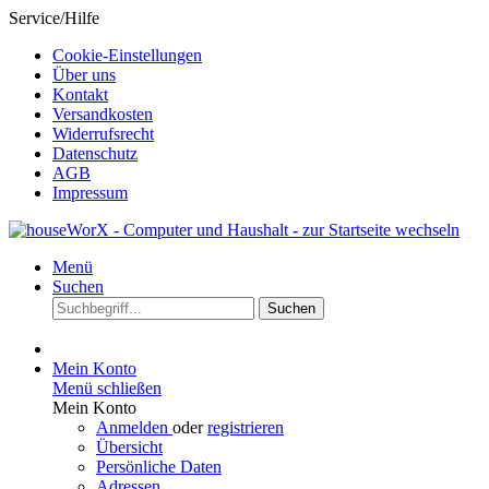
Service/Hilfe
Cookie-Einstellungen
Über uns
Kontakt
Versandkosten
Widerrufsrecht
Datenschutz
AGB
Impressum
Menü
Suchen
Suchen
Mein Konto
Menü schließen
Mein Konto
Anmelden
oder
registrieren
Übersicht
Persönliche Daten
Adressen