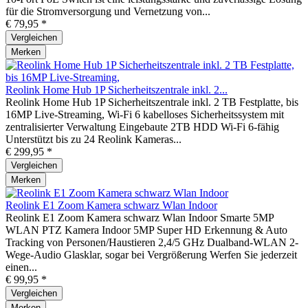
für die Stromversorgung und Vernetzung von...
€ 79,95 *
Vergleichen
Merken
Reolink Home Hub 1P Sicherheitszentrale inkl. 2...
Reolink Home Hub 1P Sicherheitszentrale inkl. 2 TB Festplatte, bis
16MP Live-Streaming, Wi-Fi 6 kabelloses Sicherheitssystem mit
zentralisierter Verwaltung Eingebaute 2TB HDD Wi-Fi 6-fähig
Unterstützt bis zu 24 Reolink Kameras...
€ 299,95 *
Vergleichen
Merken
Reolink E1 Zoom Kamera schwarz Wlan Indoor
Reolink E1 Zoom Kamera schwarz Wlan Indoor Smarte 5MP
WLAN PTZ Kamera Indoor 5MP Super HD Erkennung & Auto
Tracking von Personen/Haustieren 2,4/5 GHz Dualband-WLAN 2-
Wege-Audio Glasklar, sogar bei Vergrößerung Werfen Sie jederzeit
einen...
€ 99,95 *
Vergleichen
Merken