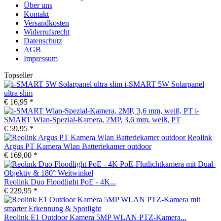
Über uns
Kontakt
Versandkosten
Widerrufsrecht
Datenschutz
AGB
Impressum
Topseller
i-SMART 5W Solarpanel
ultra slim
€ 16,95 *
i-
SMART Wlan-Spezial-Kamera, 2MP, 3,6 mm, weiß, PT
€ 59,95 *
Reolink
Argus PT Kamera Wlan Batteriekamer outdoor
€ 169,00 *
Reolink Duo Floodlight PoE - 4K...
€ 229,95 *
Reolink E1 Outdoor Kamera 5MP WLAN PTZ-Kamera...