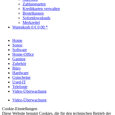
Zahlungsarten
Kreditkarten verwalten
Bestellungen
Sofortdownloads
Merkzettel
Warenkorb
0
€ 0,00 *
Home
Sonos
Software
Home-Office
Gaming
Zubehör
Büro
Hardware
Gutscheine
Used-IT
Telefonie
Video-Überwachung
Video-Überwachung
Cookie-Einstellungen
Diese Website benutzt Cookies, die für den technischen Betrieb der