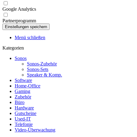
Google Analytics
Partnerprogramm
Menü schließen
Kategorien
Sonos
Sonos-Zubehör
Sonos-Sets
Speaker & Komp.
Software
Home-Office
Gaming
Zubehör
Büro
Hardware
Gutscheine
Used-IT
Telefonie
Video-Überwachung