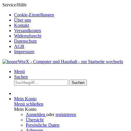
Service/Hilfe
Cookie-Einstellungen
Über uns
Kontakt
Versandkosten
Widerrufsrecht
Datenschutz
AGB
Impressum
Menü
Suchen
Suchen
Mein Konto
Menü schließen
Mein Konto
Anmelden
oder
registrieren
Übersicht
Persönliche Daten
Adressen