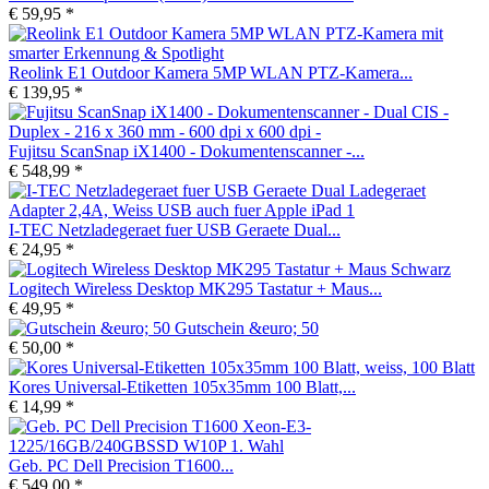
€ 59,95 *
Reolink E1 Outdoor Kamera 5MP WLAN PTZ-Kamera...
€ 139,95 *
Fujitsu ScanSnap iX1400 - Dokumentenscanner -...
€ 548,99 *
I-TEC Netzladegeraet fuer USB Geraete Dual...
€ 24,95 *
Logitech Wireless Desktop MK295 Tastatur + Maus...
€ 49,95 *
Gutschein &euro; 50
€ 50,00 *
Kores Universal-Etiketten 105x35mm 100 Blatt,...
€ 14,99 *
Geb. PC Dell Precision T1600...
€ 549,00 *