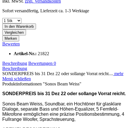
inkl. MwSt.
zzgl. Versandkosten
Sofort versandfertig, Lieferzeit ca. 1-3 Werktage
In den
Warenkorb
Vergleichen
Merken
Bewerten
Artikel-Nr.:
21822
Beschreibung
Bewertungen
0
Beschreibung
SONDERPREIS bis 31 Dez 22 oder sollange Vorrat reicht....
mehr
Menü schließen
Produktinformationen "Sonos Beam Weiss"
SONDERPREIS bis 31 Dez 22 oder sollange Vorrat reicht.
Sonos Beam Weiss, Soundbar, ein Hochtöner für glasklare
Dialoge, separate Bass und Höhen-Equalizer, 5 Fernfeld-
Mikrofone ermöglichen eine präzise Positionsbestimmung, 4
Fullrange Woofer, Sprachsteuerung,