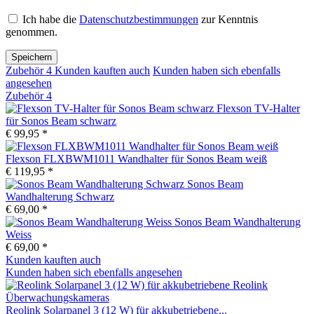
Ich habe die
Datenschutzbestimmungen
zur Kenntnis
genommen.
Speichern
Zubehör
4
Kunden kauften auch
Kunden haben sich ebenfalls
angesehen
Zubehör
4
Flexson TV-Halter
für Sonos Beam schwarz
€ 99,95 *
Flexson FLXBWM1011 Wandhalter für Sonos Beam weiß
€ 119,95 *
Sonos Beam
Wandhalterung Schwarz
€ 69,00 *
Sonos Beam Wandhalterung
Weiss
€ 69,00 *
Kunden kauften auch
Kunden haben sich ebenfalls angesehen
Reolink Solarpanel 3 (12 W) für akkubetriebene...