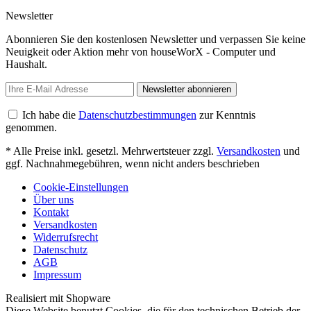
Newsletter
Abonnieren Sie den kostenlosen Newsletter und verpassen Sie keine
Neuigkeit oder Aktion mehr von houseWorX - Computer und
Haushalt.
Newsletter abonnieren
Ich habe die
Datenschutzbestimmungen
zur Kenntnis
genommen.
* Alle Preise inkl. gesetzl. Mehrwertsteuer zzgl.
Versandkosten
und
ggf. Nachnahmegebühren, wenn nicht anders beschrieben
Cookie-Einstellungen
Über uns
Kontakt
Versandkosten
Widerrufsrecht
Datenschutz
AGB
Impressum
Realisiert mit Shopware
Diese Website benutzt Cookies, die für den technischen Betrieb der