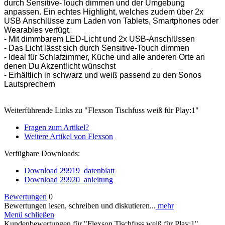
durch Sensitive-Touch dimmen und der Umgebung
anpassen. Ein echtes Highlight, welches zudem über 2x
USB Anschlüsse zum Laden von Tablets, Smartphones oder
Wearables verfügt.
- Mit dimmbarem LED-Licht und 2x USB-Anschlüssen
- Das Licht lässt sich durch Sensitive-Touch dimmen
- Ideal für Schlafzimmer, Küche und alle anderen Orte an
denen Du Akzentlicht wünschst
- Erhältlich in schwarz und weiß passend zu den Sonos
Lautsprechern
Weiterführende Links zu "Flexson Tischfuss weiß für Play:1"
Fragen zum Artikel?
Weitere Artikel von Flexson
Verfügbare Downloads:
Download 29919_datenblatt
Download 29920_anleitung
Bewertungen
0
Bewertungen lesen, schreiben und diskutieren...
mehr
Menü schließen
Kundenbewertungen für "Flexson Tischfuss weiß für Play:1"