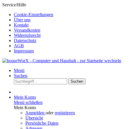
Service/Hilfe
Cookie-Einstellungen
Über uns
Kontakt
Versandkosten
Widerrufsrecht
Datenschutz
AGB
Impressum
Menü
Suchen
Suchen
Mein Konto
Menü schließen
Mein Konto
Anmelden
oder
registrieren
Übersicht
Persönliche Daten
Adressen