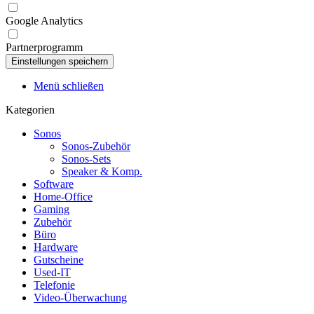
Google Analytics
Partnerprogramm
Menü schließen
Kategorien
Sonos
Sonos-Zubehör
Sonos-Sets
Speaker & Komp.
Software
Home-Office
Gaming
Zubehör
Büro
Hardware
Gutscheine
Used-IT
Telefonie
Video-Überwachung