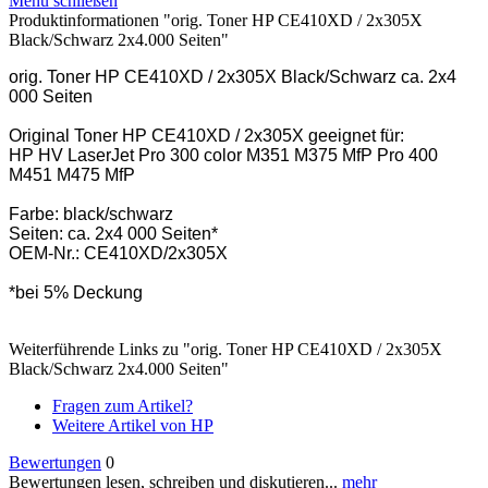
Menü schließen
Produktinformationen "orig. Toner HP CE410XD / 2x305X
Black/Schwarz 2x4.000 Seiten"
orig. Toner HP CE410XD / 2x305X Black/Schwarz ca. 2x4
000 Seiten
Original Toner HP CE410XD / 2x305X geeignet für:
HP HV LaserJet Pro 300 color M351 M375 MfP Pro 400
M451 M475 MfP
Farbe: black/schwarz
Seiten: ca. 2x4 000 Seiten*
OEM-Nr.: CE410XD/2x305X
*bei 5% Deckung
Weiterführende Links zu "orig. Toner HP CE410XD / 2x305X
Black/Schwarz 2x4.000 Seiten"
Fragen zum Artikel?
Weitere Artikel von HP
Bewertungen
0
Bewertungen lesen, schreiben und diskutieren...
mehr