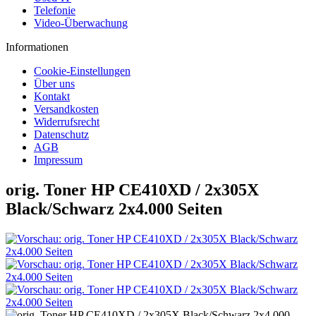
Telefonie
Video-Überwachung
Informationen
Cookie-Einstellungen
Über uns
Kontakt
Versandkosten
Widerrufsrecht
Datenschutz
AGB
Impressum
orig. Toner HP CE410XD / 2x305X
Black/Schwarz 2x4.000 Seiten