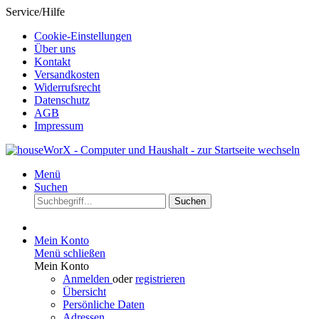
Service/Hilfe
Cookie-Einstellungen
Über uns
Kontakt
Versandkosten
Widerrufsrecht
Datenschutz
AGB
Impressum
Menü
Suchen
Suchen
Mein Konto
Menü schließen
Mein Konto
Anmelden
oder
registrieren
Übersicht
Persönliche Daten
Adressen