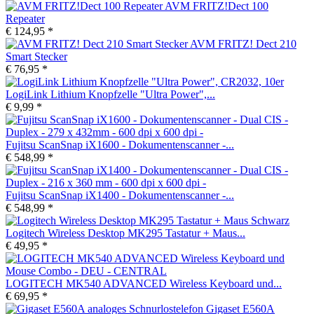
AVM FRITZ!Dect 100
Repeater
€ 124,95 *
AVM FRITZ! Dect 210
Smart Stecker
€ 76,95 *
LogiLink Lithium Knopfzelle "Ultra Power",...
€ 9,99 *
Fujitsu ScanSnap iX1600 - Dokumentenscanner -...
€ 548,99 *
Fujitsu ScanSnap iX1400 - Dokumentenscanner -...
€ 548,99 *
Logitech Wireless Desktop MK295 Tastatur + Maus...
€ 49,95 *
LOGITECH MK540 ADVANCED Wireless Keyboard und...
€ 69,95 *
Gigaset E560A