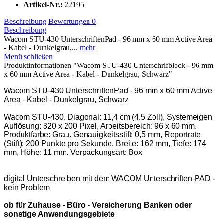
Artikel-Nr.:
22195
Beschreibung
Bewertungen
0
Beschreibung
Wacom STU-430 UnterschriftenPad - 96 mm x 60 mm Active Area
- Kabel - Dunkelgrau,...
mehr
Menü schließen
Produktinformationen "Wacom STU-430 Unterschrifblock - 96 mm
x 60 mm Active Area - Kabel - Dunkelgrau, Schwarz"
Wacom STU-430 UnterschriftenPad - 96 mm x 60 mm Active
Area - Kabel - Dunkelgrau, Schwarz
Wacom STU-430. Diagonal: 11,4 cm (4.5 Zoll), Systemeigen
Auflösung: 320 x 200 Pixel, Arbeitsbereich: 96 x 60 mm.
Produktfarbe: Grau. Genauigkeitsstift: 0,5 mm, Reportrate
(Stift): 200 Punkte pro Sekunde. Breite: 162 mm, Tiefe: 174
mm, Höhe: 11 mm. Verpackungsart: Box
digital Unterschreiben mit dem WACOM Unterschriften-PAD -
kein Problem
ob für Zuhause - Büro - Versicherung Banken oder
sonstige Anwendungsgebiete