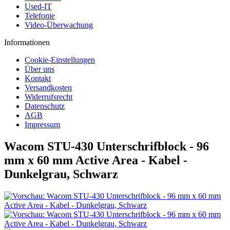
Used-IT
Telefonie
Video-Überwachung
Informationen
Cookie-Einstellungen
Über uns
Kontakt
Versandkosten
Widerrufsrecht
Datenschutz
AGB
Impressum
Wacom STU-430 Unterschrifblock - 96
mm x 60 mm Active Area - Kabel -
Dunkelgrau, Schwarz