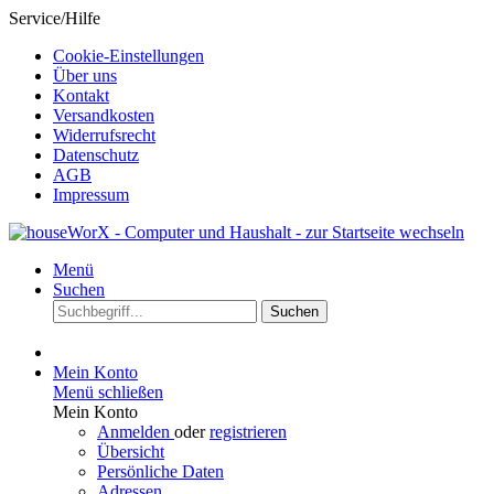
Service/Hilfe
Cookie-Einstellungen
Über uns
Kontakt
Versandkosten
Widerrufsrecht
Datenschutz
AGB
Impressum
Menü
Suchen
Suchen
Mein Konto
Menü schließen
Mein Konto
Anmelden
oder
registrieren
Übersicht
Persönliche Daten
Adressen