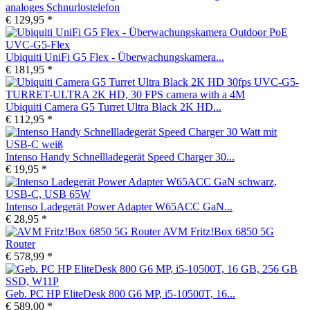
analoges Schnurlostelefon
€ 129,95 *
Ubiquiti UniFi G5 Flex - Überwachungskamera...
€ 181,95 *
Ubiquiti Camera G5 Turret Ultra Black 2K HD...
€ 112,95 *
Intenso Handy Schnellladegerät Speed Charger 30...
€ 19,95 *
Intenso Ladegerät Power Adapter W65ACC GaN...
€ 28,95 *
AVM Fritz!Box 6850 5G
Router
€ 578,99 *
Geb. PC HP EliteDesk 800 G6 MP, i5-10500T, 16...
€ 589,00 *