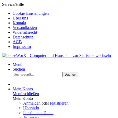
Service/Hilfe
Cookie-Einstellungen
Über uns
Kontakt
Versandkosten
Widerrufsrecht
Datenschutz
AGB
Impressum
Menü
Suchen
Suchen
Mein Konto
Menü schließen
Mein Konto
Anmelden
oder
registrieren
Übersicht
Persönliche Daten
Adressen