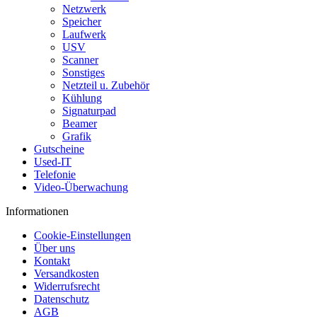
Netzwerk
Speicher
Laufwerk
USV
Scanner
Sonstiges
Netzteil u. Zubehör
Kühlung
Signaturpad
Beamer
Grafik
Gutscheine
Used-IT
Telefonie
Video-Überwachung
Informationen
Cookie-Einstellungen
Über uns
Kontakt
Versandkosten
Widerrufsrecht
Datenschutz
AGB