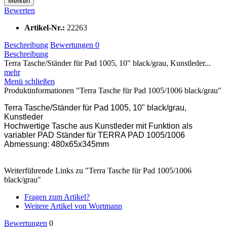
Merken
Bewerten
Artikel-Nr.:
22263
Beschreibung
Bewertungen
0
Beschreibung
Terra Tasche/Ständer für Pad 1005, 10" black/grau, Kunstleder...
mehr
Menü schließen
Produktinformationen "Terra Tasche für Pad 1005/1006 black/grau"
Terra Tasche/Ständer für Pad 1005, 10" black/grau,
Kunstleder
Hochwertige Tasche aus Kunstleder mit Funktion als
variabler PAD Ständer für TERRA PAD 1005/1006
Abmessung: 480x65x345mm
Weiterführende Links zu "Terra Tasche für Pad 1005/1006
black/grau"
Fragen zum Artikel?
Weitere Artikel von Wortmann
Bewertungen
0