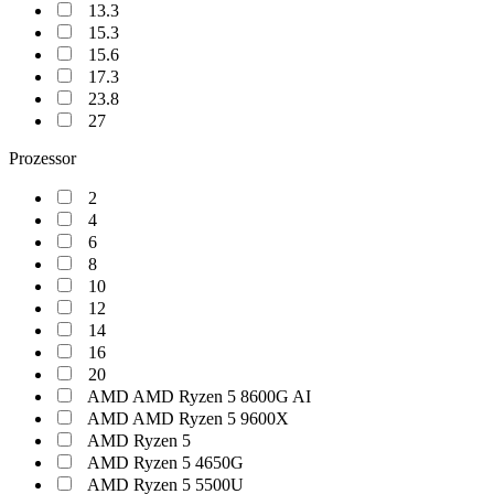
13.3
15.3
15.6
17.3
23.8
27
Prozessor
2
4
6
8
10
12
14
16
20
AMD AMD Ryzen 5 8600G AI
AMD AMD Ryzen 5 9600X
AMD Ryzen 5
AMD Ryzen 5 4650G
AMD Ryzen 5 5500U