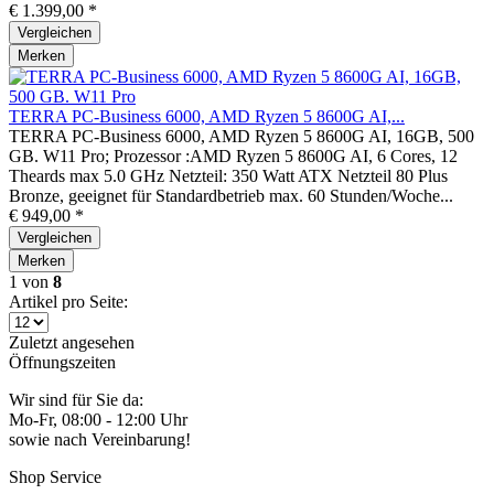
€ 1.399,00 *
Vergleichen
Merken
TERRA PC-Business 6000, AMD Ryzen 5 8600G AI,...
TERRA PC-Business 6000, AMD Ryzen 5 8600G AI, 16GB, 500
GB. W11 Pro; Prozessor :AMD Ryzen 5 8600G AI, 6 Cores, 12
Theards max 5.0 GHz Netzteil: 350 Watt ATX Netzteil 80 Plus
Bronze, geeignet für Standardbetrieb max. 60 Stunden/Woche...
€ 949,00 *
Vergleichen
Merken
1
von
8
Artikel pro Seite:
Zuletzt angesehen
Öffnungszeiten
Wir sind für Sie da:
Mo-Fr, 08:00 - 12:00 Uhr
sowie nach Vereinbarung!
Shop Service