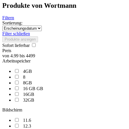
Produkte von Wortmann
Filtern
Sortierung:
Filter schließen
Produkte anzeigen
Sofort lieferbar
Preis
von
4.99
bis
4499
Arbeitsspeicher
4GB
8
8GB
16 GB GB
16GB
32GB
Bildschirm
11.6
12.3