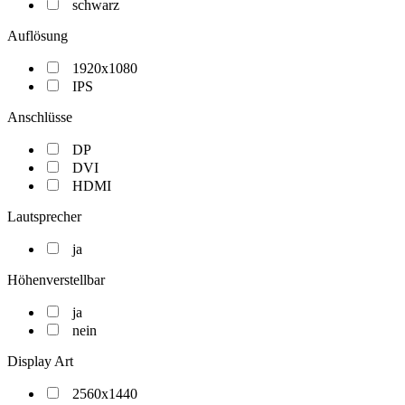
schwarz
Auflösung
1920x1080
IPS
Anschlüsse
DP
DVI
HDMI
Lautsprecher
ja
Höhenverstellbar
ja
nein
Display Art
2560x1440