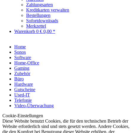
Zahlungsarten
Kreditkarten verwalten
Bestellungen
Sofortdownloads
Merkzettel
Warenkorb
0
€ 0,00 *
Home
Sonos
Software
Home-Office
Gaming
Zubehör
Büro
Hardware
Gutscheine
Used-IT
Telefonie
Video-Überwachung
Cookie-Einstellungen
Diese Website benutzt Cookies, die für den technischen Betrieb der
Website erforderlich sind und stets gesetzt werden. Andere Cookies,
die den Komfort bei Benutzung dieser Website erhöhen, der