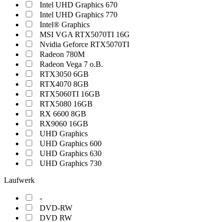
Intel UHD Graphics 670
Intel UHD Graphics 770
Intel® Graphics
MSI VGA RTX5070TI 16G
Nvidia Geforce RTX5070TI
Radeon 780M
Radeon Vega 7 o.B.
RTX3050 6GB
RTX4070 8GB
RTX5060TI 16GB
RTX5080 16GB
RX 6600 8GB
RX9060 16GB
UHD Graphics
UHD Graphics 600
UHD Graphics 630
UHD Graphics 730
Laufwerk
-
DVD-RW
DVD RW