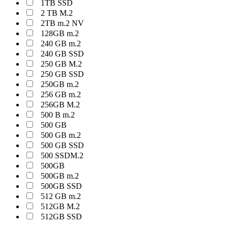
1TB SSD
2 TB M.2
2TB m.2 NV
128GB m.2
240 GB m.2
240 GB SSD
250 GB M.2
250 GB SSD
250GB m.2
256 GB m.2
256GB M.2
500 B m.2
500 GB
500 GB m.2
500 GB SSD
500 SSDM.2
500GB
500GB m.2
500GB SSD
512 GB m.2
512GB M.2
512GB SSD