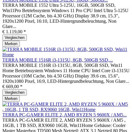
TERRA MOBILE 1552 Ultra 5-125U, 16GB, 500GB SSD,
Win11Pro Betriebssystem Windows 11 Pro CPU Intel Ultra 5-125U
Prozessor (12M Cache, bis 4.30 GHz) Display 38.9 cm, 15.3",
1920x1200 Pixel, 16:10, LED-Hintergrundbeleuchtung, Non
Glare...
€ 1.119,00 *
Vergleichen
Merken
TERRA MOBILE 1516R i3-1315U, 8GB, 500GB SSD,...
TERRA MOBILE 1516R i3-1315U, 8GB, 500GB SSD, Win11
Home Betriebssystem Windows 11 Home CPU Intel Core i3-1315U
Prozessor (10M Cache, bis 4.50 GHz) Display 39.6 cm, 15.6",
1920x1080 Pixel, 16:9, LED-Hintergrundbeleuchtung, Non Glare...
€ 669,00 *
Vergleichen
Merken
TERRA PC-GAMER ELITE 2, AMD RYZEN 5 9600X / AM5...
TERRA PC-GAMER ELITE 2, AMD RYZEN 5 9600X / AM5 ,
16GB, 1 TB SSD, RX9060 16GB, Win11Home Gehäuse: Cooler
Master Masterbox TD500 Mesh Netzteil: ATX 3.1 Netzteil 80 Plus