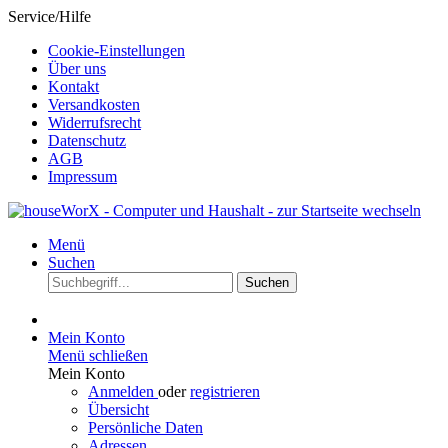
Service/Hilfe
Cookie-Einstellungen
Über uns
Kontakt
Versandkosten
Widerrufsrecht
Datenschutz
AGB
Impressum
Menü
Suchen
Suchen
Mein Konto
Menü schließen
Mein Konto
Anmelden
oder
registrieren
Übersicht
Persönliche Daten
Adressen