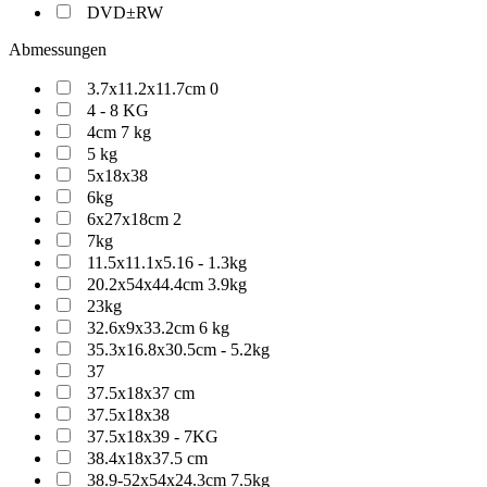
DVD±RW
Abmessungen
3.7x11.2x11.7cm 0
4 - 8 KG
4cm 7 kg
5 kg
5x18x38
6kg
6x27x18cm 2
7kg
11.5x11.1x5.16 - 1.3kg
20.2x54x44.4cm 3.9kg
23kg
32.6x9x33.2cm 6 kg
35.3x16.8x30.5cm - 5.2kg
37
37.5x18x37 cm
37.5x18x38
37.5x18x39 - 7KG
38.4x18x37.5 cm
38.9-52x54x24.3cm 7.5kg