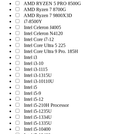
AMD RYZEN 5 PRO 8500G
AMD Ryzen 7 8700G
AMD Ryzen 7 9800X3D
i7-8500Y
Intel Celeron J4005
Intel Celeron N4120
Intel Core i7-12
Intel Core Ultra 5 225
Intel Core Ultra 9 Pro. 185H
Intel i3
Intel i3-10
Intel i3-1115
Intel i3-1315U
Intel i3-10110U
Intel i5
Intel i5-9
Intel i5-12
Intel i5-210H Processor
Intel i5-1235U
Intel i5-1334U
Intel i5-1335U
Intel i5-10400