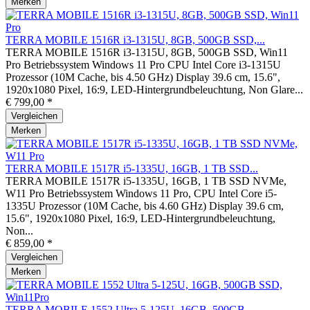
Merken
TERRA MOBILE 1516R i3-1315U, 8GB, 500GB SSD,...
TERRA MOBILE 1516R i3-1315U, 8GB, 500GB SSD, Win11
Pro Betriebssystem Windows 11 Pro CPU Intel Core i3-1315U
Prozessor (10M Cache, bis 4.50 GHz) Display 39.6 cm, 15.6",
1920x1080 Pixel, 16:9, LED-Hintergrundbeleuchtung, Non Glare...
€ 799,00 *
Vergleichen
Merken
TERRA MOBILE 1517R i5-1335U, 16GB, 1 TB SSD...
TERRA MOBILE 1517R i5-1335U, 16GB, 1 TB SSD NVMe,
W11 Pro Betriebssystem Windows 11 Pro, CPU Intel Core i5-
1335U Prozessor (10M Cache, bis 4.60 GHz) Display 39.6 cm,
15.6", 1920x1080 Pixel, 16:9, LED-Hintergrundbeleuchtung,
Non...
€ 859,00 *
Vergleichen
Merken
TERRA MOBILE 1552 Ultra 5-125U, 16GB, 500GB...