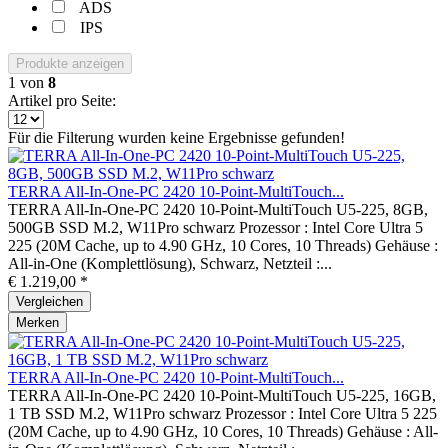
ADS
IPS
Produkte anzeigen
1
von
8
Artikel pro Seite:
Für die Filterung wurden keine Ergebnisse gefunden!
TERRA All-In-One-PC 2420 10-Point-MultiTouch...
TERRA All-In-One-PC 2420 10-Point-MultiTouch U5-225, 8GB,
500GB SSD M.2, W11Pro schwarz Prozessor : Intel Core Ultra 5
225 (20M Cache, up to 4.90 GHz, 10 Cores, 10 Threads) Gehäuse :
All-in-One (Komplettlösung), Schwarz, Netzteil :...
€ 1.219,00 *
Vergleichen
Merken
TERRA All-In-One-PC 2420 10-Point-MultiTouch...
TERRA All-In-One-PC 2420 10-Point-MultiTouch U5-225, 16GB,
1 TB SSD M.2, W11Pro schwarz Prozessor : Intel Core Ultra 5 225
(20M Cache, up to 4.90 GHz, 10 Cores, 10 Threads) Gehäuse : All-