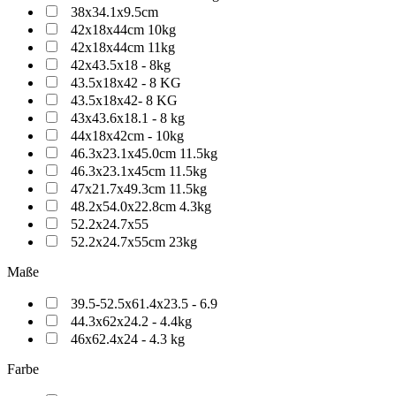
38x34.1x9.5cm
42x18x44cm 10kg
42x18x44cm 11kg
42x43.5x18 - 8kg
43.5x18x42 - 8 KG
43.5x18x42- 8 KG
43x43.6x18.1 - 8 kg
44x18x42cm - 10kg
46.3x23.1x45.0cm 11.5kg
46.3x23.1x45cm 11.5kg
47x21.7x49.3cm 11.5kg
48.2x54.0x22.8cm 4.3kg
52.2x24.7x55
52.2x24.7x55cm 23kg
Maße
39.5-52.5x61.4x23.5 - 6.9
44.3x62x24.2 - 4.4kg
46x62.4x24 - 4.3 kg
Farbe