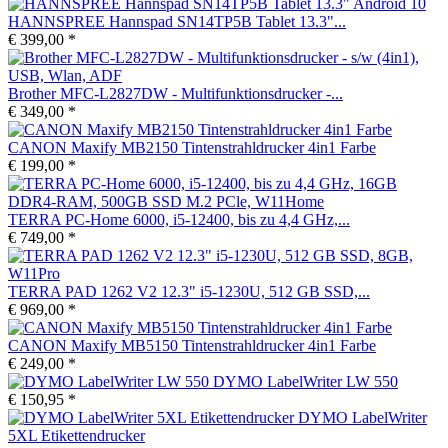
HANNSPREE Hannspad SN14TP5B Tablet 13.3"...
€ 399,00 *
Brother MFC-L2827DW - Multifunktionsdrucker -...
€ 349,00 *
CANON Maxify MB2150 Tintenstrahldrucker 4in1 Farbe
€ 199,00 *
TERRA PC-Home 6000, i5-12400, bis zu 4,4 GHz,...
€ 749,00 *
TERRA PAD 1262 V2 12.3" i5-1230U, 512 GB SSD,...
€ 969,00 *
CANON Maxify MB5150 Tintenstrahldrucker 4in1 Farbe
€ 249,00 *
DYMO LabelWriter LW 550
€ 150,95 *
DYMO LabelWriter
5XL Etikettendrucker