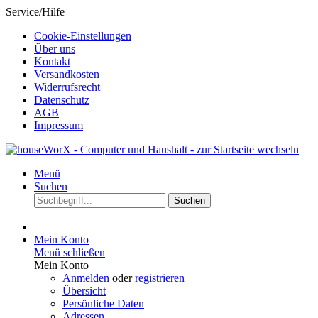
Service/Hilfe
Cookie-Einstellungen
Über uns
Kontakt
Versandkosten
Widerrufsrecht
Datenschutz
AGB
Impressum
Menü
Suchen
Suchen
Mein Konto
Menü schließen
Mein Konto
Anmelden
oder
registrieren
Übersicht
Persönliche Daten
Adressen