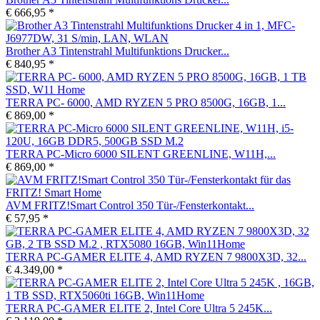
€ 666,95 *
Brother A3 Tintenstrahl Multifunktions Drucker...
€ 840,95 *
TERRA PC- 6000, AMD RYZEN 5 PRO 8500G, 16GB, 1...
€ 869,00 *
TERRA PC-Micro 6000 SILENT GREENLINE, W11H,...
€ 869,00 *
AVM FRITZ!Smart Control 350 Tür-/Fensterkontakt...
€ 57,95 *
TERRA PC-GAMER ELITE 4, AMD RYZEN 7 9800X3D, 32...
€ 4.349,00 *
TERRA PC-GAMER ELITE 2, Intel Core Ultra 5 245K...