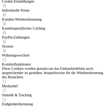
Cookie-Einstellungen
Individuelle Preise
Kunden-Wiedererkennung
Kundenspezifisches Caching
PayPal-Zahlungen
Session
Währungswechsel
Komfortfunktionen
Diese Cookies werden genutzt um das Einkaufserlebnis noch
ansprechender zu gestalten, beispielsweise für die Wiedererkennung
des Besuchers.
Merkzettel
Statistik & Tracking
Endgeräteerkennung