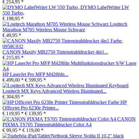
€ 214,95 *
DYMO LabelWriter LW
550 Turbo,
€ 198,95 *
Logitech
Marathon M705 Wireless Mouse Schwarz
€ 49,95 *
CANON Maxify MB2750 Tintenstrahldrucker 4in1...
€ 215,95 *
HP LaserJet Pro MFP M428fdn...
€ 499,00 *
€ 599,95 *
Logitech MX Keys Advanced Wireless Illuminated...
€ 304,95 *
HP
Officejet Pro 6230e Printer...
€ 119,95 *
€ 139,95 *
CANON
PIXMA TS705 Tintenstrahldrucker Color A4
€ 99,95 *
€ 119,00 *