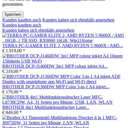
genommen.
Speichern
Kunden kauften auch
Kunden haben sich ebenfalls angesehen
Kunden kauften auch
Kunden haben sich ebenfalls angesehen
TERRA PC-GAMER ELITE 2, AMD RYZEN 5 9600X / AM5...
€ 1.919,00 *
BROTHER DCP-J1460DW 3in1 MFP colour inkjet A4...
€ 219,00 *
BROTHER DCP-J1360DW MFP Color 3-in-1 A4 inkjet...
€ 179,00 *
BROTHER 4in1 Multifunktionsdrucker Laser...
€ 849,00 *
Brother A3 Tintenstrahl Multifunktions Drucker...