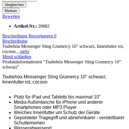
Vergleichen
Merken
Bewerten
Artikel-Nr.:
20882
Beschreibung
Bewertungen
0
Beschreibung
Tsubehöa Messenger Sling Gramercy 10" schwarz, Innenfutter rot,
cocoon...
mehr
Menü schließen
Produktinformationen "Tsubehöa Messenger Sling Gramercy 10"
schwarz"
Tsubehöa Messenger Sling Gramercy 10" schwarz,
Innenfutter rot, cocoon
Platz für iPad und Tabletts bis maximal 10"
Media Außentasche für iPhone und anderer
Smartphones oder MP3 Player
Weiches Innenfutter um Schutz der Geräte
Gepolsteter Tragegriff und abnehmbarer - verstellbarer
Schulterriemen
Wasserabweisend