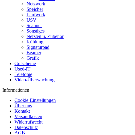
Netzwerk
Speicher
Laufwerk
USV
Scanner
Sonstiges
Netzteil u. Zubehör
Kühlung
Signaturpad
Beamer
Grafik
Gutscheine
Used-IT
Telefonie
Video-Überwachung
Informationen
Cookie-Einstellungen
Über uns
Kontakt
Versandkosten
Widerrufsrecht
Datenschutz
AGB