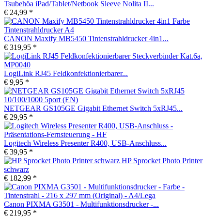
Tsubehöa iPad/Tablet/Netbook Sleeve Nolita II...
€ 24,99 *
CANON Maxify MB5450 Tintenstrahldrucker 4in1...
€ 319,95 *
LogiLink RJ45 Feldkonfektionierbarer...
€ 9,95 *
NETGEAR GS105GE Gigabit Ethernet Switch 5xRJ45...
€ 29,95 *
Logitech Wireless Presenter R400, USB-Anschluss...
€ 39,95 *
HP Sprocket Photo Printer
schwarz
€ 182,99 *
Canon PIXMA G3501 - Multifunktionsdrucker -...
€ 219,95 *