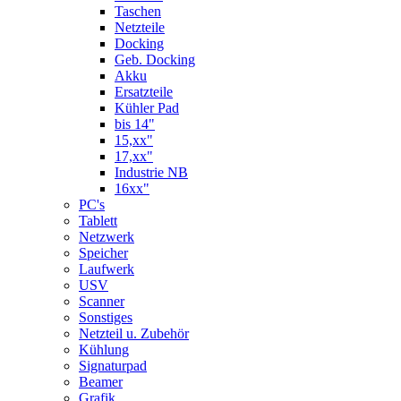
Taschen
Netzteile
Docking
Geb. Docking
Akku
Ersatzteile
Kühler Pad
bis 14"
15,xx"
17,xx"
Industrie NB
16xx"
PC's
Tablett
Netzwerk
Speicher
Laufwerk
USV
Scanner
Sonstiges
Netzteil u. Zubehör
Kühlung
Signaturpad
Beamer
Grafik