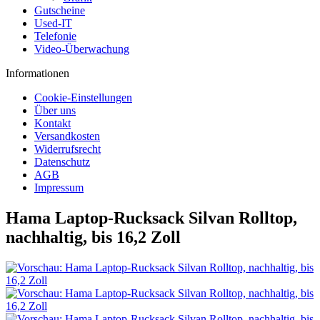
Gutscheine
Used-IT
Telefonie
Video-Überwachung
Informationen
Cookie-Einstellungen
Über uns
Kontakt
Versandkosten
Widerrufsrecht
Datenschutz
AGB
Impressum
Hama Laptop-Rucksack Silvan Rolltop,
nachhaltig, bis 16,2 Zoll