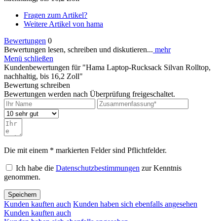
Fragen zum Artikel?
Weitere Artikel von hama
Bewertungen
0
Bewertungen lesen, schreiben und diskutieren...
mehr
Menü schließen
Kundenbewertungen für "Hama Laptop-Rucksack Silvan Rolltop,
nachhaltig, bis 16,2 Zoll"
Bewertung schreiben
Bewertungen werden nach Überprüfung freigeschaltet.
Die mit einem * markierten Felder sind Pflichtfelder.
Ich habe die
Datenschutzbestimmungen
zur Kenntnis
genommen.
Speichern
Kunden kauften auch
Kunden haben sich ebenfalls angesehen
Kunden kauften auch