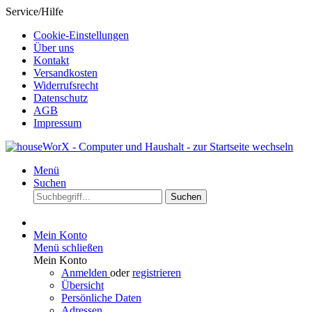
Service/Hilfe
Cookie-Einstellungen
Über uns
Kontakt
Versandkosten
Widerrufsrecht
Datenschutz
AGB
Impressum
Menü
Suchen
Suchen
Mein Konto
Menü schließen
Mein Konto
Anmelden
oder
registrieren
Übersicht
Persönliche Daten
Adressen