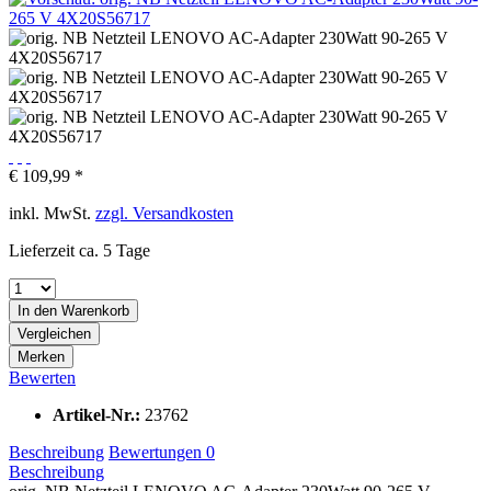
€ 109,99 *
inkl. MwSt.
zzgl. Versandkosten
Lieferzeit ca. 5 Tage
In den
Warenkorb
Vergleichen
Merken
Bewerten
Artikel-Nr.:
23762
Beschreibung
Bewertungen
0
Beschreibung