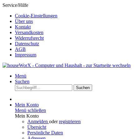
Service/Hilfe
Cookie-Einstellungen
Über uns
Kontakt
Versandkosten
Widerrufsrecht
Datenschutz
AGB
Impressum
Menü
Suchen
Suchen
Mein Konto
Menü schließen
Mein Konto
Anmelden
oder
registrieren
Übersicht
Persönliche Daten
Adressen