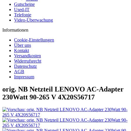
Gutscheine
Used-IT
Telefonie
Video-Überwachung
Informationen
Cookie-Einstellungen
Über uns
Kontakt
Versandkosten
Widerrufsrecht
Datenschutz
AGB
Impressum
orig. NB Netzteil LENOVO AC-Adapter
230Watt 90-265 V 4X20S56717