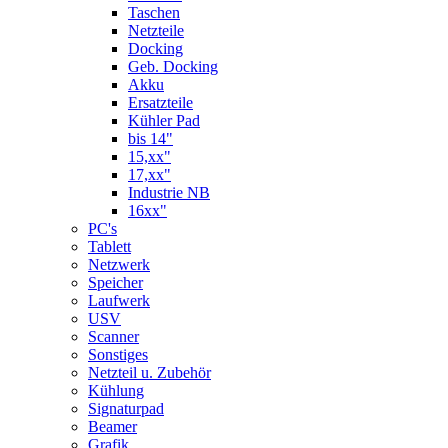
Taschen
Netzteile
Docking
Geb. Docking
Akku
Ersatzteile
Kühler Pad
bis 14"
15,xx"
17,xx"
Industrie NB
16xx"
PC's
Tablett
Netzwerk
Speicher
Laufwerk
USV
Scanner
Sonstiges
Netzteil u. Zubehör
Kühlung
Signaturpad
Beamer
Grafik