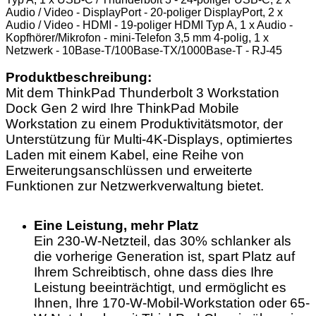
Audio / Video - DisplayPort - 20-poliger DisplayPort, 2 x
Audio / Video - HDMI - 19-poliger HDMI Typ A, 1 x Audio -
Kopfhörer/Mikrofon - mini-Telefon 3,5 mm 4-polig, 1 x
Netzwerk - 10Base-T/100Base-TX/1000Base-T - RJ-45
Produktbeschreibung:
Mit dem ThinkPad Thunderbolt 3 Workstation
Dock Gen 2 wird Ihre ThinkPad Mobile
Workstation zu einem Produktivitätsmotor, der
Unterstützung für Multi-4K-Displays, optimiertes
Laden mit einem Kabel, eine Reihe von
Erweiterungsanschlüssen und erweiterte
Funktionen zur Netzwerkverwaltung bietet.
Eine Leistung, mehr Platz
Ein 230-W-Netzteil, das 30% schlanker als
die vorherige Generation ist, spart Platz auf
Ihrem Schreibtisch, ohne dass dies Ihre
Leistung beeinträchtigt, und ermöglicht es
Ihnen, Ihre 170-W-Mobil-Workstation oder 65-