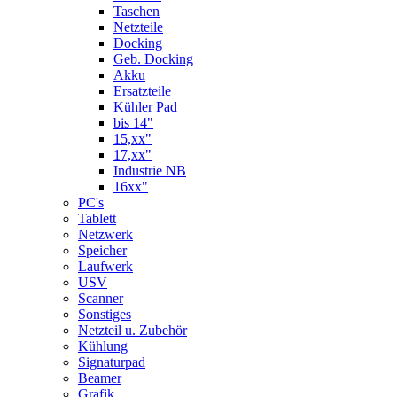
Taschen
Netzteile
Docking
Geb. Docking
Akku
Ersatzteile
Kühler Pad
bis 14"
15,xx"
17,xx"
Industrie NB
16xx"
PC's
Tablett
Netzwerk
Speicher
Laufwerk
USV
Scanner
Sonstiges
Netzteil u. Zubehör
Kühlung
Signaturpad
Beamer
Grafik