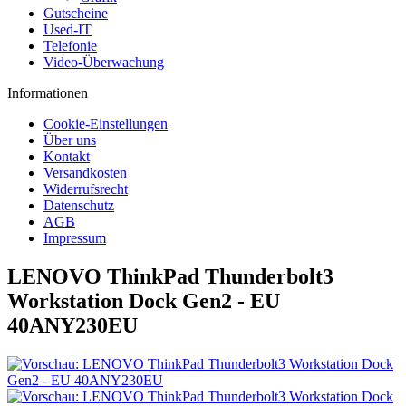
Gutscheine
Used-IT
Telefonie
Video-Überwachung
Informationen
Cookie-Einstellungen
Über uns
Kontakt
Versandkosten
Widerrufsrecht
Datenschutz
AGB
Impressum
LENOVO ThinkPad Thunderbolt3
Workstation Dock Gen2 - EU
40ANY230EU