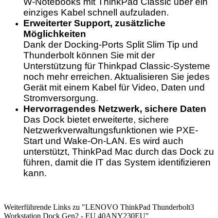
W-Notebooks mit ThinkPad Classic über ein
einziges Kabel schnell aufzuladen.
Erweiterter Support, zusätzliche
Möglichkeiten
Dank der Docking-Ports Split Slim Tip und
Thunderbolt können Sie mit der
Unterstützung für Thinkpad Classic-Systeme
noch mehr erreichen. Aktualisieren Sie jedes
Gerät mit einem Kabel für Video, Daten und
Stromversorgung.
Hervorragendes Netzwerk, sichere Daten
Das Dock bietet erweiterte, sichere
Netzwerkverwaltungsfunktionen wie PXE-
Start und Wake-On-LAN. Es wird auch
unterstützt, ThinkPad Mac durch das Dock zu
führen, damit die IT das System identifizieren
kann.
Weiterführende Links zu "LENOVO ThinkPad Thunderbolt3
Workstation Dock Gen2 - EU 40ANY230EU"