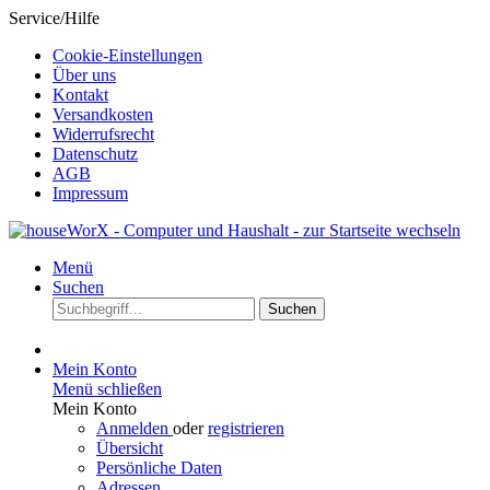
Service/Hilfe
Cookie-Einstellungen
Über uns
Kontakt
Versandkosten
Widerrufsrecht
Datenschutz
AGB
Impressum
Menü
Suchen
Suchen
Mein Konto
Menü schließen
Mein Konto
Anmelden
oder
registrieren
Übersicht
Persönliche Daten
Adressen