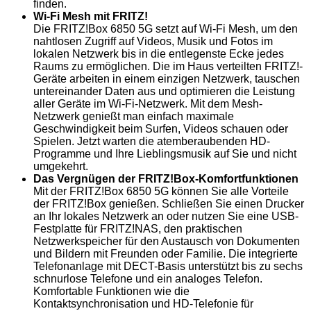
finden.
Wi-Fi Mesh mit FRITZ!
Die FRITZ!Box 6850 5G setzt auf Wi-Fi Mesh, um den
nahtlosen Zugriff auf Videos, Musik und Fotos im
lokalen Netzwerk bis in die entlegenste Ecke jedes
Raums zu ermöglichen. Die im Haus verteilten FRITZ!-
Geräte arbeiten in einem einzigen Netzwerk, tauschen
untereinander Daten aus und optimieren die Leistung
aller Geräte im Wi-Fi-Netzwerk. Mit dem Mesh-
Netzwerk genießt man einfach maximale
Geschwindigkeit beim Surfen, Videos schauen oder
Spielen. Jetzt warten die atemberaubenden HD-
Programme und Ihre Lieblingsmusik auf Sie und nicht
umgekehrt.
Das Vergnügen der FRITZ!Box-Komfortfunktionen
Mit der FRITZ!Box 6850 5G können Sie alle Vorteile
der FRITZ!Box genießen. Schließen Sie einen Drucker
an Ihr lokales Netzwerk an oder nutzen Sie eine USB-
Festplatte für FRITZ!NAS, den praktischen
Netzwerkspeicher für den Austausch von Dokumenten
und Bildern mit Freunden oder Familie. Die integrierte
Telefonanlage mit DECT-Basis unterstützt bis zu sechs
schnurlose Telefone und ein analoges Telefon.
Komfortable Funktionen wie die
Kontaktsynchronisation und HD-Telefonie für