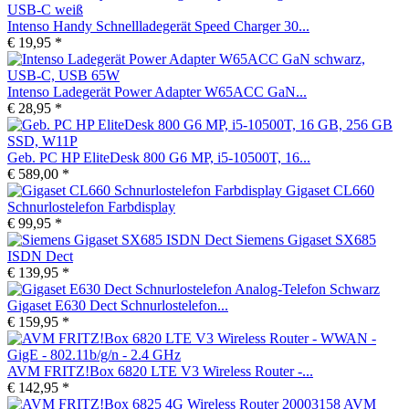
Intenso Handy Schnellladegerät Speed Charger 30...
€ 19,95 *
Intenso Ladegerät Power Adapter W65ACC GaN...
€ 28,95 *
Geb. PC HP EliteDesk 800 G6 MP, i5-10500T, 16...
€ 589,00 *
Gigaset CL660
Schnurlostelefon Farbdisplay
€ 99,95 *
Siemens Gigaset SX685
ISDN Dect
€ 139,95 *
Gigaset E630 Dect Schnurlostelefon...
€ 159,95 *
AVM FRITZ!Box 6820 LTE V3 Wireless Router -...
€ 142,95 *
AVM