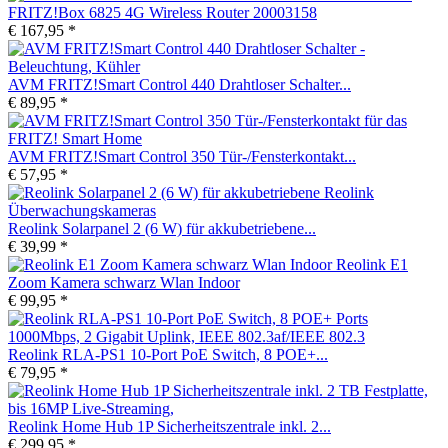
FRITZ!Box 6825 4G Wireless Router 20003158
€ 167,95 *
AVM FRITZ!Smart Control 440 Drahtloser Schalter...
€ 89,95 *
AVM FRITZ!Smart Control 350 Tür-/Fensterkontakt...
€ 57,95 *
Reolink Solarpanel 2 (6 W) für akkubetriebene...
€ 39,99 *
Reolink E1
Zoom Kamera schwarz Wlan Indoor
€ 99,95 *
Reolink RLA-PS1 10-Port PoE Switch, 8 POE+...
€ 79,95 *
Reolink Home Hub 1P Sicherheitszentrale inkl. 2...
€ 299,95 *