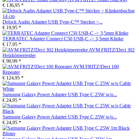
€ 136,95 *
Delock Audio Adapter USB Type-C™ Stecker >...
€ 19,95 *
TERRATEC Adapter Connect C50 USB-C -> 3,5mm Klinke
€ 17,95 *
AVM FRITZ!Dect 302
Heizkörperregler
€ 90,99 *
AVM FRITZ!Dect 100
Repeater
€ 124,95 *
Samsung Galaxy Power Adapter USB Type C 25W w/o...
€ 24,95 *
Samsung Galaxy Power Adapter USB Type C 25W w/o...
€ 24,95 *