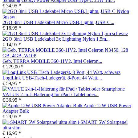
Samsung Galaxy Power Adapter USB Type C 25W 1m...
€ 34,95 *
2GO 3in1 USB Ladekabel Micro-USB,Lightn.,USB-C...
€ 16,95 *
2GO 3in1 USB Ladekabel 3x Lightning Nylon 1,5m...
€ 14,95 *
Geb. TERRA MOBILE 360-11V2, Intel Celeron...
€ 279,00 *
LogiLink USB-Tisch-Ladegerät, 8-Port, 44 Watt,...
€ 59,95 *
VALUE 2-in-1-Halterung für iPad / Tablet oder...
€ 36,95 *
Apple 12W USB Power
Adapter Bulk
€ 29,95 *
i-SMART 5W Solarpanel
ultra slim
€ 16,95 *