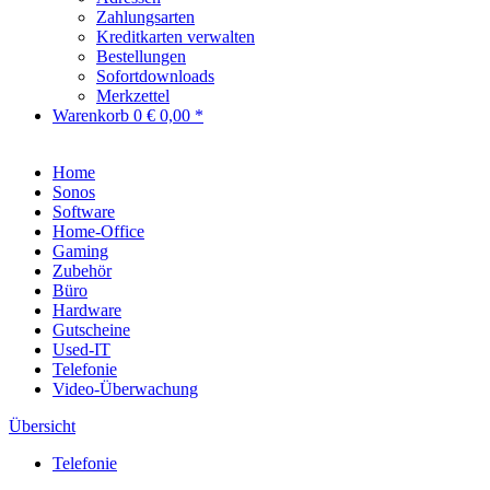
Zahlungsarten
Kreditkarten verwalten
Bestellungen
Sofortdownloads
Merkzettel
Warenkorb
0
€ 0,00 *
Home
Sonos
Software
Home-Office
Gaming
Zubehör
Büro
Hardware
Gutscheine
Used-IT
Telefonie
Video-Überwachung
Übersicht
Telefonie