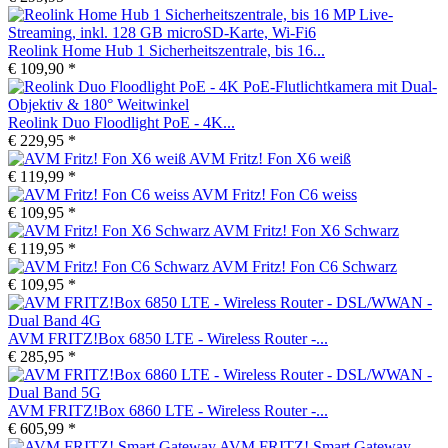
Reolink Home Hub 1 Sicherheitszentrale, bis 16...
€ 109,90 *
Reolink Duo Floodlight PoE - 4K...
€ 229,95 *
AVM Fritz! Fon X6 weiß
€ 119,99 *
AVM Fritz! Fon C6 weiss
€ 109,95 *
AVM Fritz! Fon X6 Schwarz
€ 119,95 *
AVM Fritz! Fon C6 Schwarz
€ 109,95 *
AVM FRITZ!Box 6850 LTE - Wireless Router -...
€ 285,95 *
AVM FRITZ!Box 6860 LTE - Wireless Router -...
€ 605,99 *
AVM FRITZ! Smart Gateway