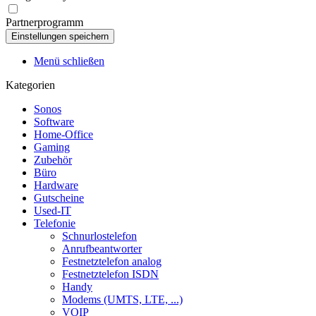
Partnerprogramm
Menü schließen
Kategorien
Sonos
Software
Home-Office
Gaming
Zubehör
Büro
Hardware
Gutscheine
Used-IT
Telefonie
Schnurlostelefon
Anrufbeantworter
Festnetztelefon analog
Festnetztelefon ISDN
Handy
Modems (UMTS, LTE, ...)
VOIP