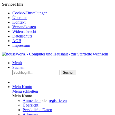
Service/Hilfe
Cookie-Einstellungen
Über uns
Kontakt
Versandkosten
Widerrufsrecht
Datenschutz
AGB
Impressum
Menü
Suchen
Suchen
Mein Konto
Menü schließen
Mein Konto
Anmelden
oder
registrieren
Übersicht
Persönliche Daten
Adressen