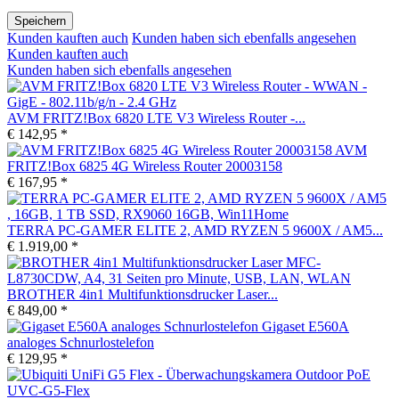
Speichern
Kunden kauften auch
Kunden haben sich ebenfalls angesehen
Kunden kauften auch
Kunden haben sich ebenfalls angesehen
AVM FRITZ!Box 6820 LTE V3 Wireless Router -...
€ 142,95 *
AVM
FRITZ!Box 6825 4G Wireless Router 20003158
€ 167,95 *
TERRA PC-GAMER ELITE 2, AMD RYZEN 5 9600X / AM5...
€ 1.919,00 *
BROTHER 4in1 Multifunktionsdrucker Laser...
€ 849,00 *
Gigaset E560A
analoges Schnurlostelefon
€ 129,95 *