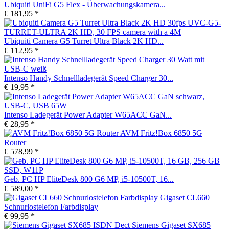
Ubiquiti UniFi G5 Flex - Überwachungskamera...
€ 181,95 *
Ubiquiti Camera G5 Turret Ultra Black 2K HD...
€ 112,95 *
Intenso Handy Schnellladegerät Speed Charger 30...
€ 19,95 *
Intenso Ladegerät Power Adapter W65ACC GaN...
€ 28,95 *
AVM Fritz!Box 6850 5G
Router
€ 578,99 *
Geb. PC HP EliteDesk 800 G6 MP, i5-10500T, 16...
€ 589,00 *
Gigaset CL660
Schnurlostelefon Farbdisplay
€ 99,95 *
Siemens Gigaset SX685