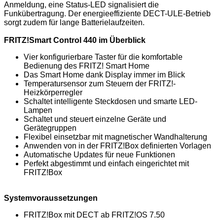
Anmeldung, eine Status-LED signalisiert die
Funkübertragung. Der energieeffiziente DECT-ULE-Betrieb
sorgt zudem für lange Batterielaufzeiten.
FRITZ!Smart Control 440 im Überblick
Vier konfigurierbare Taster für die komfortable
Bedienung des FRITZ! Smart Home
Das Smart Home dank Display immer im Blick
Temperatursensor zum Steuern der FRITZ!-
Heizkörperregler
Schaltet intelligente Steckdosen und smarte LED-
Lampen
Schaltet und steuert einzelne Geräte und
Gerätegruppen
Flexibel einsetzbar mit magnetischer Wandhalterung
Anwenden von in der FRITZ!Box definierten Vorlagen
Automatische Updates für neue Funktionen
Perfekt abgestimmt und einfach eingerichtet mit
FRITZ!Box
Systemvoraussetzungen
FRITZ!Box mit DECT ab FRITZ!OS 7.50