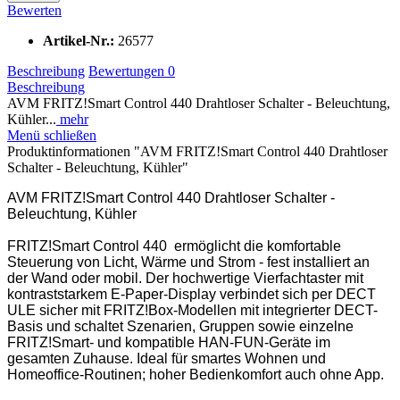
Bewerten
Artikel-Nr.:
26577
Beschreibung
Bewertungen
0
Beschreibung
AVM FRITZ!Smart Control 440 Drahtloser Schalter - Beleuchtung,
Kühler...
mehr
Menü schließen
Produktinformationen "AVM FRITZ!Smart Control 440 Drahtloser
Schalter - Beleuchtung, Kühler"
AVM FRITZ!Smart Control 440 Drahtloser Schalter -
Beleuchtung, Kühler
FRITZ!Smart Control 440 ermöglicht die komfortable
Steuerung von Licht, Wärme und Strom - fest installiert an
der Wand oder mobil. Der hochwertige Vierfachtaster mit
kontraststarkem E-Paper-Display verbindet sich per DECT
ULE sicher mit FRITZ!Box-Modellen mit integrierter DECT-
Basis und schaltet Szenarien, Gruppen sowie einzelne
FRITZ!Smart- und kompatible HAN-FUN-Geräte im
gesamten Zuhause. Ideal für smartes Wohnen und
Homeoffice-Routinen; hoher Bedienkomfort auch ohne App.