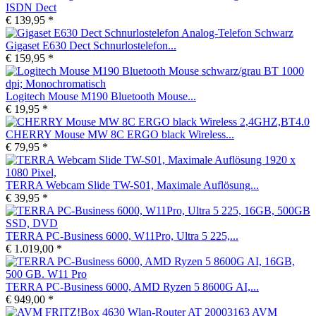
ISDN Dect
€ 139,95 *
Gigaset E630 Dect Schnurlostelefon...
€ 159,95 *
Logitech Mouse M190 Bluetooth Mouse...
€ 19,95 *
CHERRY Mouse MW 8C ERGO black Wireless...
€ 79,95 *
TERRA Webcam Slide TW-S01, Maximale Auflösung...
€ 39,95 *
TERRA PC-Business 6000, W11Pro, Ultra 5 225,...
€ 1.019,00 *
TERRA PC-Business 6000, AMD Ryzen 5 8600G AI,...
€ 949,00 *
AVM