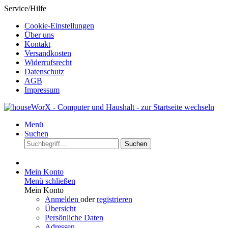
Service/Hilfe
Cookie-Einstellungen
Über uns
Kontakt
Versandkosten
Widerrufsrecht
Datenschutz
AGB
Impressum
Menü
Suchen
Suchen
Mein Konto
Menü schließen
Mein Konto
Anmelden
oder
registrieren
Übersicht
Persönliche Daten
Adressen