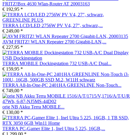
FRITZ!Box 4630 Wlan-Router AT 20003163
€ 192,95 *
TERRA LCD/LED 2756W PV V4, 27", schwarz,...
€ 249,00 *
AVM FRITZ! WLAN Repeater 2700 Gigabit-LAN,...
€ 227,95 *
TERRA MOBILE Dockingstation 732 USB-A/C Dual...
€ 159,95 *
TERRA All-In-One-PC 2401HA GREENLINE Non-Touch...
€ 749,00 *
orig NB Akku Terra MOBILE...
€ 130,00 *
TERRA PC-Gamer Elite 1, Inel Ultra 5 225, 16GB,...
€ 1.299,00 *