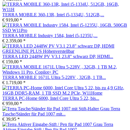
TERRA MOBILE 360-13R, Intel i5-1334U, 512GB,...
€ 919,00 *
TERRA MOBILE Industry 1584, Intel i5-1235U,...
€ 2.359,00 *
TERRA LED 2448W PV V3.1 23.8" schwarz DP, HDMI...
€ 159,00 *
TERRA MOBILE 1671L Ultra 5-228V , 32GB, 1 TB...
€ 1.719,00 *
TERRA PC-Home 6000, Intel Core Ultra 5 22, bis...
€ 959,00 *
Terra
Tasche/Ständer für Pad 1007 mit...
€ 39,95 *
Terra
Aktiver Eingabe-Stift / Pen für Pad 1007...