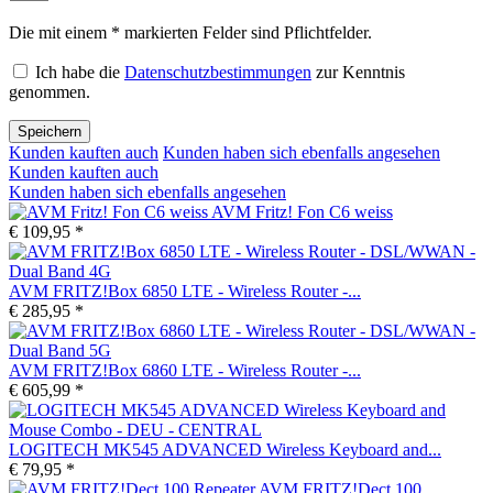
Die mit einem * markierten Felder sind Pflichtfelder.
Ich habe die
Datenschutzbestimmungen
zur Kenntnis
genommen.
Speichern
Kunden kauften auch
Kunden haben sich ebenfalls angesehen
Kunden kauften auch
Kunden haben sich ebenfalls angesehen
AVM Fritz! Fon C6 weiss
€ 109,95 *
AVM FRITZ!Box 6850 LTE - Wireless Router -...
€ 285,95 *
AVM FRITZ!Box 6860 LTE - Wireless Router -...
€ 605,99 *
LOGITECH MK545 ADVANCED Wireless Keyboard and...
€ 79,95 *
AVM FRITZ!Dect 100