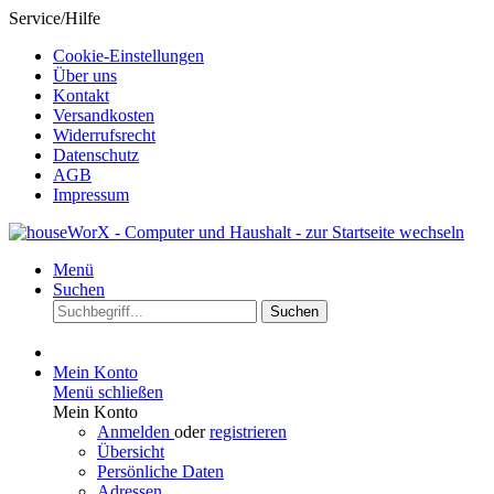
Service/Hilfe
Cookie-Einstellungen
Über uns
Kontakt
Versandkosten
Widerrufsrecht
Datenschutz
AGB
Impressum
Menü
Suchen
Suchen
Mein Konto
Menü schließen
Mein Konto
Anmelden
oder
registrieren
Übersicht
Persönliche Daten
Adressen