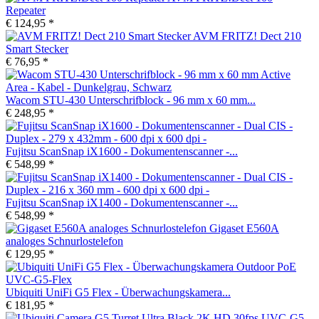
Repeater
€ 124,95 *
AVM FRITZ! Dect 210
Smart Stecker
€ 76,95 *
Wacom STU-430 Unterschrifblock - 96 mm x 60 mm...
€ 248,95 *
Fujitsu ScanSnap iX1600 - Dokumentenscanner -...
€ 548,99 *
Fujitsu ScanSnap iX1400 - Dokumentenscanner -...
€ 548,99 *
Gigaset E560A
analoges Schnurlostelefon
€ 129,95 *
Ubiquiti UniFi G5 Flex - Überwachungskamera...
€ 181,95 *