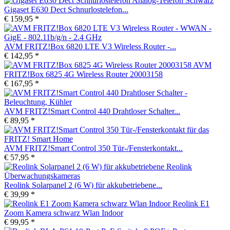
Gigaset E630 Dect Schnurlostelefon...
€ 159,95 *
AVM FRITZ!Box 6820 LTE V3 Wireless Router -...
€ 142,95 *
AVM
FRITZ!Box 6825 4G Wireless Router 20003158
€ 167,95 *
AVM FRITZ!Smart Control 440 Drahtloser Schalter...
€ 89,95 *
AVM FRITZ!Smart Control 350 Tür-/Fensterkontakt...
€ 57,95 *
Reolink Solarpanel 2 (6 W) für akkubetriebene...
€ 39,99 *
Reolink E1
Zoom Kamera schwarz Wlan Indoor
€ 99,95 *