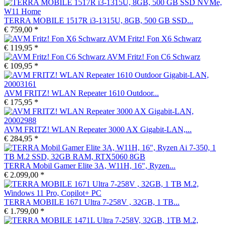
TERRA MOBILE 1517R i3-1315U, 8GB, 500 GB SSD...
€ 759,00 *
AVM Fritz! Fon X6 Schwarz
€ 119,95 *
AVM Fritz! Fon C6 Schwarz
€ 109,95 *
AVM FRITZ! WLAN Repeater 1610 Outdoor...
€ 175,95 *
AVM FRITZ! WLAN Repeater 3000 AX Gigabit-LAN,...
€ 284,95 *
TERRA Mobil Gamer Elite 3A, W11H, 16", Ryzen...
€ 2.099,00 *
TERRA MOBILE 1671 Ultra 7-258V , 32GB, 1 TB...
€ 1.799,00 *