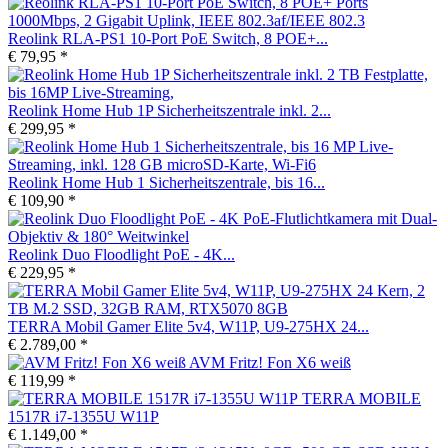
Reolink RLA-PS1 10-Port PoE Switch, 8 POE+...
€ 79,95 *
Reolink Home Hub 1P Sicherheitszentrale inkl. 2...
€ 299,95 *
Reolink Home Hub 1 Sicherheitszentrale, bis 16...
€ 109,90 *
Reolink Duo Floodlight PoE - 4K...
€ 229,95 *
TERRA Mobil Gamer Elite 5v4, W11P, U9-275HX 24...
€ 2.789,00 *
AVM Fritz! Fon X6 weiß
€ 119,99 *
TERRA MOBILE
1517R i7-1355U W11P
€ 1.149,00 *