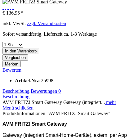
€ 136,95 *
inkl. MwSt.
zzgl. Versandkosten
Sofort versandfertig, Lieferzeit ca. 1-3 Werktage
In den
Warenkorb
Vergleichen
Merken
Bewerten
Artikel-Nr.:
25998
Beschreibung
Bewertungen
0
Beschreibung
AVM FRITZ! Smart Gateway Gateway (integriert...
mehr
Menü schließen
Produktinformationen "AVM FRITZ! Smart Gateway"
AVM FRITZ! Smart Gateway
Gateway (integriert Smart-Home-Geräte), extern, per App